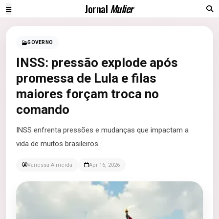
Jornal
Mulier
GOVERNO
INSS: pressão explode após
promessa de Lula e filas
maiores forçam troca no
comando
INSS enfrenta pressões e mudanças que impactam a
vida de muitos brasileiros.
Vanessa Almeida
Apr 16, 2026