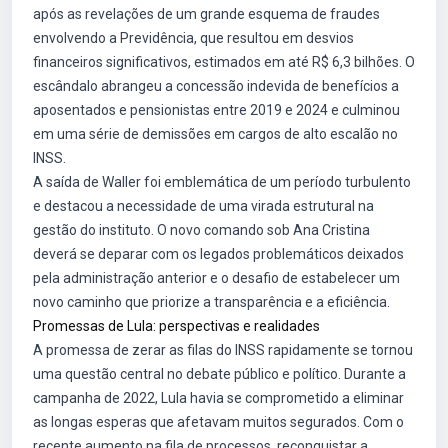
após as revelações de um grande esquema de fraudes
envolvendo a Previdência, que resultou em desvios
financeiros significativos, estimados em até R$ 6,3 bilhões. O
escândalo abrangeu a concessão indevida de benefícios a
aposentados e pensionistas entre 2019 e 2024 e culminou
em uma série de demissões em cargos de alto escalão no
INSS.
A saída de Waller foi emblemática de um período turbulento
e destacou a necessidade de uma virada estrutural na
gestão do instituto. O novo comando sob Ana Cristina
deverá se deparar com os legados problemáticos deixados
pela administração anterior e o desafio de estabelecer um
novo caminho que priorize a transparência e a eficiência.
Promessas de Lula: perspectivas e realidades
A promessa de zerar as filas do INSS rapidamente se tornou
uma questão central no debate público e político. Durante a
campanha de 2022, Lula havia se comprometido a eliminar
as longas esperas que afetavam muitos segurados. Com o
recente aumento na fila de processos, reconquistar a