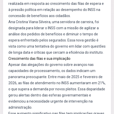
realizada em resposta ao crescimento das filas de espera e
à pressão política em relação ao desempenho do INSS na
concessão de benefícios aos cidadãos.
Ana Cristina Viana Silveira, uma servidora de carreira, foi
designada para liderar o INSS com a missão de agilizar a
análise dos pedidos de benefícios e diminuir o tempo de
espera enfrentado pelos segurados. Essa nova gestão é
vista como uma tentativa do governo em lidar com questões
de longa data e críticas que cercam a eficiência do instituto.
Crescimento das filas e sua implicação
Apesar das alegações do governo sobre avanços nas
capacidades de processamento, os dados indicam um
panorama preocupante. Entre maio de 2025 e fevereiro de
2026, as filas de atendimento no INSS aumentaram em 21%,
o que supera a demanda por novos pleitos. Essa disparidade
gerou alertas dentro das esferas governamentais e
evidenciou a necessidade urgente de intervenção na
administração.
Esse aumento significativo nas filas tem implicações graves,