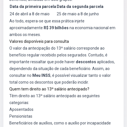
Data da primeira parcela
Data da segunda parcela
24 de abril a 8 de maio
25 de maio a 8 de junho
Ao todo, espera-se que essa prática injete
aproximadamente
R$ 39 bilhões
na economia nacional em
ambos os meses.
Valores disponíveis para consulta
O valor da antecipação do 13º salário corresponde ao
benefício regular recebido pelos segurados. Contudo, é
importante ressaltar que pode haver
descontos
aplicados,
dependendo da situação de cada beneficiário. Assim, ao
consultar no
Meu INSS
, é possível visualizar tanto o valor
total como os descontos que poderão incidir.
Quem tem direito ao 13º salário antecipado?
Têm direito ao 13º salário antecipado as seguintes
categorias:
Aposentados
Pensionistas
Beneficiários de auxílios, como o auxílio por incapacidade