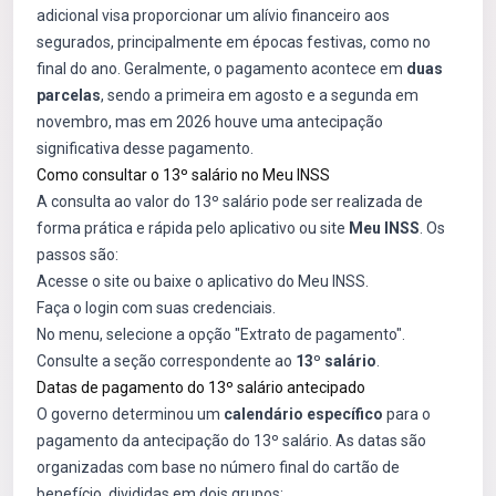
adicional visa proporcionar um alívio financeiro aos
segurados, principalmente em épocas festivas, como no
final do ano. Geralmente, o pagamento acontece em
duas
parcelas
, sendo a primeira em agosto e a segunda em
novembro, mas em 2026 houve uma antecipação
significativa desse pagamento.
Como consultar o 13º salário no Meu INSS
A consulta ao valor do 13º salário pode ser realizada de
forma prática e rápida pelo aplicativo ou site
Meu INSS
. Os
passos são:
Acesse o site ou baixe o aplicativo do Meu INSS.
Faça o login com suas credenciais.
No menu, selecione a opção "Extrato de pagamento".
Consulte a seção correspondente ao
13º salário
.
Datas de pagamento do 13º salário antecipado
O governo determinou um
calendário específico
para o
pagamento da antecipação do 13º salário. As datas são
organizadas com base no número final do cartão de
benefício, divididas em dois grupos: