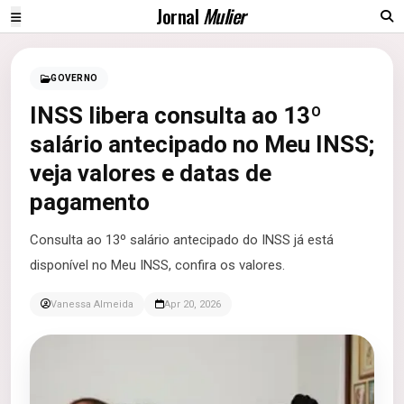
Jornal
Mulier
GOVERNO
INSS libera consulta ao 13º
salário antecipado no Meu INSS;
veja valores e datas de
pagamento
Consulta ao 13º salário antecipado do INSS já está
disponível no Meu INSS, confira os valores.
Vanessa Almeida
Apr 20, 2026