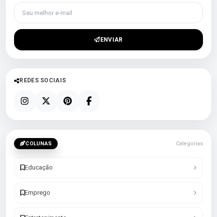
Seu melhor e-mail
ENVIAR
REDES SOCIAIS
COLUNAS
Categorias
Educação
Emprego