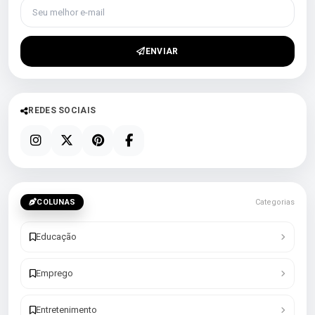
Seu melhor e-mail
ENVIAR
REDES SOCIAIS
COLUNAS
Categorias
Educação
Emprego
Entretenimento