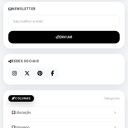
NEWSLETTER
Seu melhor e-mail
ENVIAR
REDES SOCIAIS
COLUNAS
Categorias
Educação
Emprego