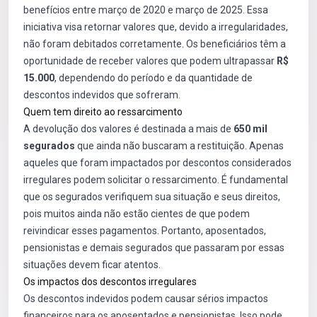
benefícios entre março de 2020 e março de 2025. Essa
iniciativa visa retornar valores que, devido a irregularidades,
não foram debitados corretamente. Os beneficiários têm a
oportunidade de receber valores que podem ultrapassar
R$
15.000
, dependendo do período e da quantidade de
descontos indevidos que sofreram.
Quem tem direito ao ressarcimento
A devolução dos valores é destinada a mais de
650 mil
segurados
que ainda não buscaram a restituição. Apenas
aqueles que foram impactados por descontos considerados
irregulares podem solicitar o ressarcimento. É fundamental
que os segurados verifiquem sua situação e seus direitos,
pois muitos ainda não estão cientes de que podem
reivindicar esses pagamentos. Portanto, aposentados,
pensionistas e demais segurados que passaram por essas
situações devem ficar atentos.
Os impactos dos descontos irregulares
Os descontos indevidos podem causar sérios impactos
financeiros para os aposentados e pensionistas. Isso pode