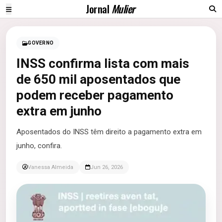
Jornal
Mulier
GOVERNO
INSS confirma lista com mais
de 650 mil aposentados que
podem receber pagamento
extra em junho
Aposentados do INSS têm direito a pagamento extra em
junho, confira.
Vanessa Almeida
Jun 26, 2026