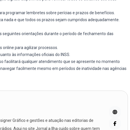
para programar lembretes sobre perícias e prazos de benefícios.
rca nada e que todos os prazos sejam cumpridos adequadamente.
s seguintes orientações durante o período de fechamento das
s online para agilizar processos.
quanto às informações oficiais do INSS.
isso facilitará qualquer atendimento que se apresente no momento
o navegar facilmente mesmo em períodos de inatividade nas agências
igner Gráfico e gestões e atuação nas editorias de
 rádios. Aqui no site Jornal a Ilha cuido sobre quem tem