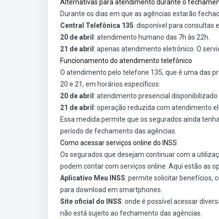
Alternativas para atendimento durante o fechame
Durante os dias em que as agências estarão fechad
Central Telefônica 135
: disponível para consultas
20 de abril
: atendimento humano das 7h às 22h.
21 de abril
: apenas atendimento eletrônico. O serv
Funcionamento do atendimento telefônico
O atendimento pelo telefone 135, que é uma das pr
20 e 21, em horários específicos:
20 de abril
: atendimento presencial disponibilizad
21 de abril
: operação reduzida com atendimento el
Essa medida permite que os segurados ainda tenha
período de fechamento das agências.
Como acessar serviços online do INSS
Os segurados que desejam continuar com a utiliza
podem contar com serviços online. Aqui estão as op
Aplicativo Meu INSS
: permite solicitar benefícios, 
para download em smartphones.
Site oficial do INSS
: onde é possível acessar divers
não está sujeito ao fechamento das agências.