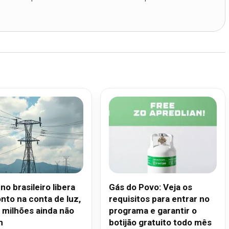
o brasileiro libera
Gás do Povo: Veja os
nto na conta de luz,
requisitos para entrar no
 milhões ainda não
programa e garantir o
m
botijão gratuito todo mês