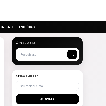
GOVERNO
NOTÍCIAS
PESQUISAR
NEWSLETTER
Seu melhor e-mail
ENVIAR