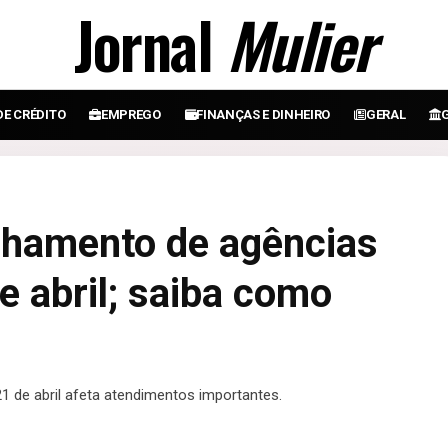
Jornal
Mulier
DE CRÉDITO
EMPREGO
FINANÇAS E DINHEIRO
GERAL
chamento de agências
e abril; saiba como
 de abril afeta atendimentos importantes.