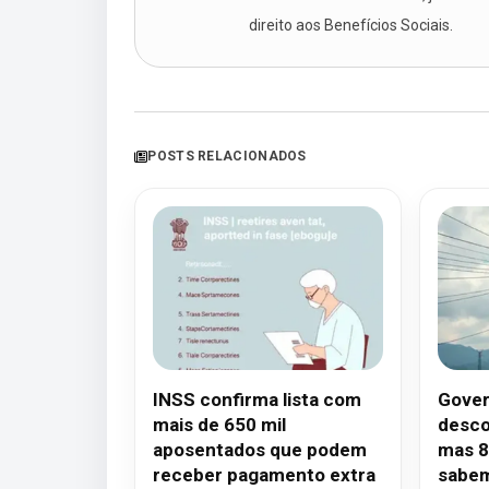
direito aos Benefícios Sociais.
POSTS RELACIONADOS
INSS confirma lista com
Govern
mais de 650 mil
desco
aposentados que podem
mas 8
receber pagamento extra
sabe