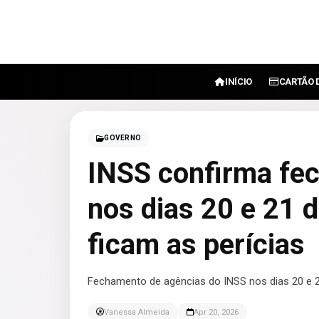
INÍCIO
CARTÃO 
GOVERNO
INSS confirma fe
nos dias 20 e 21 d
ficam as perícias
Fechamento de agências do INSS nos dias 20 e 21
Vanessa Almeida
Apr 20, 2026