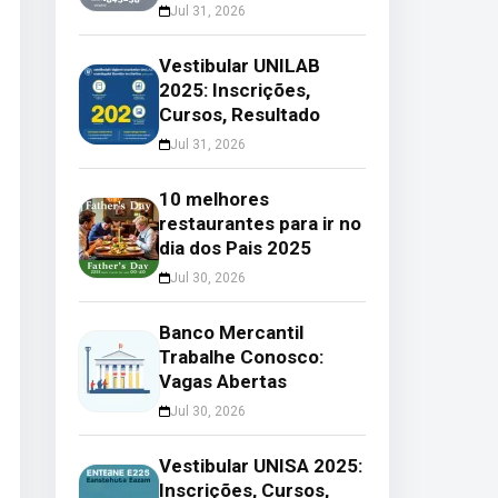
Jul 31, 2026
Vestibular UNILAB
2025: Inscrições,
Cursos, Resultado
Jul 31, 2026
10 melhores
restaurantes para ir no
dia dos Pais 2025
Jul 30, 2026
Banco Mercantil
Trabalhe Conosco:
Vagas Abertas
Jul 30, 2026
Vestibular UNISA 2025:
Inscrições, Cursos,