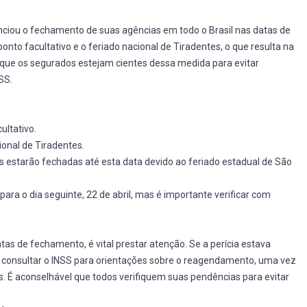
ciou o fechamento de suas agências em todo o Brasil nas datas de
onto facultativo e o feriado nacional de Tiradentes, o que resulta na
l que os segurados estejam cientes dessa medida para evitar
SS.
ultativo.
ional de Tiradentes.
as estarão fechadas até esta data devido ao feriado estadual de São
ra o dia seguinte, 22 de abril, mas é importante verificar com
as de fechamento, é vital prestar atenção. Se a perícia estava
 consultar o INSS para orientações sobre o reagendamento, uma vez
s. É aconselhável que todos verifiquem suas pendências para evitar