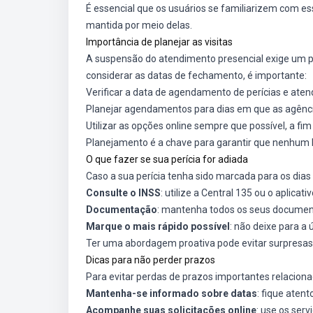
É essencial que os usuários se familiarizem com es
mantida por meio delas.
Importância de planejar as visitas
A suspensão do atendimento presencial exige um p
considerar as datas de fechamento, é importante:
Verificar a data de agendamento de perícias e ate
Planejar agendamentos para dias em que as agênci
Utilizar as opções online sempre que possível, a fim 
Planejamento é a chave para garantir que nenhum be
O que fazer se sua perícia for adiada
Caso a sua perícia tenha sido marcada para os dia
Consulte o INSS
: utilize a Central 135 ou o aplicati
Documentação
: mantenha todos os seus documen
Marque o mais rápido possível
: não deixe para a
Ter uma abordagem proativa pode evitar surpresas
Dicas para não perder prazos
Para evitar perdas de prazos importantes relaciona
Mantenha-se informado sobre datas
: fique aten
Acompanhe suas solicitações online
: use os serv