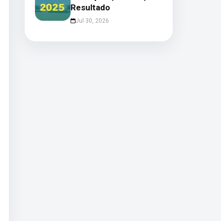
Resultado
Jul 30, 2026