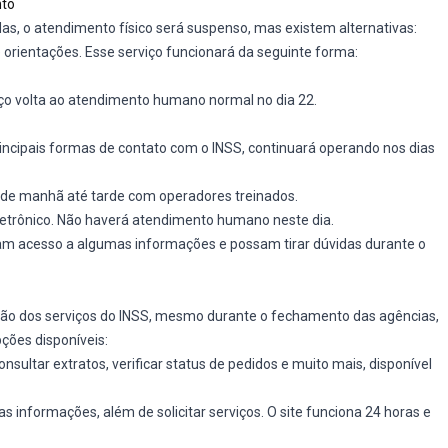
nto
as, o atendimento físico será suspenso, mas existem alternativas:
 e orientações. Esse serviço funcionará da seguinte forma:
iço volta ao atendimento humano normal no dia 22.
incipais formas de contato com o INSS, continuará operando nos dias
o de manhã até tarde com operadores treinados.
etrônico. Não haverá atendimento humano neste dia.
m acesso a algumas informações e possam tirar dúvidas durante o
ção dos serviços do INSS, mesmo durante o fechamento das agências,
ções disponíveis:
consultar extratos, verificar status de pedidos e muito mais, disponível
as informações, além de solicitar serviços. O site funciona 24 horas e