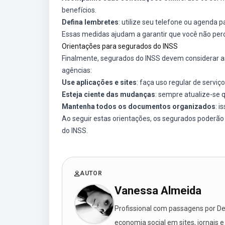
benefícios.
Defina lembretes
: utilize seu telefone ou agenda 
Essas medidas ajudam a garantir que você não pe
Orientações para segurados do INSS
Finalmente, segurados do INSS devem considerar a
agências:
Use aplicações e sites
: faça uso regular de serviço
Esteja ciente das mudanças
: sempre atualize-se 
Mantenha todos os documentos organizados
: 
Ao seguir estas orientações, os segurados poderã
do INSS.
AUTOR
Vanessa Almeida
Profissional com passagens por Des
economia social em sites, jornais e