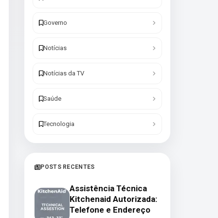
Governo
Notícias
Notícias da TV
Saúde
Tecnologia
POSTS RECENTES
Assistência Técnica
Kitchenaid Autorizada:
Telefone e Endereço