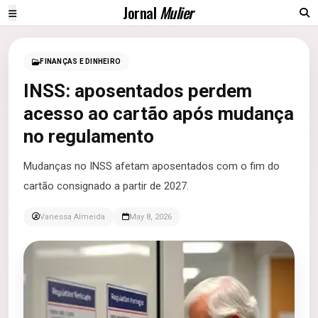
Jornal
Mulier
FINANÇAS E DINHEIRO
INSS: aposentados perdem
acesso ao cartão após mudança
no regulamento
Mudanças no INSS afetam aposentados com o fim do
cartão consignado a partir de 2027.
Vanessa Almeida
May 8, 2026