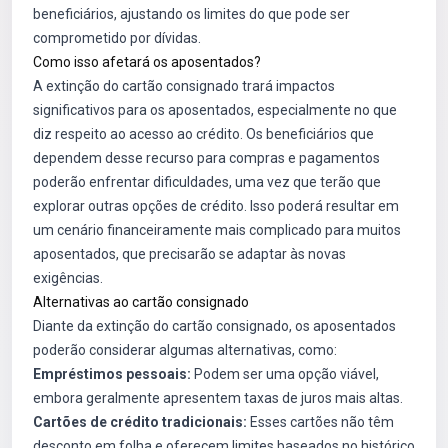
beneficiários, ajustando os limites do que pode ser
comprometido por dívidas.
Como isso afetará os aposentados?
A extinção do cartão consignado trará impactos
significativos para os aposentados, especialmente no que
diz respeito ao acesso ao crédito. Os beneficiários que
dependem desse recurso para compras e pagamentos
poderão enfrentar dificuldades, uma vez que terão que
explorar outras opções de crédito. Isso poderá resultar em
um cenário financeiramente mais complicado para muitos
aposentados, que precisarão se adaptar às novas
exigências.
Alternativas ao cartão consignado
Diante da extinção do cartão consignado, os aposentados
poderão considerar algumas alternativas, como:
Empréstimos pessoais:
Podem ser uma opção viável,
embora geralmente apresentem taxas de juros mais altas.
Cartões de crédito tradicionais:
Esses cartões não têm
desconto em folha e oferecem limites baseados no histórico