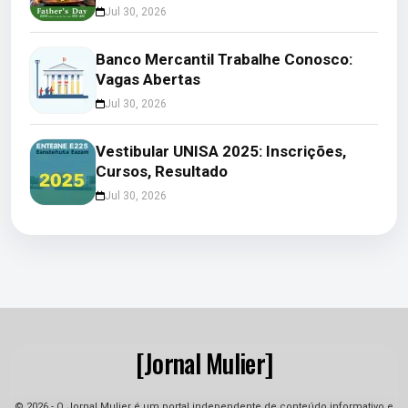
Jul 30, 2026
Banco Mercantil Trabalhe Conosco:
Vagas Abertas
Jul 30, 2026
Vestibular UNISA 2025: Inscrições,
Cursos, Resultado
Jul 30, 2026
[Jornal Mulier]
© 2026 - O Jornal Mulier é um portal independente de conteúdo informativo e