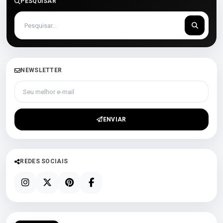
PESQUISAR
NEWSLETTER
Seu melhor e-mail
ENVIAR
REDES SOCIAIS