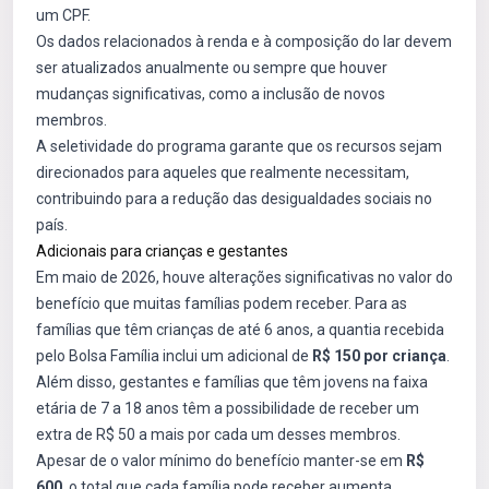
um CPF.
Os dados relacionados à renda e à composição do lar devem
ser atualizados anualmente ou sempre que houver
mudanças significativas, como a inclusão de novos
membros.
A seletividade do programa garante que os recursos sejam
direcionados para aqueles que realmente necessitam,
contribuindo para a redução das desigualdades sociais no
país.
Adicionais para crianças e gestantes
Em maio de 2026, houve alterações significativas no valor do
benefício que muitas famílias podem receber. Para as
famílias que têm crianças de até 6 anos, a quantia recebida
pelo Bolsa Família inclui um adicional de
R$ 150 por criança
.
Além disso, gestantes e famílias que têm jovens na faixa
etária de 7 a 18 anos têm a possibilidade de receber um
extra de R$ 50 a mais por cada um desses membros.
Apesar de o valor mínimo do benefício manter-se em
R$
600
, o total que cada família pode receber aumenta