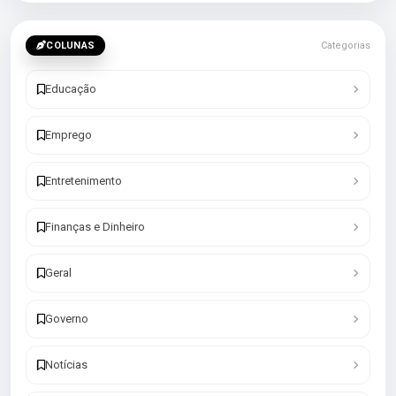
COLUNAS
Categorias
Educação
Emprego
Entretenimento
Finanças e Dinheiro
Geral
Governo
Notícias