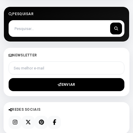
PESQUISAR
NEWSLETTER
Seu melhor e-mail
ENVIAR
REDES SOCIAIS