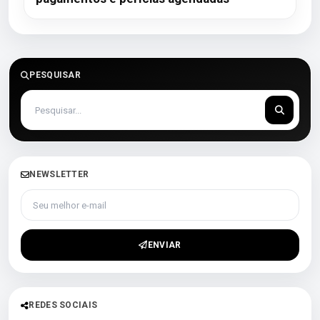
PESQUISAR
NEWSLETTER
Seu melhor e-mail
ENVIAR
REDES SOCIAIS