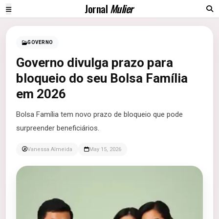
Jornal
Mulier
GOVERNO
Governo divulga prazo para
bloqueio do seu Bolsa Família
em 2026
Bolsa Família tem novo prazo de bloqueio que pode
surpreender beneficiários.
Vanessa Almeida
May 15, 2026