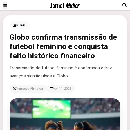
Jornal
Mulier
GERAL
Globo confirma transmissão de
futebol feminino e conquista
feito histórico financeiro
Transmissão do futebol feminino é confirmada e traz
avanços significativos à Globo.
Vanessa Almeida
Apr 11, 2026