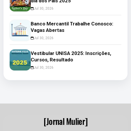
dia dos Pais 2025
Jul 30, 2026
Banco Mercantil Trabalhe Conosco:
Vagas Abertas
Jul 30, 2026
Vestibular UNISA 2025: Inscrições,
Cursos, Resultado
Jul 30, 2026
[Jornal Mulier]