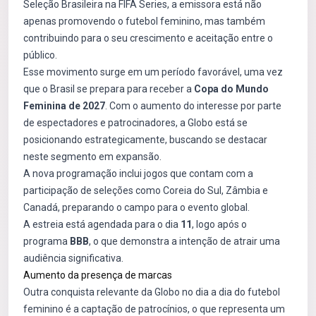
Seleção Brasileira na FIFA Series, a emissora está não
apenas promovendo o futebol feminino, mas também
contribuindo para o seu crescimento e aceitação entre o
público.
Esse movimento surge em um período favorável, uma vez
que o Brasil se prepara para receber a
Copa do Mundo
Feminina de 2027
. Com o aumento do interesse por parte
de espectadores e patrocinadores, a Globo está se
posicionando estrategicamente, buscando se destacar
neste segmento em expansão.
A nova programação inclui jogos que contam com a
participação de seleções como Coreia do Sul, Zâmbia e
Canadá, preparando o campo para o evento global.
A estreia está agendada para o dia
11
, logo após o
programa
BBB
, o que demonstra a intenção de atrair uma
audiência significativa.
Aumento da presença de marcas
Outra conquista relevante da Globo no dia a dia do futebol
feminino é a captação de patrocínios, o que representa um