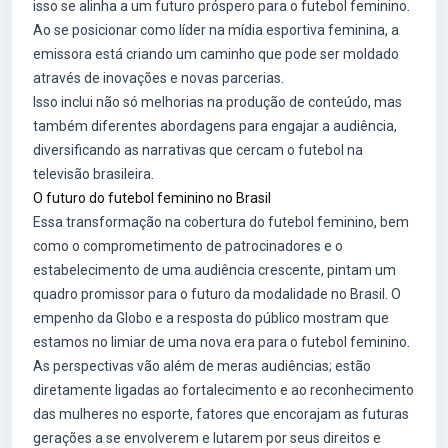
isso se alinha a um futuro próspero para o futebol feminino.
Ao se posicionar como líder na mídia esportiva feminina, a
emissora está criando um caminho que pode ser moldado
através de inovações e novas parcerias.
Isso inclui não só melhorias na produção de conteúdo, mas
também diferentes abordagens para engajar a audiência,
diversificando as narrativas que cercam o futebol na
televisão brasileira.
O futuro do futebol feminino no Brasil
Essa transformação na cobertura do futebol feminino, bem
como o comprometimento de patrocinadores e o
estabelecimento de uma audiência crescente, pintam um
quadro promissor para o futuro da modalidade no Brasil. O
empenho da Globo e a resposta do público mostram que
estamos no limiar de uma nova era para o futebol feminino.
As perspectivas vão além de meras audiências; estão
diretamente ligadas ao fortalecimento e ao reconhecimento
das mulheres no esporte, fatores que encorajam as futuras
gerações a se envolverem e lutarem por seus direitos e