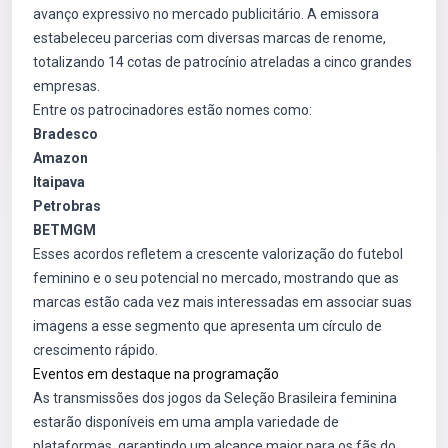
avanço expressivo no mercado publicitário. A emissora
estabeleceu parcerias com diversas marcas de renome,
totalizando 14 cotas de patrocínio atreladas a cinco grandes
empresas.
Entre os patrocinadores estão nomes como:
Bradesco
Amazon
Itaipava
Petrobras
BETMGM
Esses acordos refletem a crescente valorização do futebol
feminino e o seu potencial no mercado, mostrando que as
marcas estão cada vez mais interessadas em associar suas
imagens a esse segmento que apresenta um círculo de
crescimento rápido.
Eventos em destaque na programação
As transmissões dos jogos da Seleção Brasileira feminina
estarão disponíveis em uma ampla variedade de
plataformas, garantindo um alcance maior para os fãs do