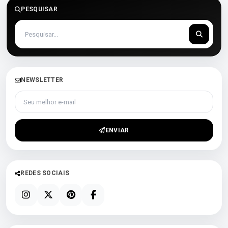
PESQUISAR
NEWSLETTER
Seu melhor e-mail
ENVIAR
REDES SOCIAIS