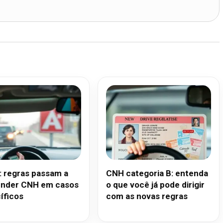
: regras passam a
CNH categoria B: entenda
nder CNH em casos
o que você já pode dirigir
íficos
com as novas regras