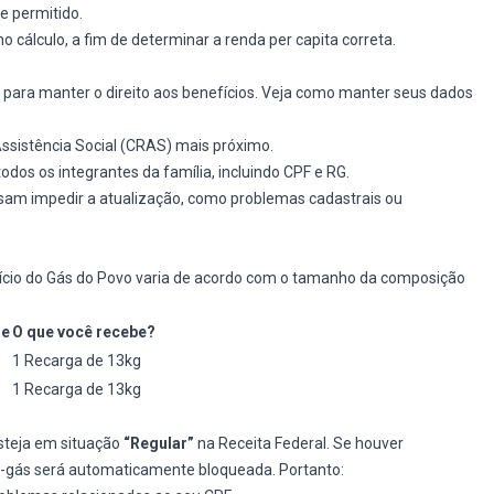
te permitido.
cálculo, a fim de determinar a renda per capita correta.
 para manter o direito aos benefícios. Veja como manter seus dados
ssistência Social (CRAS) mais próximo.
os os integrantes da família, incluindo CPF e RG.
sam impedir a atualização, como problemas cadastrais ou
ício do Gás do Povo varia de acordo com o tamanho da composição
le
O que você recebe?
1 Recarga de 13kg
1 Recarga de 13kg
steja em situação
“Regular”
na Receita Federal. Se houver
e-gás será automaticamente bloqueada. Portanto: