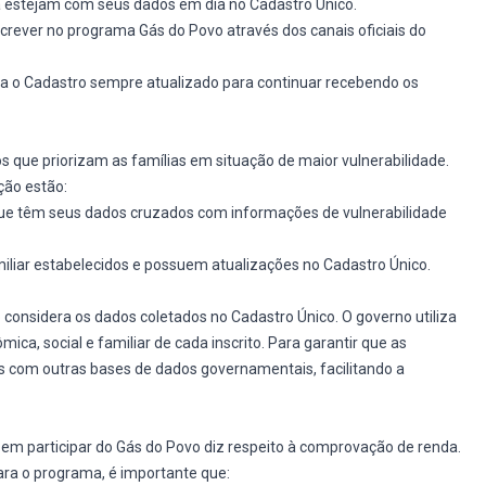
a estejam com seus dados em dia no Cadastro Único.
nscrever no programa Gás do Povo através dos canais oficiais do
a o Cadastro sempre atualizado para continuar recebendo os
s que priorizam as famílias em situação de maior vulnerabilidade.
ção estão:
que têm seus dados cruzados com informações de vulnerabilidade
miliar estabelecidos e possuem atualizações no Cadastro Único.
o considera os dados coletados no Cadastro Único. O governo utiliza
ica, social e familiar de cada inscrito. Para garantir que as
s com outras bases de dados governamentais, facilitando a
em participar do Gás do Povo diz respeito à comprovação de renda.
para o programa, é importante que: