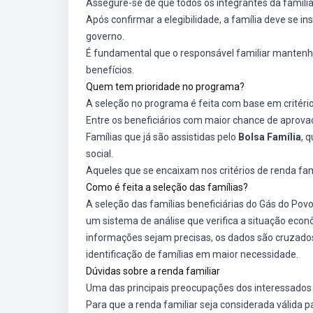
Assegure-se de que todos os integrantes da famíli
Após confirmar a elegibilidade, a família deve se i
governo.
É fundamental que o responsável familiar mantenh
benefícios.
Quem tem prioridade no programa?
A seleção no programa é feita com base em critério
Entre os beneficiários com maior chance de aprova
Famílias que já são assistidas pelo
Bolsa Família
, 
social.
Aqueles que se encaixam nos critérios de renda fa
Como é feita a seleção das famílias?
A seleção das famílias beneficiárias do Gás do Pov
um sistema de análise que verifica a situação econôm
informações sejam precisas, os dados são cruzado
identificação de famílias em maior necessidade.
Dúvidas sobre a renda familiar
Uma das principais preocupações dos interessados 
Para que a renda familiar seja considerada válida 