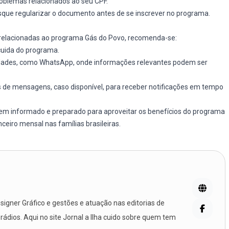
roblemas relacionados ao seu CPF.
que regularizar o documento antes de se inscrever no programa.
s relacionadas ao programa Gás do Povo, recomenda-se:
 cuida do programa.
dades, como WhatsApp, onde informações relevantes podem ser
de mensagens, caso disponível, para receber notificações em tempo
bem informado e preparado para aproveitar os benefícios do programa
eiro mensal nas famílias brasileiras.
igner Gráfico e gestões e atuação nas editorias de
 rádios. Aqui no site Jornal a Ilha cuido sobre quem tem