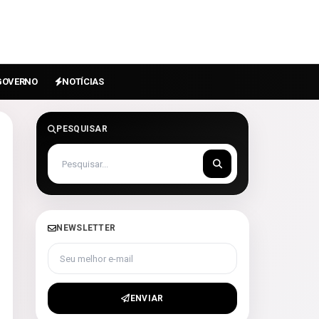
GOVERNO
NOTÍCIAS
PESQUISAR
NEWSLETTER
Seu melhor e-mail
ENVIAR