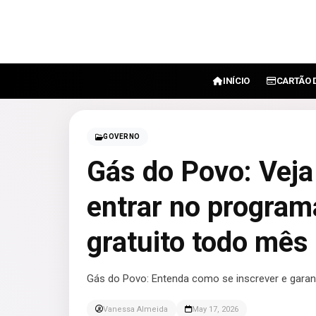
INÍCIO
CARTÃO 
GOVERNO
Gás do Povo: Veja 
entrar no programa
gratuito todo mês
Gás do Povo: Entenda como se inscrever e garanti
Vanessa Almeida
May 17, 2026