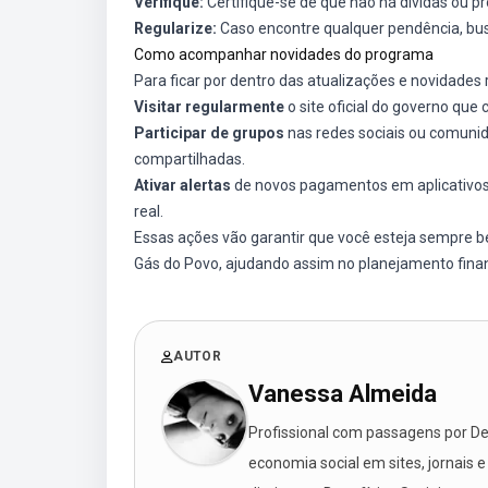
Verifique:
Certifique-se de que não há dívidas ou p
Regularize:
Caso encontre qualquer pendência, bus
Como acompanhar novidades do programa
Para ficar por dentro das atualizações e novidade
Visitar regularmente
o site oficial do governo que
Participar de grupos
nas redes sociais ou comuni
compartilhadas.
Ativar alertas
de novos pagamentos em aplicativos 
real.
Essas ações vão garantir que você esteja sempre 
Gás do Povo, ajudando assim no planejamento financ
AUTOR
Vanessa Almeida
Profissional com passagens por Des
economia social em sites, jornais e