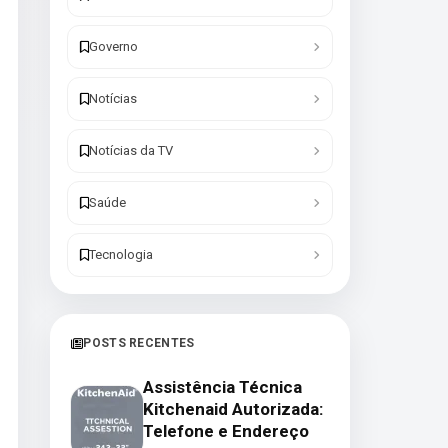
Governo
Notícias
Notícias da TV
Saúde
Tecnologia
POSTS RECENTES
Assistência Técnica
Kitchenaid Autorizada:
Telefone e Endereço