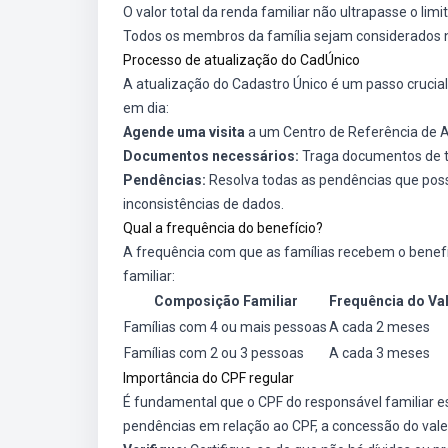
O valor total da renda familiar não ultrapasse o limi
Todos os membros da família sejam considerados no 
Processo de atualização do CadÚnico
A atualização do Cadastro Único é um passo crucial
em dia:
Agende uma visita
a um Centro de Referência de A
Documentos necessários:
Traga documentos de tod
Pendências:
Resolva todas as pendências que pos
inconsistências de dados.
Qual a frequência do benefício?
A frequência com que as famílias recebem o benef
familiar:
Composição Familiar
Frequência do Va
Famílias com 4 ou mais pessoas
A cada 2 meses
Famílias com 2 ou 3 pessoas
A cada 3 meses
Importância do CPF regular
É fundamental que o CPF do responsável familiar e
pendências em relação ao CPF, a concessão do val