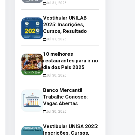
Jul 31, 2026
Vestibular UNILAB
2025: Inscrições,
Cursos, Resultado
Jul 31, 2026
10 melhores
restaurantes para ir no
dia dos Pais 2025
Jul 30, 2026
Banco Mercantil
Trabalhe Conosco:
Vagas Abertas
Jul 30, 2026
Vestibular UNISA 2025:
Inscrições, Cursos,