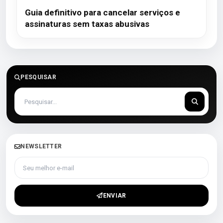
Guia definitivo para cancelar serviços e
assinaturas sem taxas abusivas
PESQUISAR
NEWSLETTER
Seu melhor e-mail
ENVIAR