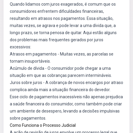
Quando lidamos com juros exagerados, é comum que os
consumidores enfrentem dificuldades financeiras,
resultando em atrasos nos pagamentos. Essa situação,
muitas vezes, se agrava e pode levar a uma dívida que, a
longo prazo, se torna penosa de quitar. Aqui estão alguns
dos problemas mais frequentes gerados por juros
excessivos:
Atrasos em pagamentos - Muitas vezes, as parcelas se
tornam insuportáveis.
Acúmulo de dívida - O consumidor pode chegar a uma
situação em que as cobranças parecem intermináveis.
Juros sobre juros - A cobrança de novos encargos por atraso
complica ainda mais a situação financeira do devedor.
Esse ciclo de pagamentos inacessíveis não apenas prejudica
a saúde financeira do consumidor, como também pode criar
um ambiente de desespero, levando a decisões impulsivas
sobre pagamentos.
Como Funciona o Processo Judicial
A ação de revisão de juros envolve um processo legal que