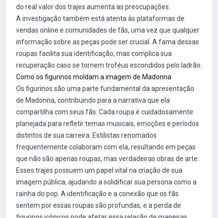
do real valor dos trajes aumenta as preocupações.
A investigação também está atenta às plataformas de
vendas online e comunidades de fãs, uma vez que qualquer
informação sobre as peças pode ser crucial. A fama dessas
roupas facilita sua identificação, mas complica sua
recuperação caso se tornem troféus escondidos pelo ladrão.
Como os figurinos moldam a imagem de Madonna
Os figurinos são uma parte fundamental da apresentação
de Madonna, contribuindo para a narrativa que ela
compartilha com seus fãs. Cada roupa é cuidadosamente
planejada para refletir temas musicais, emoções e períodos
distintos de sua carreira. Estilistas renomados
frequentemente colaboram com ela, resultando em peças
que não são apenas roupas, mas verdadeiras obras de arte.
Esses trajes possuem um papel vital na criação de sua
imagem pública, ajudando a solidificar sua persona como a
rainha do pop. A identificação e a conexão que os fãs
sentem por essas roupas são profundas, e a perda de
figurinos icônicos pode afetar essa relação de maneiras