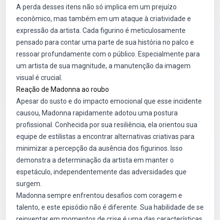
A perda desses itens não só implica em um prejuízo
econômico, mas também em um ataque à criatividade e
expressão da artista. Cada figurino é meticulosamente
pensado para contar uma parte de sua história no palco e
ressoar profundamente com o público. Especialmente para
um artista de sua magnitude, a manutenção da imagem
visual é crucial.
Reação de Madonna ao roubo
Apesar do susto e do impacto emocional que esse incidente
causou, Madonna rapidamente adotou uma postura
profissional. Conhecida por sua resiliência, ela orientou sua
equipe de estilistas a encontrar alternativas criativas para
minimizar a percepção da ausência dos figurinos. Isso
demonstra a determinação da artista em manter o
espetáculo, independentemente das adversidades que
surgem.
Madonna sempre enfrentou desafios com coragem e
talento, e este episódio não é diferente. Sua habilidade de se
reinventar em momentos de crise é uma das características