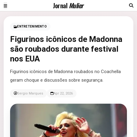
Jornal
Mulier
ENTRETENIMENTO
Figurinos icônicos de Madonna
são roubados durante festival
nos EUA
Figurinos icônicos de Madonna roubados no Coachella
geram choque e discussões sobre segurança.
Sergio Marques
Apr 22, 2026