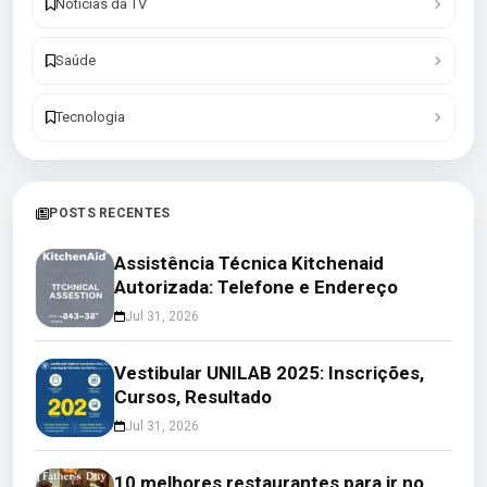
Notícias da TV
Saúde
Tecnologia
POSTS RECENTES
Assistência Técnica Kitchenaid
Autorizada: Telefone e Endereço
Jul 31, 2026
Vestibular UNILAB 2025: Inscrições,
Cursos, Resultado
Jul 31, 2026
10 melhores restaurantes para ir no