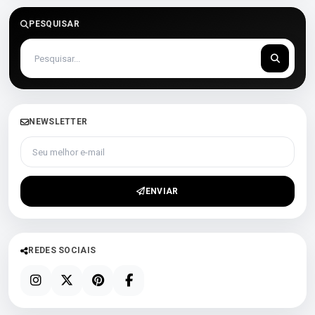
PESQUISAR
NEWSLETTER
Seu melhor e-mail
ENVIAR
REDES SOCIAIS