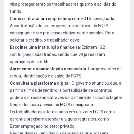
visa proteger tanto os trabalhadores quanto a solidez do
fundo.
Como contratar um empréstimo com FGTS consignado
A contratação de um empréstimo por meio do FGTS
consignado é um processo relativamente simples. Para
solicitar o crédito, o trabalhador deve:
Escolher uma instituição financeira
: Existem 122
instituições cadastradas, sendo que 79 já realizam
operações de crédito.
Apresentar documentação necessária
: Comprovantes de
renda, identificação e o saldo do FGTS.
Consultar a plataforma digital
: O governo anunciou que, a
partir de 1º de dezembro, a portabilidade de contratos
poderá ser realizada através da Carteira de Trabalho Digital.
Requisitos para acesso ao FGTS consignado
Os trabalhadores interessados em utilizar o FGTS como
garantia precisam atender a alguns requisitos, como:
Estar empregado no setor privado
Não ter dívidas vencidas ou pendências que possam