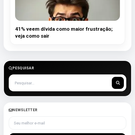
41% veem dívida como maior frustração;
veja como sair
PESQUISAR
NEWSLETTER
Seu melhor e-mail