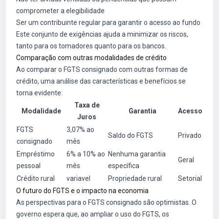
comprometer a elegibilidade
Ser um contribuinte regular para garantir o acesso ao fundo
Este conjunto de exigências ajuda a minimizar os riscos,
tanto para os tomadores quanto para os bancos.
Comparação com outras modalidades de crédito
Ao comparar o FGTS consignado com outras formas de
crédito, uma análise das características e benefícios se
torna evidente:
Taxa de
Modalidade
Garantia
Acesso
Juros
FGTS
3,07% ao
Saldo do FGTS
Privado
consignado
mês
Empréstimo
6% a 10% ao
Nenhuma garantia
Geral
pessoal
mês
específica
Crédito rural
variavel
Propriedade rural
Setorial
O futuro do FGTS e o impacto na economia
As perspectivas para o FGTS consignado são optimistas. O
governo espera que, ao ampliar o uso do FGTS, os