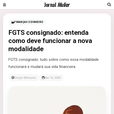
Jornal
Mulier
FINANÇAS E DINHEIRO
FGTS consignado: entenda
como deve funcionar a nova
modalidade
FGTS consignado: tudo sobre como essa modalidade
funcionará e mudará sua vida financeira.
Sergio Marques
Apr 16, 2026