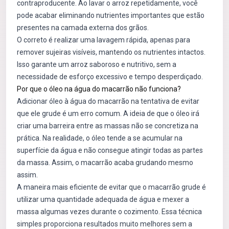
contraproducente. Ao lavar o arroz repetidamente, você
pode acabar eliminando nutrientes importantes que estão
presentes na camada externa dos grãos.
O correto é realizar uma lavagem rápida, apenas para
remover sujeiras visíveis, mantendo os nutrientes intactos.
Isso garante um arroz saboroso e nutritivo, sem a
necessidade de esforço excessivo e tempo desperdiçado.
Por que o óleo na água do macarrão não funciona?
Adicionar óleo à água do macarrão na tentativa de evitar
que ele grude é um erro comum. A ideia de que o óleo irá
criar uma barreira entre as massas não se concretiza na
prática. Na realidade, o óleo tende a se acumular na
superfície da água e não consegue atingir todas as partes
da massa. Assim, o macarrão acaba grudando mesmo
assim.
A maneira mais eficiente de evitar que o macarrão grude é
utilizar uma quantidade adequada de água e mexer a
massa algumas vezes durante o cozimento. Essa técnica
simples proporciona resultados muito melhores sem a