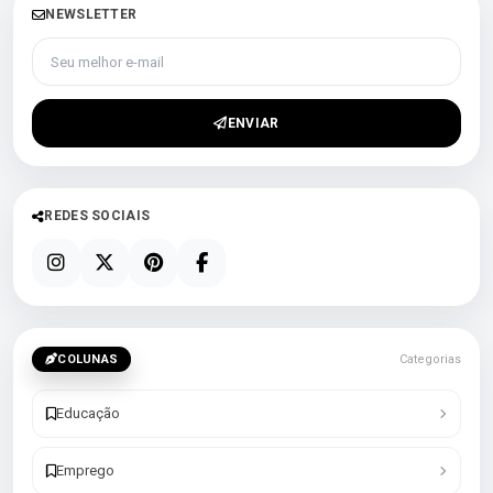
NEWSLETTER
Seu melhor e-mail
ENVIAR
REDES SOCIAIS
COLUNAS
Categorias
Educação
Emprego