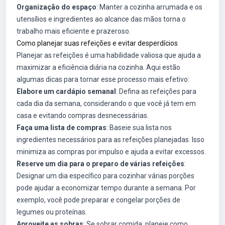
Organização do espaço
: Manter a cozinha arrumada e os
utensílios e ingredientes ao alcance das mãos torna o
trabalho mais eficiente e prazeroso.
Como planejar suas refeições e evitar desperdícios
Planejar as refeições é uma habilidade valiosa que ajuda a
maximizar a eficiência diária na cozinha. Aqui estão
algumas dicas para tornar esse processo mais efetivo:
Elabore um cardápio semanal
: Defina as refeições para
cada dia da semana, considerando o que você já tem em
casa e evitando compras desnecessárias.
Faça uma lista de compras
: Baseie sua lista nos
ingredientes necessários para as refeições planejadas. Isso
minimiza as compras por impulso e ajuda a evitar excessos.
Reserve um dia para o preparo de várias refeições
:
Designar um dia específico para cozinhar várias porções
pode ajudar a economizar tempo durante a semana. Por
exemplo, você pode preparar e congelar porções de
legumes ou proteínas.
Aproveite as sobras
: Se sobrar comida, planeje como