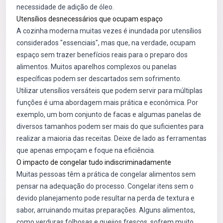
necessidade de adição de óleo.
Utensílios desnecessários que ocupam espaço
A cozinha moderna muitas vezes é inundada por utensílios
considerados "essenciais", mas que, na verdade, ocupam
espaço sem trazer benefícios reais para o preparo dos
alimentos. Muitos aparelhos complexos ou panelas
específicas podem ser descartados sem sofrimento.
Utilizar utensílios versáteis que podem servir para múltiplas
funções é uma abordagem mais prática e econômica. Por
exemplo, um bom conjunto de facas e algumas panelas de
diversos tamanhos podem ser mais do que suficientes para
realizar a maioria das receitas. Deixe de lado as ferramentas
que apenas empoçam e foque na eficiência.
O impacto de congelar tudo indiscriminadamente
Muitas pessoas têm a prática de congelar alimentos sem
pensar na adequação do processo. Congelar itens sem o
devido planejamento pode resultar na perda de textura e
sabor, arruinando muitas preparações. Alguns alimentos,
como verduras folhosas e queijos frescos, sofrem muito