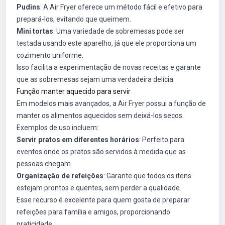
Pudins
: A Air Fryer oferece um método fácil e efetivo para
prepará-los, evitando que queimem.
Mini tortas
: Uma variedade de sobremesas pode ser
testada usando este aparelho, já que ele proporciona um
cozimento uniforme.
Isso facilita a experimentação de novas receitas e garante
que as sobremesas sejam uma verdadeira delícia.
Função manter aquecido para servir
Em modelos mais avançados, a Air Fryer possui a função de
manter os alimentos aquecidos sem deixá-los secos.
Exemplos de uso incluem:
Servir pratos em diferentes horários
: Perfeito para
eventos onde os pratos são servidos à medida que as
pessoas chegam.
Organização de refeições
: Garante que todos os itens
estejam prontos e quentes, sem perder a qualidade.
Esse recurso é excelente para quem gosta de preparar
refeições para família e amigos, proporcionando
praticidade.