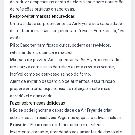
de reduzir despesas na conta de eletricidade sem abrir mão
de refeições práticas e saborosas.
Reaproveitar massas endurecidas
Uma utilidade surpreendente da Air Fryer é sua capacidade
de restaurar massas que perderam frescor. Entre as opções
estão:
Pão
: Caso tenham ficado duros, podem ser revividos,
retornando à crocância e maciez.
Massas de pizzas
: Ao esquentar na Air Fryer, o resultado é
uma pizza com queijo derretido e uma crosta crocante,
incrível como se estivesse saindo do forno.
Além de evitar o desperdício de alimentos, essa função
proporciona uma experiência de refeição muito mais
agradável e otimizada.
Fazer sobremesas deliciosas
Não se pode ignorar a capacidade da Air Fryer de criar
sobremesas irresistíveis. Algumas opções criativas incluem:
Brownies
: Ficam com o interior úmido e o exterior
levemente crocante, atendendo aos amantes de chocolate.