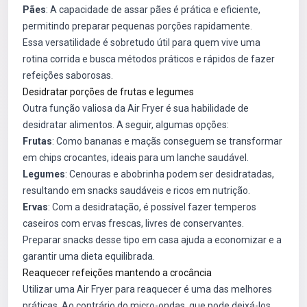
Pães
: A capacidade de assar pães é prática e eficiente,
permitindo preparar pequenas porções rapidamente.
Essa versatilidade é sobretudo útil para quem vive uma
rotina corrida e busca métodos práticos e rápidos de fazer
refeições saborosas.
Desidratar porções de frutas e legumes
Outra função valiosa da Air Fryer é sua habilidade de
desidratar alimentos. A seguir, algumas opções:
Frutas
: Como bananas e maçãs conseguem se transformar
em chips crocantes, ideais para um lanche saudável.
Legumes
: Cenouras e abobrinha podem ser desidratadas,
resultando em snacks saudáveis e ricos em nutrição.
Ervas
: Com a desidratação, é possível fazer temperos
caseiros com ervas frescas, livres de conservantes.
Preparar snacks desse tipo em casa ajuda a economizar e a
garantir uma dieta equilibrada.
Reaquecer refeições mantendo a crocância
Utilizar uma Air Fryer para reaquecer é uma das melhores
práticas. Ao contrário do micro-ondas, que pode deixá-los