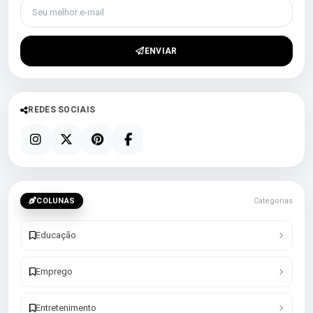
Seu melhor e-mail
ENVIAR
REDES SOCIAIS
COLUNAS
Categorias
Educação
Emprego
Entretenimento