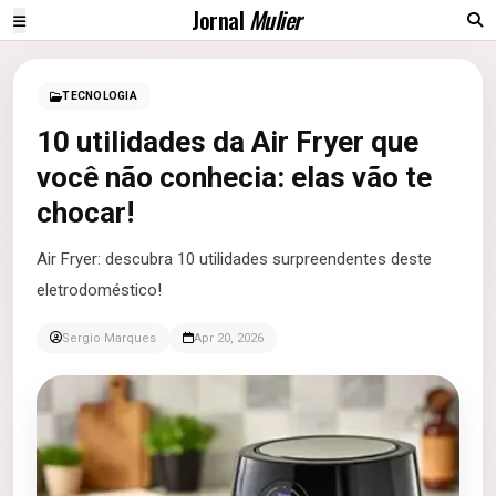
Jornal
Mulier
TECNOLOGIA
10 utilidades da Air Fryer que
você não conhecia: elas vão te
chocar!
Air Fryer: descubra 10 utilidades surpreendentes deste
eletrodoméstico!
Sergio Marques
Apr 20, 2026