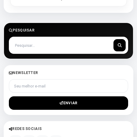
PESQUISAR
NEWSLETTER
Seu melhor e-mail
ENVIAR
REDES SOCIAIS