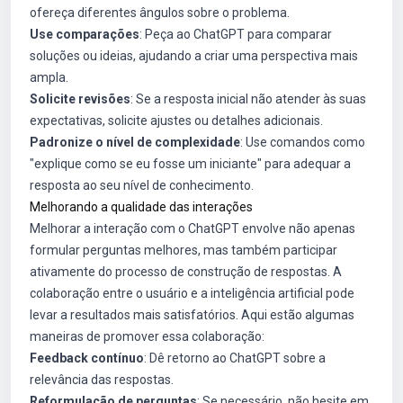
ofereça diferentes ângulos sobre o problema.
Use comparações
: Peça ao ChatGPT para comparar
soluções ou ideias, ajudando a criar uma perspectiva mais
ampla.
Solicite revisões
: Se a resposta inicial não atender às suas
expectativas, solicite ajustes ou detalhes adicionais.
Padronize o nível de complexidade
: Use comandos como
"explique como se eu fosse um iniciante" para adequar a
resposta ao seu nível de conhecimento.
Melhorando a qualidade das interações
Melhorar a interação com o ChatGPT envolve não apenas
formular perguntas melhores, mas também participar
ativamente do processo de construção de respostas. A
colaboração entre o usuário e a inteligência artificial pode
levar a resultados mais satisfatórios. Aqui estão algumas
maneiras de promover essa colaboração:
Feedback contínuo
: Dê retorno ao ChatGPT sobre a
relevância das respostas.
Reformulação de perguntas
: Se necessário, não hesite em