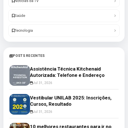
Notícias da TV
Saúde
Tecnologia
POSTS RECENTES
Assistência Técnica Kitchenaid
Autorizada: Telefone e Endereço
Jul 31, 2026
Vestibular UNILAB 2025: Inscrições,
Cursos, Resultado
Jul 31, 2026
10 melhores restaurantes para ir no