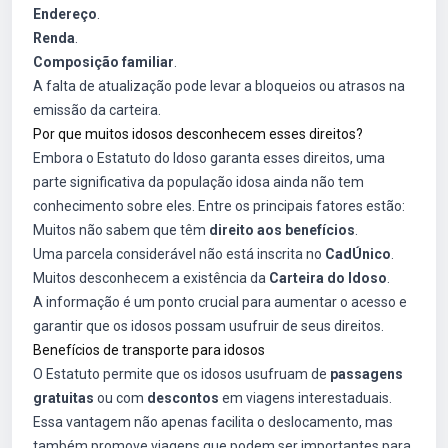
Endereço
.
Renda
.
Composição familiar
.
A falta de atualização pode levar a bloqueios ou atrasos na
emissão da carteira.
Por que muitos idosos desconhecem esses direitos?
Embora o Estatuto do Idoso garanta esses direitos, uma
parte significativa da população idosa ainda não tem
conhecimento sobre eles. Entre os principais fatores estão:
Muitos não sabem que têm
direito aos benefícios
.
Uma parcela considerável não está inscrita no
CadÚnico
.
Muitos desconhecem a existência da
Carteira do Idoso
.
A informação é um ponto crucial para aumentar o acesso e
garantir que os idosos possam usufruir de seus direitos.
Benefícios de transporte para idosos
O Estatuto permite que os idosos usufruam de
passagens
gratuitas
ou com
descontos
em viagens interestaduais.
Essa vantagem não apenas facilita o deslocamento, mas
também promove viagens que podem ser importantes para