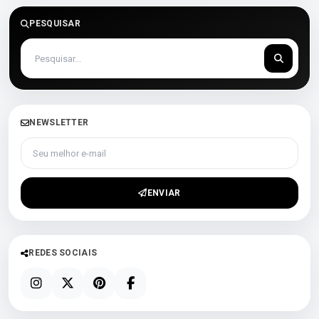
PESQUISAR
NEWSLETTER
Seu melhor e-mail
ENVIAR
REDES SOCIAIS