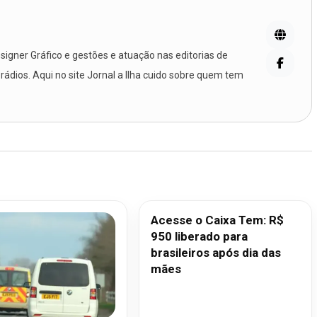
igner Gráfico e gestões e atuação nas editorias de
 rádios. Aqui no site Jornal a Ilha cuido sobre quem tem
Acesse o Caixa Tem: R$
950 liberado para
brasileiros após dia das
mães