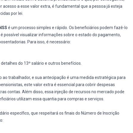
ter acesso a esse valor extra, é fundamental que a pessoa já esteja
idas por lei.
NSS
é um processo simples e rápido. Os beneficiários podem fazê-lo
l, é possível visualizar informações sobre o estado do pagamento,
osentadorias. Para isso, é necessário:
detalhes do 13º salário e outros benefícios.
 ao trabalhador, e sua antecipação é uma medida estratégica para
nsionistas, este valor extra é essencial para cobrir despesas
ras contas. Além disso, essa injeção de recursos no mercado pode
ficiários utilizam essa quantia para compras e serviços.
rio específico, que respeitará os finais do Número de Inscrição
o: