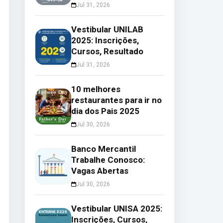
Jul 31, 2026
Vestibular UNILAB
2025: Inscrições,
Cursos, Resultado
Jul 31, 2026
10 melhores
restaurantes para ir no
dia dos Pais 2025
Jul 30, 2026
Banco Mercantil
Trabalhe Conosco:
Vagas Abertas
Jul 30, 2026
Vestibular UNISA 2025:
Inscrições, Cursos,