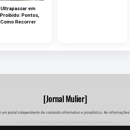
 Ultrapassar em
 Proibido: Pontos,
, Como Recorrer
[Jornal Mulier]
 é um portal independente de conteúdo informativo e jornalístico. As informações
Sobre
Equipe
Contato
Termos
Privacidade