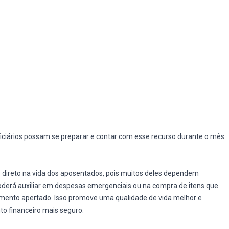
ciários possam se preparar e contar com esse recurso durante o mês
o direto na vida dos aposentados, pois muitos deles dependem
poderá auxiliar em despesas emergenciais ou na compra de itens que
ento apertado. Isso promove uma qualidade de vida melhor e
o financeiro mais seguro.