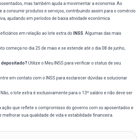
aposentados, mas também ajuda a movimentar a economia. Ao
e a consumir produtos e serviços, contribuindo assim para o comércio
itiva, ajudando em períodos de baixa atividade econômica.
iciários em relação ao lote extra do
INSS
. Algumas das mais
 começa no dia 25 de maio e se estende até o dia 08 de junho,
i depositado?
Utilize o Meu INSS para verificar o status de seu
ntre em contato com o INSS para esclarecer dúvidas e solucionar
Não, o lote extra é exclusivamente para o 13º salário e não deve ser
 ação que reflete o compromisso do governo com os aposentados e
melhorar sua qualidade de vida e estabilidade financeira.