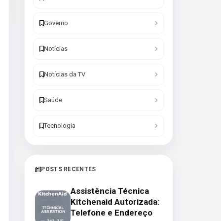
Governo
Notícias
Notícias da TV
Saúde
Tecnologia
POSTS RECENTES
Assistência Técnica
Kitchenaid Autorizada:
Telefone e Endereço