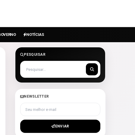
GOVERNO
NOTÍCIAS
PESQUISAR
NEWSLETTER
Seu melhor e-mail
ENVIAR