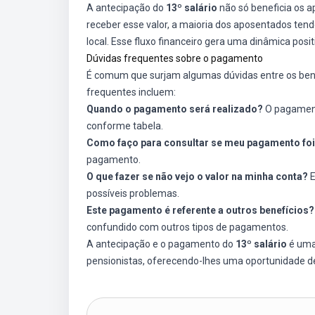
A antecipação do
13º salário
não só beneficia os 
receber esse valor, a maioria dos aposentados tend
local. Esse fluxo financeiro gera uma dinâmica pos
Dúvidas frequentes sobre o pagamento
É comum que surjam algumas dúvidas entre os benef
frequentes incluem:
Quando o pagamento será realizado?
O pagamento
conforme tabela.
Como faço para consultar se meu pagamento fo
pagamento.
O que fazer se não vejo o valor na minha conta?
E
possíveis problemas.
Este pagamento é referente a outros benefícios?
confundido com outros tipos de pagamentos.
A antecipação e o pagamento do
13º salário
é uma
pensionistas, oferecendo-lhes uma oportunidade de 