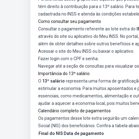
têm direito à contribuição para o 13º salário. Para 
cadastrada no INSS e atenda às condições estabelec
Como consultar seu pagamento
Consultar o pagamento referente ao lote extra do
I
através do site ou aplicativo do Meu INSS. No porta
além de obter detalhes sobre outros benefícios e ap
Acessar o site do Meu INSS ou baixar o aplicativo.
Fazer login com o CPF e senha.
Navegar até a seção de consultas para visualizar os 
Importância do 13º salário
O
13º salário
representa uma forma de gratificação
estimular a economia. Para muitos aposentados e pe
essenciais, como medicamentos, alimentação e out
ajudar a aquecer a economia local, pois muitos bene
Calendário completo de pagamentos
Os pagamentos desse lote extra seguirão um calendá
Social (NIS) dos beneficiários. Confira a tabela abaix
Final do NIS
Data de pagamento