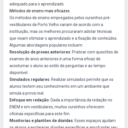
adequado para o aprendizado.
Métodos de ensino mais eficazes
Os métodos de ensino empregados pelos cursinhos pré-
vestibulares de Porto Velho variam de acordo com a
instituição, mas os melhores procuraram adotar técnicas
que visam otimizar o aprendizado e a fixação de conteúdos.
Algumas abordagens populares incluem:
Resolução de provas anteriores
: Praticar com questões de
exames de anos anteriores é uma forma eficaz de
acostumar o aluno ao estilo de perguntas e ao tempo
disponível.
Simulados regulares
: Realizar simulados permite que os
alunos testem seu conhecimento em um ambiente que
simula a prova real.
Enfoque em redação
: Dada a importância da redação no
ENEM e em vestibulares, muitos cursinhos oferecem
oficinas específicas para este fim.
Monitorias e plantões de dúvidas
: Esses espaços ajudam
os alunos a esclarecer dúvidas específicas e aprofundar seu