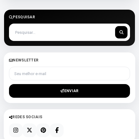
PESQUISAR
NEWSLETTER
Seu melhor e-mail
ENVIAR
REDES SOCIAIS