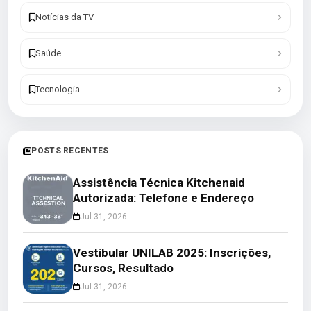
Notícias da TV
Saúde
Tecnologia
POSTS RECENTES
Assistência Técnica Kitchenaid
Autorizada: Telefone e Endereço
Jul 31, 2026
Vestibular UNILAB 2025: Inscrições,
Cursos, Resultado
Jul 31, 2026