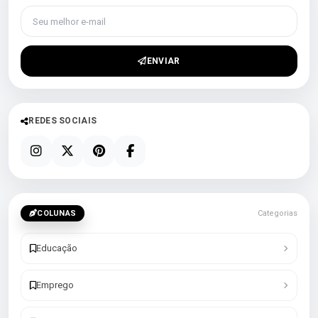
Seu melhor e-mail
ENVIAR
REDES SOCIAIS
COLUNAS
Categorias
Educação
Emprego