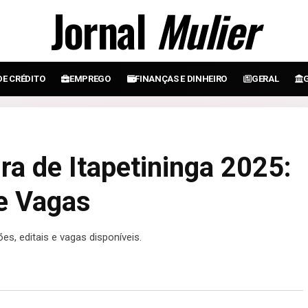
Jornal
Mulier
DE CRÉDITO
EMPREGO
FINANÇAS E DINHEIRO
GERAL
ra de Itapetininga 2025:
 e Vagas
es, editais e vagas disponíveis.