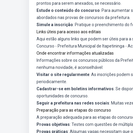
prontos para serem anexados, se necessário.
Estude o conteúdo do concurso
: Para aumentar 
abordados nas provas de concursos da prefeitura.
Simule a inscrição
: Pratique o preenchimento do fo
Links úteis para acesso aos editais
Aqui estão alguns links que podem ser úteis para a
Concurso - Prefeitura Municipal de Itapetininga
- Ac
Onde encontrar informações atualizadas
Informações sobre os concursos públicos da Prefei
nenhuma novidade, é aconselhável:
Visitar o site regularmente
: As inscrições podem s
periodicamente.
Cadastrar-se em boletins informativos
: Se dispo
oportunidades de concurso.
Seguir a prefeitura nas redes sociais
: Muitas vez
Preparação para as etapas do concurso
A preparação adequada para as etapas do concurso
Provas objetivas
: Testes com questões de múltipla
Provas práticas
: Algumas vagas necessitam que o 