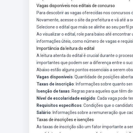
Vagas disponíveis nos editais de concurso
Para descobrir as vagas oferecidas nos concursos da
Novamente, acesse o site da prefeitura e vá até a s
Selecione o edital que mais se alinhe ao seu perfil pr
Ao visualizar o edital, role para baixo até encontra
informações úteis, como número de vagas e requisit
Importância da leitura do edital
A leitura atenta do edital é crucial durante o proc
importantes que podem ser a diferença entre o suc
Abaixo estão alguns pontos essenciais a serem ob
Vagas disponíveis
: Quantidade de posições aberta
Taxas de inscrição
: Informações sobre quanto ser
Isenção de taxas
: Regras para aqueles que têm di
Nível de escolaridade exigido
: Cada vaga pode t
Requisitos específicos
: Condições que o candidat
Salário
: Informações sobre a remuneração que cad
Taxas de inscrições e isenções
As taxas de inscrição são um fator importante a s