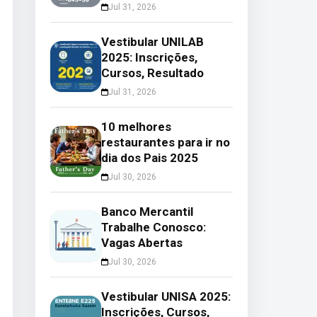
Jul 31, 2026
Vestibular UNILAB
2025: Inscrições,
Cursos, Resultado
Jul 31, 2026
10 melhores
restaurantes para ir no
dia dos Pais 2025
Jul 30, 2026
Banco Mercantil
Trabalhe Conosco:
Vagas Abertas
Jul 30, 2026
Vestibular UNISA 2025:
Inscrições, Cursos,