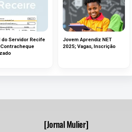
l do Servidor Recife
Jovem Aprendiz NET
 Contracheque
2025; Vagas, Inscrição
izado
[Jornal Mulier]