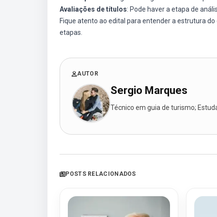
Avaliações de títulos
: Pode haver a etapa de aná
Fique atento ao edital para entender a estrutura
etapas.
AUTOR
Sergio Marques
Técnico em guia de turismo; Estudan
POSTS RELACIONADOS