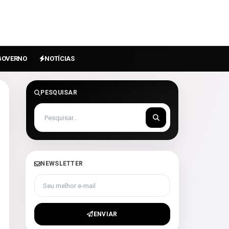
GOVERNO
NOTÍCIAS
PESQUISAR
NEWSLETTER
Seu melhor e-mail
ENVIAR