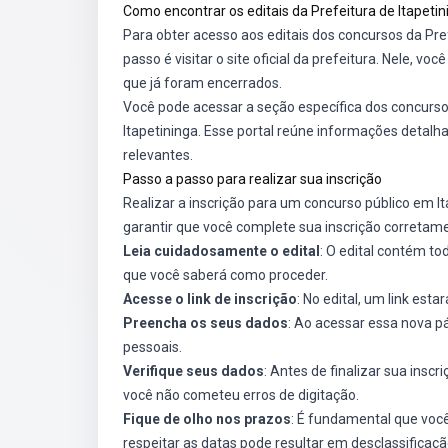
Como encontrar os editais da Prefeitura de Itapetin
Para obter acesso aos editais dos concursos da Pref
passo é visitar o site oficial da prefeitura. Nele, vo
que já foram encerrados.
Você pode acessar a seção específica dos concursos
Itapetininga
. Esse portal reúne informações detalha
relevantes.
Passo a passo para realizar sua inscrição
Realizar a inscrição para um concurso público em I
garantir que você complete sua inscrição corretam
Leia cuidadosamente o edital
: O edital contém to
que você saberá como proceder.
Acesse o link de inscrição
: No edital, um link esta
Preencha os seus dados
: Ao acessar essa nova 
pessoais.
Verifique seus dados
: Antes de finalizar sua insc
você não cometeu erros de digitação.
Fique de olho nos prazos
: É fundamental que você
respeitar as datas pode resultar em desclassificaçã