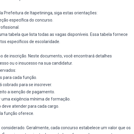
 Prefeitura de Itapetininga, siga estas orientações:
eção específica do concurso.
ofissional.
r uma tabela que lista todas as vagas disponíveis. Essa tabela fornece
os específicos de escolaridade.
esso de inscrição. Neste documento, você encontrará detalhes
esso ou o insucesso na sua candidatur.
servados:
s para cada função.
á cobrado para se inscrever.
reito a isenção de pagamento.
er uma exigência mínima de formação.
o deve atender para cada cargo.
a função oferece.
er considerado. Geralmente, cada concurso estabelece um valor que os