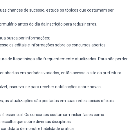
suas chances de sucesso, estude os tópicos que costumam ser
rmulário antes do dia da inscrição para reduzir erros.
 sua busca por informações:
esse os editais e informações sobre os concursos abertos.
tura de Itapetininga são frequentemente atualizadas. Para não perder
er abertas em períodos variados, então acesse o site da prefeitura
nível, inscreva-se para receber notificações sobre novas
es, as atualizações são postadas em suas redes sociais oficiais.
 é essencial. Os concursos costumam incluir fases como:
 escolha que sobre diversas disciplinas.
candidato demonstre habilidade prática.