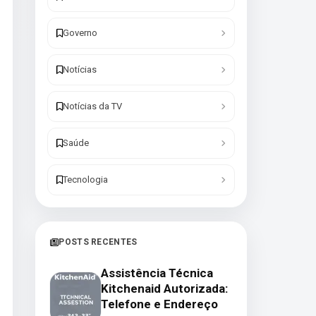
Governo
Notícias
Notícias da TV
Saúde
Tecnologia
POSTS RECENTES
Assistência Técnica
Kitchenaid Autorizada:
Telefone e Endereço