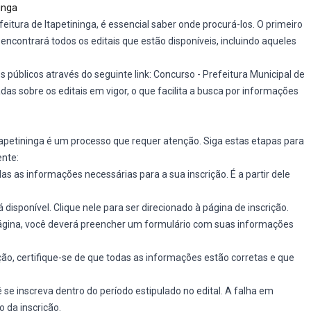
inga
eitura de Itapetininga, é essencial saber onde procurá-los. O primeiro
cê encontrará todos os editais que estão disponíveis, incluindo aqueles
 públicos através do seguinte link:
Concurso - Prefeitura Municipal de
das sobre os editais em vigor, o que facilita a busca por informações
tapetininga é um processo que requer atenção. Siga estas etapas para
ente:
das as informações necessárias para a sua inscrição. É a partir dele
rá disponível. Clique nele para ser direcionado à página de inscrição.
página, você deverá preencher um formulário com suas informações
rição, certifique-se de que todas as informações estão corretas e que
 se inscreva dentro do período estipulado no edital. A falha em
o da inscrição.