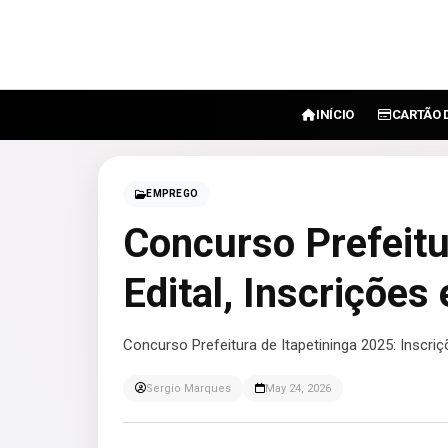
INÍCIO
CARTÃO 
EMPREGO
Concurso Prefeitu
Edital, Inscrições
Concurso Prefeitura de Itapetininga 2025: Inscriçõ
Sergio Marques
May 24, 2026