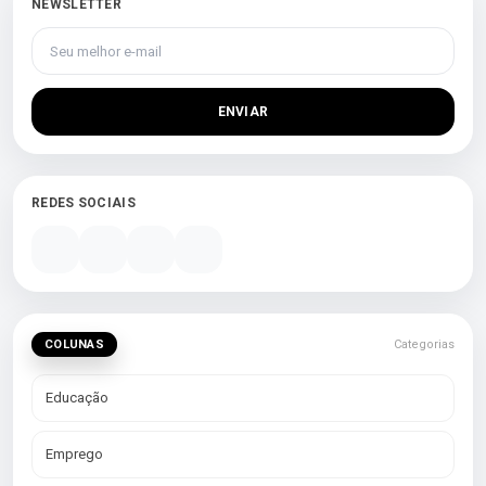
NEWSLETTER
Seu melhor e-mail
ENVIAR
REDES SOCIAIS
COLUNAS
Categorias
Educação
Emprego