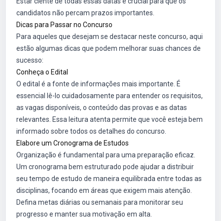
Estar ciente de todas essas datas é crucial para que os
candidatos não percam prazos importantes.
Dicas para Passar no Concurso
Para aqueles que desejam se destacar neste concurso, aqui
estão algumas dicas que podem melhorar suas chances de
sucesso:
Conheça o Edital
O edital é a fonte de informações mais importante. É
essencial lê-lo cuidadosamente para entender os requisitos,
as vagas disponíveis, o conteúdo das provas e as datas
relevantes. Essa leitura atenta permite que você esteja bem
informado sobre todos os detalhes do concurso.
Elabore um Cronograma de Estudos
Organização é fundamental para uma preparação eficaz.
Um cronograma bem estruturado pode ajudar a distribuir
seu tempo de estudo de maneira equilibrada entre todas as
disciplinas, focando em áreas que exigem mais atenção.
Defina metas diárias ou semanais para monitorar seu
progresso e manter sua motivação em alta.