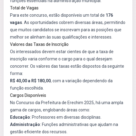
funções essenciais na administração municipal.
Total de Vagas
Para este concurso, estão disponíveis um total de
176
vagas
. As oportunidades cobrem diversas áreas, permitindo
que muitos candidatos se inscrevam para as posições que
melhor se alinham às suas qualificações e interesses.
Valores das Taxas de Inscrição
Os interessados devem estar cientes de que a taxa de
inscrição varia conforme o cargo para o qual desejam
concorrer. Os valores das taxas estão dispostos da seguinte
forma:
R$ 40,00 a R$ 180,00
, com a variação dependendo da
função escolhida.
Cargos Disponíveis
No Concurso da Prefeitura de Erechim 2025, há uma ampla
gama de cargos, englobando áreas como:
Educação
: Professores em diversas disciplinas.
Administração
: Funções administrativas que ajudam na
gestão eficiente dos recursos.