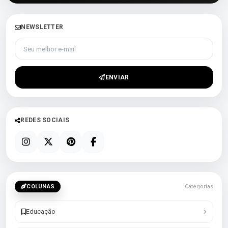
NEWSLETTER
Seu melhor e-mail
ENVIAR
REDES SOCIAIS
COLUNAS
Categorias
Educação