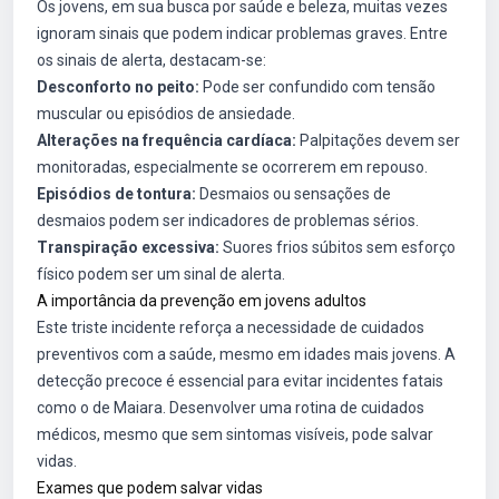
Os jovens, em sua busca por saúde e beleza, muitas vezes
ignoram sinais que podem indicar problemas graves. Entre
os sinais de alerta, destacam-se:
Desconforto no peito:
Pode ser confundido com tensão
muscular ou episódios de ansiedade.
Alterações na frequência cardíaca:
Palpitações devem ser
monitoradas, especialmente se ocorrerem em repouso.
Episódios de tontura:
Desmaios ou sensações de
desmaios podem ser indicadores de problemas sérios.
Transpiração excessiva:
Suores frios súbitos sem esforço
físico podem ser um sinal de alerta.
A importância da prevenção em jovens adultos
Este triste incidente reforça a necessidade de cuidados
preventivos com a saúde, mesmo em idades mais jovens. A
detecção precoce é essencial para evitar incidentes fatais
como o de Maiara. Desenvolver uma rotina de cuidados
médicos, mesmo que sem sintomas visíveis, pode salvar
vidas.
Exames que podem salvar vidas