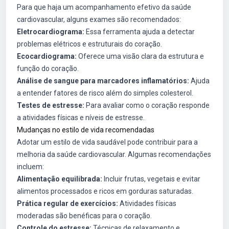
Para que haja um acompanhamento efetivo da saúde
cardiovascular, alguns exames são recomendados:
Eletrocardiograma:
Essa ferramenta ajuda a detectar
problemas elétricos e estruturais do coração.
Ecocardiograma:
Oferece uma visão clara da estrutura e
função do coração.
Análise de sangue para marcadores inflamatórios:
Ajuda
a entender fatores de risco além do simples colesterol.
Testes de estresse:
Para avaliar como o coração responde
a atividades físicas e níveis de estresse.
Mudanças no estilo de vida recomendadas
Adotar um estilo de vida saudável pode contribuir para a
melhoria da saúde cardiovascular. Algumas recomendações
incluem:
Alimentação equilibrada:
Incluir frutas, vegetais e evitar
alimentos processados e ricos em gorduras saturadas.
Prática regular de exercícios:
Atividades físicas
moderadas são benéficas para o coração.
Controle do estresse:
Técnicas de relaxamento e