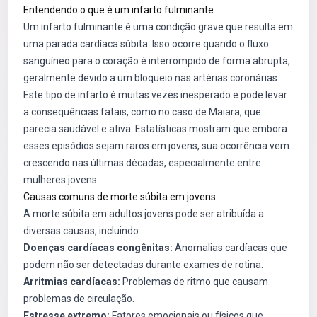
Entendendo o que é um infarto fulminante
Um infarto fulminante é uma condição grave que resulta em
uma parada cardíaca súbita. Isso ocorre quando o fluxo
sanguíneo para o coração é interrompido de forma abrupta,
geralmente devido a um bloqueio nas artérias coronárias.
Este tipo de infarto é muitas vezes inesperado e pode levar
a consequências fatais, como no caso de Maiara, que
parecia saudável e ativa. Estatísticas mostram que embora
esses episódios sejam raros em jovens, sua ocorrência vem
crescendo nas últimas décadas, especialmente entre
mulheres jovens.
Causas comuns de morte súbita em jovens
A morte súbita em adultos jovens pode ser atribuída a
diversas causas, incluindo:
Doenças cardíacas congênitas:
Anomalias cardíacas que
podem não ser detectadas durante exames de rotina.
Arritmias cardíacas:
Problemas de ritmo que causam
problemas de circulação.
Estresse extremo:
Fatores emocionais ou físicos que