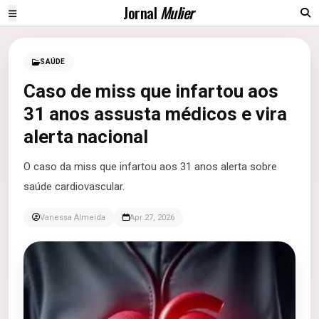
Jornal
Mulier
SAÚDE
Caso de miss que infartou aos
31 anos assusta médicos e vira
alerta nacional
O caso da miss que infartou aos 31 anos alerta sobre
saúde cardiovascular.
Vanessa Almeida
Apr 27, 2026