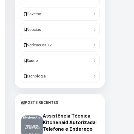
Governo
Notícias
Notícias da TV
Saúde
Tecnologia
POSTS RECENTES
Assistência Técnica
Kitchenaid Autorizada:
Telefone e Endereço