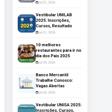
Jul 31, 2026
Vestibular UNILAB
2025: Inscrições,
Cursos, Resultado
Jul 31, 2026
10 melhores
restaurantes para ir no
dia dos Pais 2025
Jul 30, 2026
Banco Mercantil
Trabalhe Conosco:
Vagas Abertas
Jul 30, 2026
Vestibular UNISA 2025:
Inscrições, Cursos,