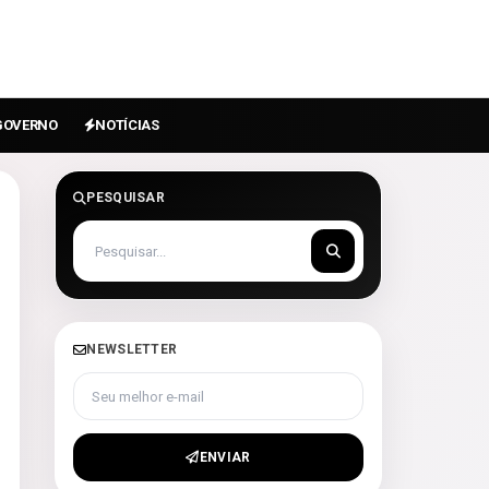
GOVERNO
NOTÍCIAS
PESQUISAR
NEWSLETTER
Seu melhor e-mail
ENVIAR