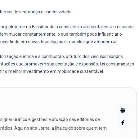
istemas de segurança e conectividade.
ncipalmente no Brasil, onde a consciência ambiental está crescendo.
podem mudar constantemente, o que também pode influenciar o
o investindo em novas tecnologias e modelos que atendem às
ização elétrica e a combustão, o futuro dos veículos híbridos
entações que promovem sua aceitação e expansão. Os consumidores
ir o melhor investimento em mobilidade sustentável.
igner Gráfico e gestões e atuação nas editorias de
 rádios. Aqui no site Jornal a Ilha cuido sobre quem tem