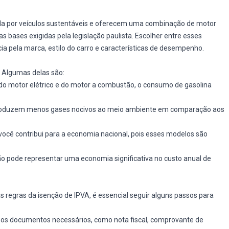
 por veículos sustentáveis e oferecem uma combinação de motor
as bases exigidas pela legislação paulista. Escolher entre esses
 pela marca, estilo do carro e características de desempenho.
. Algumas delas são:
do motor elétrico e do motor a combustão, o consumo de gasolina
 produzem menos gases nocivos ao meio ambiente em comparação aos
você contribui para a economia nacional, pois esses modelos são
o pode representar uma economia significativa no custo anual de
s regras da isenção de IPVA, é essencial seguir alguns passos para
os os documentos necessários, como nota fiscal, comprovante de