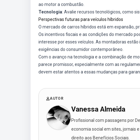
ao motor a combustão.
Tecnologia
: Avalie recursos tecnológicos, como s
Perspectivas futuras para veículos híbridos
O mercado de carros híbridos está em expansão, pri
Os incentivos fiscais e as condições do mercado 
interesse por esses veículos. As montadoras estã
exigências do consumidor contemporâneo.
Com o avanço na tecnologia e a combinação de motor
parece promissor, especialmente com as regulam
devem estar atentos a essas mudanças para garant
AUTOR
Vanessa Almeida
Profissional com passagens por Des
economia social em sites, jornais e
direito aos Benefícios Sociais.