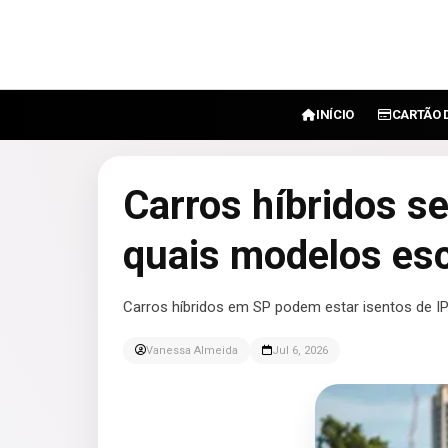
INÍCIO
CARTÃO 
Carros híbridos s
quais modelos es
Carros híbridos em SP podem estar isentos de I
Vanessa Almeida
Jul 6, 2026