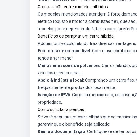
Comparação entre modelos híbridos
Os modelos mencionados atendem à forte demanda
elétrico robusto e motor a combustão flex, que são 
modelos pode depender de fatores como preferência
Benefícios de comprar um carro híbrido
Adquirir um veículo híbrido traz diversas vantagens
Economia de combustível
: Com o uso combinado 
tende a ser menor.
Menos emissões de poluentes
: Carros híbridos
veículos convencionais.
Apoio à indústria local
: Comprando um carro flex, 
frequentemente produzidos localmente.
Isenção de IPVA
: Como já mencionado, essa isençã
propriedade.
Como solicitar a isenção
Se você adquiriu um carro híbrido que se encaixa na
garantir que o benefício seja aplicado:
Reúna a documentação
: Certifique-se de ter tod