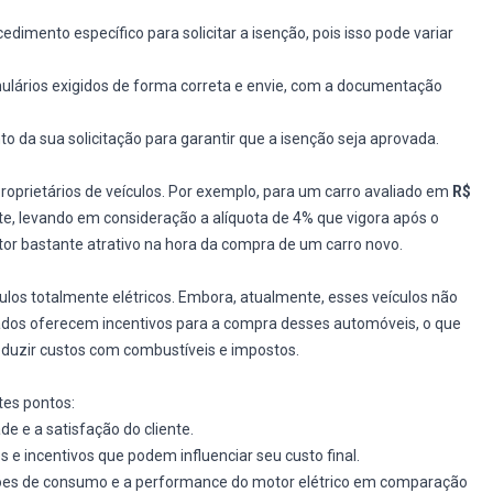
ocedimento específico para solicitar a isenção, pois isso pode variar
mulários exigidos de forma correta e envie, com a documentação
o da sua solicitação para garantir que a isenção seja aprovada.
oprietários de veículos. Por exemplo, para um carro avaliado em
R$
, levando em consideração a alíquota de 4% que vigora após o
ator bastante atrativo na hora da compra de um carro novo.
los totalmente elétricos. Embora, atualmente, esses veículos não
dos oferecem incentivos para a compra desses automóveis, o que
eduzir custos com combustíveis e impostos.
tes pontos:
ade e a satisfação do cliente.
s e incentivos que podem influenciar seu custo final.
cações de consumo e a performance do motor elétrico em comparação