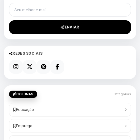
Seu melhor e-mail
ENVIAR
REDES SOCIAIS
COLUNAS
Categorias
Educação
Emprego