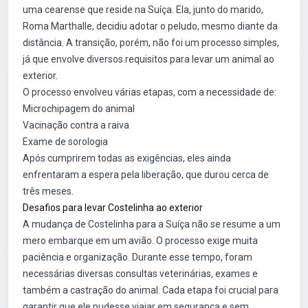
uma cearense que reside na Suíça. Ela, junto do marido,
Roma Marthalle, decidiu adotar o peludo, mesmo diante da
distância. A transição, porém, não foi um processo simples,
já que envolve diversos requisitos para levar um animal ao
exterior.
O processo envolveu várias etapas, com a necessidade de:
Microchipagem do animal
Vacinação contra a raiva
Exame de sorologia
Após cumprirem todas as exigências, eles ainda
enfrentaram a espera pela liberação, que durou cerca de
três meses.
Desafios para levar Costelinha ao exterior
A mudança de Costelinha para a Suíça não se resume a um
mero embarque em um avião. O processo exige muita
paciência e organização. Durante esse tempo, foram
necessárias diversas consultas veterinárias, exames e
também a castração do animal. Cada etapa foi crucial para
garantir que ele pudesse viajar em segurança e sem