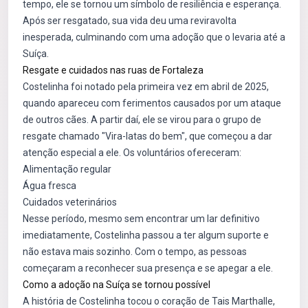
tempo, ele se tornou um símbolo de resiliência e esperança.
Após ser resgatado, sua vida deu uma reviravolta
inesperada, culminando com uma adoção que o levaria até a
Suíça.
Resgate e cuidados nas ruas de Fortaleza
Costelinha foi notado pela primeira vez em abril de 2025,
quando apareceu com ferimentos causados por um ataque
de outros cães. A partir daí, ele se virou para o grupo de
resgate chamado "Vira-latas do bem", que começou a dar
atenção especial a ele. Os voluntários ofereceram:
Alimentação regular
Água fresca
Cuidados veterinários
Nesse período, mesmo sem encontrar um lar definitivo
imediatamente, Costelinha passou a ter algum suporte e
não estava mais sozinho. Com o tempo, as pessoas
começaram a reconhecer sua presença e se apegar a ele.
Como a adoção na Suíça se tornou possível
A história de Costelinha tocou o coração de Tais Marthalle,