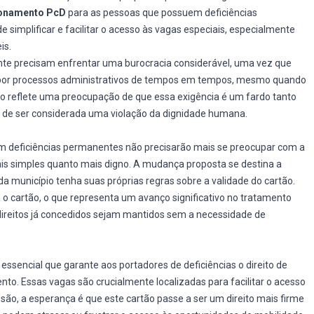
ionamento PcD
para as pessoas que possuem deficiências
 simplificar e facilitar o acesso às vagas especiais, especialmente
is.
nte precisam enfrentar uma burocracia considerável, uma vez que
r por processos administrativos de tempos em tempos, mesmo quando
o reflete uma preocupação de que essa exigência é um fardo tanto
m de ser considerada uma violação da dignidade humana.
m deficiências permanentes não precisarão mais se preocupar com a
is simples quanto mais digno. A mudança proposta se destina a
ada município tenha suas próprias regras sobre a validade do cartão.
a o cartão, o que representa um avanço significativo no tratamento
 direitos já concedidos sejam mantidos sem a necessidade de
ssencial que garante aos portadores de deficiências o direito de
to. Essas vagas são crucialmente localizadas para facilitar o acesso
são, a esperança é que este cartão passe a ser um direito mais firme