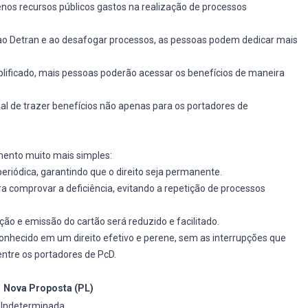
nos recursos públicos gastos na realização de processos
s ao Detran e ao desafogar processos, as pessoas podem dedicar mais
ificado, mais pessoas poderão acessar os benefícios de maneira
ial de trazer benefícios não apenas para os portadores de
mento muito mais simples:
eriódica, garantindo que o direito seja permanente.
 comprovar a deficiência, evitando a repetição de processos
ão e emissão do cartão será reduzido e facilitado.
onhecido em um direito efetivo e perene, sem as interrupções que
tre os portadores de PcD.
Nova Proposta (PL)
 / Indeterminada