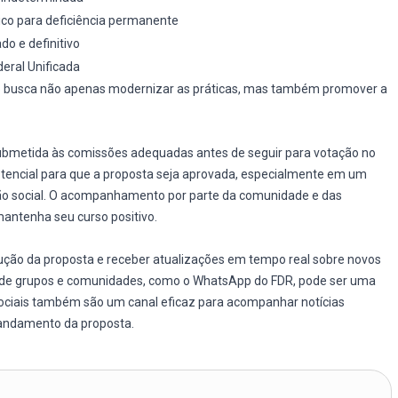
ico para deficiência permanente
do e definitivo
eral Unificada
ão busca não apenas modernizar as práticas, mas também promover a
submetida às comissões adequadas antes de seguir para votação no
tencial para que a proposta seja aprovada, especialmente em um
usão social. O acompanhamento por parte da comunidade e das
mantenha seu curso positivo.
ução da proposta e receber atualizações em tempo real sobre novos
rte de grupos e comunidades, como o WhatsApp do FDR, pode ser uma
ociais também são um canal eficaz para acompanhar notícias
 andamento da proposta.