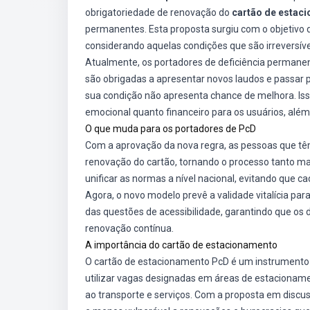
obrigatoriedade de renovação do
cartão de estac
permanentes. Esta proposta surgiu com o objetivo de
considerando aquelas condições que são irreversíve
Atualmente, os portadores de deficiência permane
são obrigadas a apresentar novos laudos e passa
sua condição não apresenta chance de melhora. Iss
emocional quanto financeiro para os usuários, alé
O que muda para os portadores de PcD
Com a aprovação da nova regra, as pessoas que tê
renovação do cartão, tornando o processo tanto ma
unificar as normas a nível nacional, evitando que c
Agora, o novo modelo prevê a validade vitalícia par
das questões de acessibilidade, garantindo que os
renovação contínua.
A importância do cartão de estacionamento
O cartão de estacionamento PcD é um instrumento e
utilizar vagas designadas em áreas de estacionamen
ao transporte e serviços. Com a proposta em discus