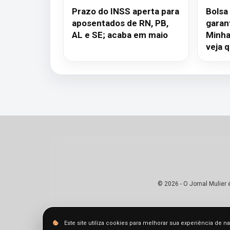
Prazo do INSS aperta para
Bolsa
aposentados de RN, PB,
garan
AL e SE; acaba em maio
Minha
veja 
© 2026 - O Jornal Mulier
Este site utiliza cookies para melhorar sua experiência de 