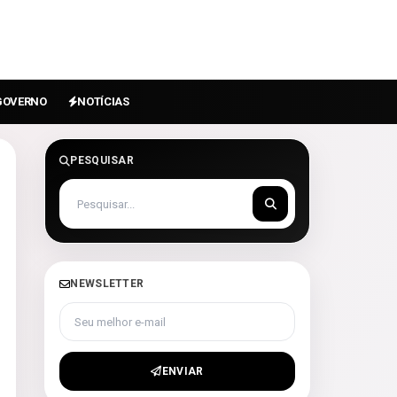
GOVERNO
NOTÍCIAS
PESQUISAR
NEWSLETTER
Seu melhor e-mail
ENVIAR