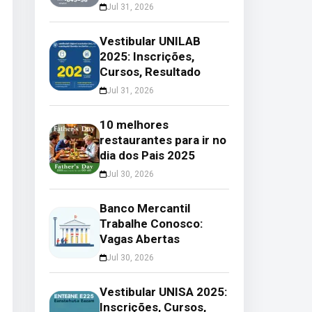
Jul 31, 2026
Vestibular UNILAB
2025: Inscrições,
Cursos, Resultado
Jul 31, 2026
10 melhores
restaurantes para ir no
dia dos Pais 2025
Jul 30, 2026
Banco Mercantil
Trabalhe Conosco:
Vagas Abertas
Jul 30, 2026
Vestibular UNISA 2025:
Inscrições, Cursos,