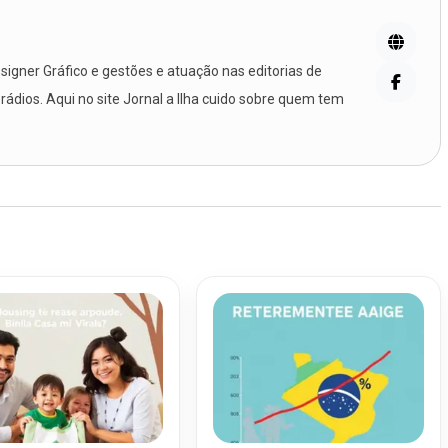
igner Gráfico e gestões e atuação nas editorias de
 rádios. Aqui no site Jornal a Ilha cuido sobre quem tem