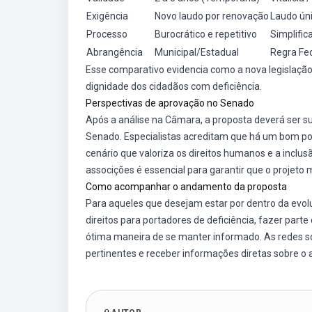
Exigência
Novo laudo por renovação
Laudo ún
Processo
Burocrático e repetitivo
Simplifica
Abrangência
Municipal/Estadual
Regra Fed
Esse comparativo evidencia como a nova legislaç
dignidade dos cidadãos com deficiência.
Perspectivas de aprovação no Senado
Após a análise na Câmara, a proposta deverá ser 
Senado. Especialistas acreditam que há um bom po
cenário que valoriza os direitos humanos e a incl
associções é essencial para garantir que o projeto 
Como acompanhar o andamento da proposta
Para aqueles que desejam estar por dentro da evol
direitos para portadores de deficiência, fazer pa
ótima maneira de se manter informado. As redes s
pertinentes e receber informações diretas sobre o