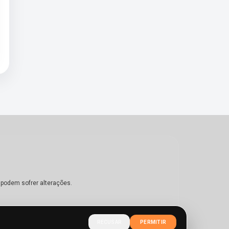
 podem sofrer alterações.
RECUSAR
PERMITIR