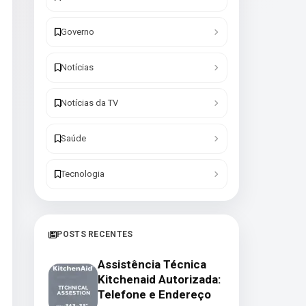
Governo
Notícias
Notícias da TV
Saúde
Tecnologia
POSTS RECENTES
Assistência Técnica
Kitchenaid Autorizada:
Telefone e Endereço