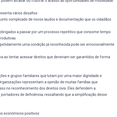
 podem atrasar ou frustrar o acesso às oportunidades de mobilidade.
esenta vários desafios:
junto complicado de novos laudos e documentação que os cidadãos
 obrigados a passar por um processo repetitivo que consome tempo
rodutivas.
 repetidamente uma condição já reconhecida pode ser emocionalmente
a ao tentar acessar direitos que deveriam ser garantidos de forma
ões e grupos familiares que lutam por uma maior dignidade e
 Organizações representam a opinião de muitas famílias que
sso no reconhecimento dos direitos civis. Eles defendem a
portadores de deficiência, ressaltando que a simplificação desse
s econômicos positivos: