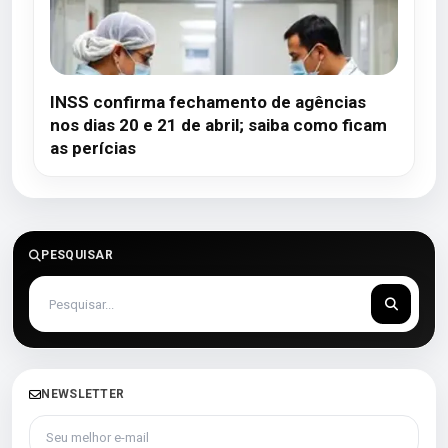
INSS confirma fechamento de agências
nos dias 20 e 21 de abril; saiba como ficam
as perícias
PESQUISAR
NEWSLETTER
Seu melhor e-mail