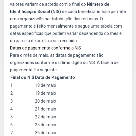
valores variam de acordo com o final do
Número de
Identificação Social (NIS)
de cada beneficiário. Isso permite
uma organização na distribuição dos recursos. O
pagamento é feito mensalmente e segue uma tabela com
datas específicas que podem variar dependendo do mês e
da parcela do auxílio a ser recebida.
Datas de pagamento conforme o NIS
Para o mês de maio, as datas de pagamento são
organizadas conforme o último dígito do NIS. A tabela de
pagamento é a seguinte:
Final do NIS
Data de Pagamento
1
18 de maio
2
19 de maio
3
20 de maio
4
21 de maio
5
22 de maio
6
25 de maio
7
26 de maio