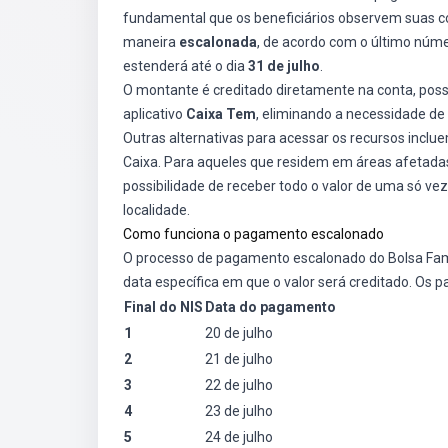
fundamental que os beneficiários observem suas cont
maneira
escalonada
, de acordo com o último núm
estenderá até o dia
31 de julho
.
O montante é creditado diretamente na conta, pos
aplicativo
Caixa Tem
, eliminando a necessidade d
Outras alternativas para acessar os recursos incl
Caixa. Para aqueles que residem em áreas afetada
possibilidade de receber todo o valor de uma só ve
localidade.
Como funciona o pagamento escalonado
O processo de pagamento escalonado do Bolsa Famíli
data específica em que o valor será creditado. O
Final do NIS
Data do pagamento
1
20 de julho
2
21 de julho
3
22 de julho
4
23 de julho
5
24 de julho