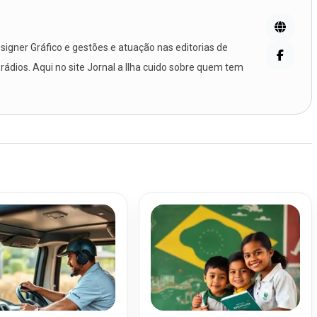
igner Gráfico e gestões e atuação nas editorias de
 rádios. Aqui no site Jornal a Ilha cuido sobre quem tem