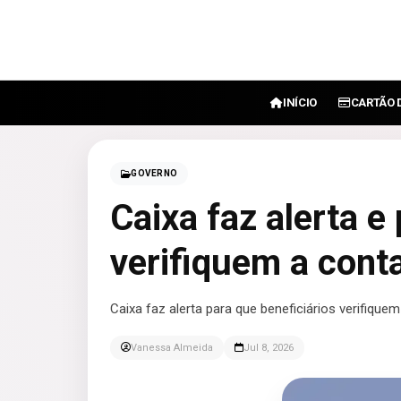
INÍCIO
CARTÃO 
GOVERNO
Caixa faz alerta e
verifiquem a conta
Caixa faz alerta para que beneficiários verifiquem
Vanessa Almeida
Jul 8, 2026