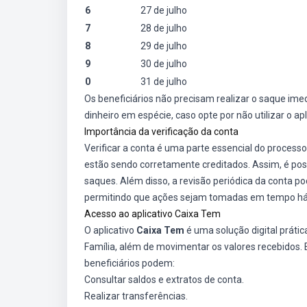
6
27 de julho
7
28 de julho
8
29 de julho
9
30 de julho
0
31 de julho
Os beneficiários não precisam realizar o saque ime
dinheiro em espécie, caso opte por não utilizar o ap
Importância da verificação da conta
Verificar a conta é uma parte essencial do processo
estão sendo corretamente creditados. Assim, é pos
saques. Além disso, a revisão periódica da conta po
permitindo que ações sejam tomadas em tempo hábi
Acesso ao aplicativo Caixa Tem
O aplicativo
Caixa Tem
é uma solução digital práti
Família, além de movimentar os valores recebidos. 
beneficiários podem:
Consultar saldos e extratos de conta.
Realizar transferências.