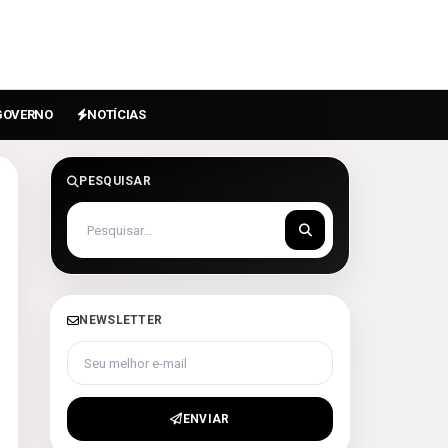
GOVERNO
NOTÍCIAS
PESQUISAR
NEWSLETTER
Seu melhor e-mail
ENVIAR