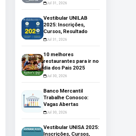
Jul 31, 2026
Vestibular UNILAB
2025: Inscrições,
Cursos, Resultado
Jul 31, 2026
10 melhores
restaurantes para ir no
dia dos Pais 2025
Jul 30, 2026
Banco Mercantil
Trabalhe Conosco:
Vagas Abertas
Jul 30, 2026
Vestibular UNISA 2025:
Inscrições, Cursos,