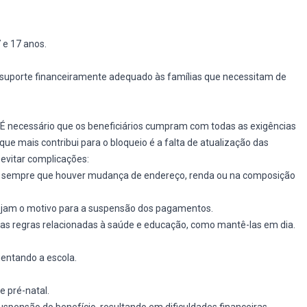
 e 17 anos.
 suporte financeiramente adequado às famílias que necessitam de
. É necessário que os beneficiários cumpram com todas as exigências
que mais contribui para o bloqueio é a falta de atualização das
 evitar complicações:
es sempre que houver mudança de endereço, renda ou na composição
ejam o motivo para a suspensão dos pagamentos.
m as regras relacionadas à saúde e educação, como mantê-las em dia.
entando a escola.
 pré-natal.