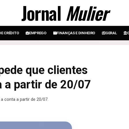
Jornal
Mulier
DE CRÉDITO
EMPREGO
FINANÇAS E DINHEIRO
GERAL
 pede que clientes
 a partir de 20/07
 a conta a partir de 20/07.