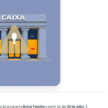
os do programa
Bolsa Família
a partir do dia
20 de julho
. É