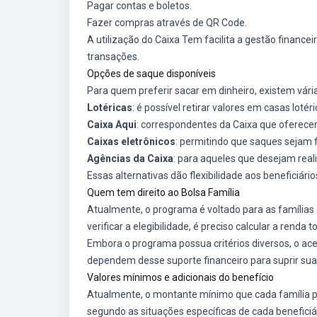
Pagar contas e boletos.
Fazer compras através de QR Code.
A utilização do Caixa Tem facilita a gestão finance
transações.
Opções de saque disponíveis
Para quem preferir sacar em dinheiro, existem vári
Lotéricas
: é possível retirar valores em casas loté
Caixa Aqui
: correspondentes da Caixa que oferece
Caixas eletrônicos
: permitindo que saques sejam 
Agências da Caixa
: para aqueles que desejam real
Essas alternativas dão flexibilidade aos beneficiár
Quem tem direito ao Bolsa Família
Atualmente, o programa é voltado para as famíli
verificar a elegibilidade, é preciso calcular a renda
Embora o programa possua critérios diversos, o ace
dependem desse suporte financeiro para suprir sua
Valores mínimos e adicionais do benefício
Atualmente, o montante mínimo que cada família 
segundo as situações específicas de cada beneficiár