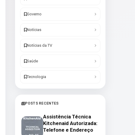
Governo
Notícias
Notícias da TV
Saúde
Tecnologia
POSTS RECENTES
Assistência Técnica
Kitchenaid Autorizada:
Telefone e Endereço