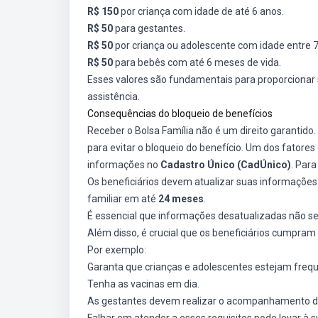
R$ 150
por criança com idade de até 6 anos.
R$ 50
para gestantes.
R$ 50
por criança ou adolescente com idade entre 7
R$ 50
para bebês com até 6 meses de vida.
Esses valores são fundamentais para proporcionar
assistência.
Consequências do bloqueio de benefícios
Receber o Bolsa Família não é um direito garantido
para evitar o bloqueio do benefício. Um dos fatores 
informações no
Cadastro Único (CadÚnico)
. Para
Os beneficiários devem atualizar suas informaçõ
familiar em até
24 meses
.
É essencial que informações desatualizadas não s
Além disso, é crucial que os beneficiários cumpra
Por exemplo:
Garanta que crianças e adolescentes estejam frequ
Tenha as vacinas em dia.
As gestantes devem realizar o acompanhamento de