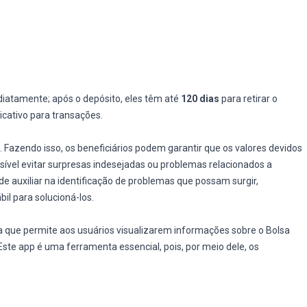
diatamente; após o depósito, eles têm até
120 dias
para retirar o
licativo para transações.
. Fazendo isso, os beneficiários podem garantir que os valores devidos
sível evitar surpresas indesejadas ou problemas relacionados a
de auxiliar na identificação de problemas que possam surgir,
l para solucioná-los.
ca que permite aos usuários visualizarem informações sobre o Bolsa
Este app é uma ferramenta essencial, pois, por meio dele, os