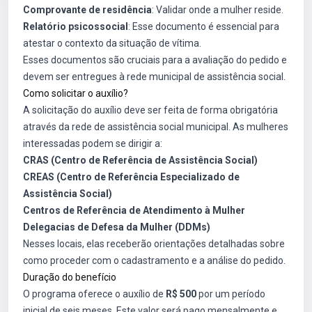
Comprovante de residência
: Validar onde a mulher reside.
Relatório psicossocial
: Esse documento é essencial para
atestar o contexto da situação de vítima.
Esses documentos são cruciais para a avaliação do pedido e
devem ser entregues à rede municipal de assistência social.
Como solicitar o auxílio?
A solicitação do auxílio deve ser feita de forma obrigatória
através da rede de assistência social municipal. As mulheres
interessadas podem se dirigir a:
CRAS (Centro de Referência de Assistência Social)
CREAS (Centro de Referência Especializado de
Assistência Social)
Centros de Referência de Atendimento à Mulher
Delegacias de Defesa da Mulher (DDMs)
Nesses locais, elas receberão orientações detalhadas sobre
como proceder com o cadastramento e a análise do pedido.
Duração do benefício
O programa oferece o auxílio de
R$ 500
por um período
inicial de seis meses. Este valor será pago mensalmente e