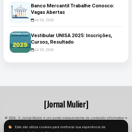
Banco Mercantil Trabalhe Conosco:
Vagas Abertas
Jul 30, 2026
Vestibular UNISA 2025: Inscrições,
Cursos, Resultado
Jul 30, 2026
[Jornal Mulier]
© 2026 - O Jornal Mulier é um portal independente de conteúdo informativo e
jornalístico. As informações podem sofrer alterações.
Este site utiliza cookies para melhorar sua experiência de