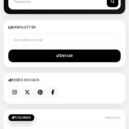
NEWSLETTER
Seu melhor e-mail
ENVIAR
REDES SOCIAIS
COLUNAS
Categorias