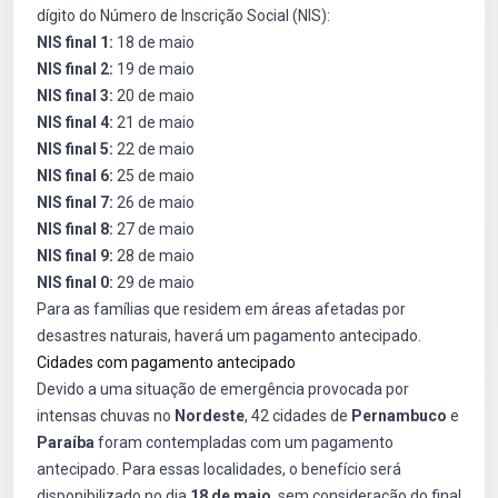
dígito do Número de Inscrição Social (NIS):
NIS final 1:
18 de maio
NIS final 2:
19 de maio
NIS final 3:
20 de maio
NIS final 4:
21 de maio
NIS final 5:
22 de maio
NIS final 6:
25 de maio
NIS final 7:
26 de maio
NIS final 8:
27 de maio
NIS final 9:
28 de maio
NIS final 0:
29 de maio
Para as famílias que residem em áreas afetadas por
desastres naturais, haverá um pagamento antecipado.
Cidades com pagamento antecipado
Devido a uma situação de emergência provocada por
intensas chuvas no
Nordeste
, 42 cidades de
Pernambuco
e
Paraíba
foram contempladas com um pagamento
antecipado. Para essas localidades, o benefício será
disponibilizado no dia
18 de maio
, sem consideração do final