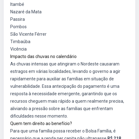
Itambé
Nazaré da Mata
Passira
Pombos
São Vicente Férrer
Timbaúba
Vicência
Impacto das chuvas no calendário
As chuvas intensas que atingiram o Nordeste causaram
estragos em várias localidades, levando o governo a agir
rapidamente para auxiliar as famílias em situação de
vulnerabilidade. Essa antecipação do pagamento é uma
resposta à necessidade emergente, garantindo que os
recursos cheguem mais rápido a quem realmente precisa,
aliviando a pressão sobre as famílias que enfrentam
dificuldades nesse momento.
Quem tem direito ao benefício?
Para que uma família possa receber o Bolsa Família, é
necessário que a renda per capita não ultrapasse
R$ 218