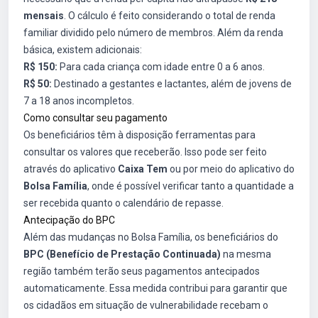
mensais
. O cálculo é feito considerando o total de renda
familiar dividido pelo número de membros. Além da renda
básica, existem adicionais:
R$ 150:
Para cada criança com idade entre 0 a 6 anos.
R$ 50:
Destinado a gestantes e lactantes, além de jovens de
7 a 18 anos incompletos.
Como consultar seu pagamento
Os beneficiários têm à disposição ferramentas para
consultar os valores que receberão. Isso pode ser feito
através do aplicativo
Caixa Tem
ou por meio do aplicativo do
Bolsa Família
, onde é possível verificar tanto a quantidade a
ser recebida quanto o calendário de repasse.
Antecipação do BPC
Além das mudanças no Bolsa Família, os beneficiários do
BPC (Benefício de Prestação Continuada)
na mesma
região também terão seus pagamentos antecipados
automaticamente. Essa medida contribui para garantir que
os cidadãos em situação de vulnerabilidade recebam o