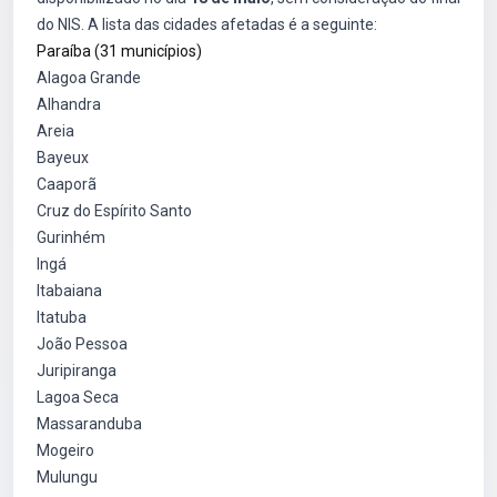
do NIS. A lista das cidades afetadas é a seguinte:
Paraíba (31 municípios)
Alagoa Grande
Alhandra
Areia
Bayeux
Caaporã
Cruz do Espírito Santo
Gurinhém
Ingá
Itabaiana
Itatuba
João Pessoa
Juripiranga
Lagoa Seca
Massaranduba
Mogeiro
Mulungu