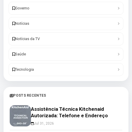
Governo
Notícias
Notícias da TV
Saúde
Tecnologia
POSTS RECENTES
Assistência Técnica Kitchenaid
Autorizada: Telefone e Endereço
Jul 31, 2026