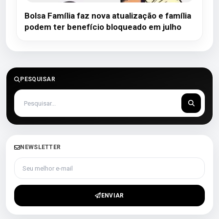
Bolsa Família faz nova atualização e família
podem ter benefício bloqueado em julho
PESQUISAR
NEWSLETTER
Seu melhor e-mail
ENVIAR