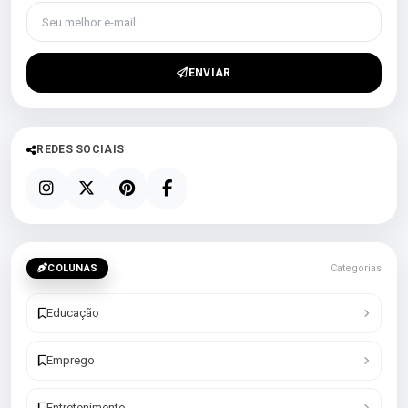
Seu melhor e-mail
ENVIAR
REDES SOCIAIS
COLUNAS
Categorias
Educação
Emprego
Entretenimento