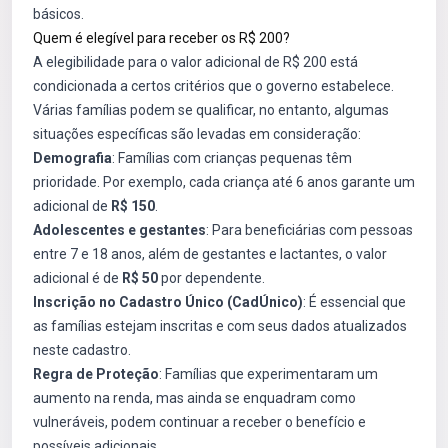
básicos.
Quem é elegível para receber os R$ 200?
A elegibilidade para o valor adicional de R$ 200 está
condicionada a certos critérios que o governo estabelece.
Várias famílias podem se qualificar, no entanto, algumas
situações específicas são levadas em consideração:
Demografia
: Famílias com crianças pequenas têm
prioridade. Por exemplo, cada criança até 6 anos garante um
adicional de
R$ 150
.
Adolescentes e gestantes
: Para beneficiárias com pessoas
entre 7 e 18 anos, além de gestantes e lactantes, o valor
adicional é de
R$ 50
por dependente.
Inscrição no Cadastro Único (CadÚnico)
: É essencial que
as famílias estejam inscritas e com seus dados atualizados
neste cadastro.
Regra de Proteção
: Famílias que experimentaram um
aumento na renda, mas ainda se enquadram como
vulneráveis, podem continuar a receber o benefício e
possíveis adicionais.