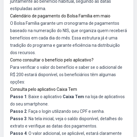
juntamente ao benefício habitual, seguindo as datas
estipuladas acima.
Calendário de pagamento do Bolsa Família em maio
O Bolsa Família garante um cronograma de pagamentos
baseado na numeração do NIS, que organiza quem receberá
benefícios em cada dia do mês. Essa estrutura já é uma
tradição do programa e garante eficiência na distribuição
dos recursos.
Como consultar o benefício pelo aplicativo?
Para verificar o valor do benefício e saber se o adicional de
R$ 200 estará disponível, os beneficiários têm algumas
opções:
Consulta pelo aplicativo Caixa Tem
Passo 1
: Baixe o aplicativo
Caixa Tem
na loja de aplicativos
do seu smartphone.
Passo 2
: Faça o login utilizando seu CPF e senha.
Passo 3
: Na tela inicial, veja o saldo disponível, detalhes do
extrato e verifique as datas dos pagamentos.
Passo 4
: O valor adicional, se aplicável, estará claramente