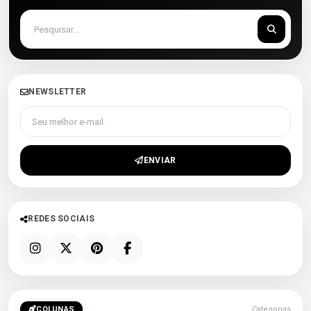
NEWSLETTER
Seu melhor e-mail
ENVIAR
REDES SOCIAIS
COLUNAS
Categorias