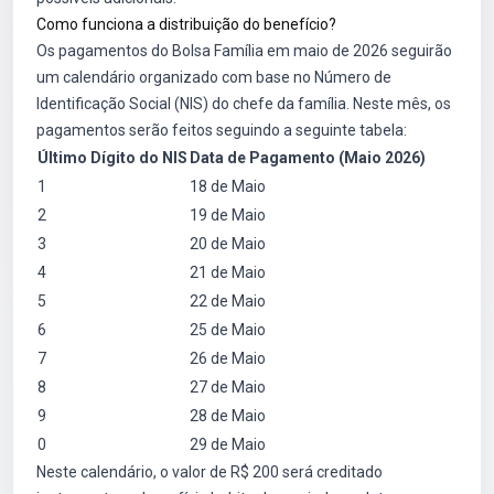
Como funciona a distribuição do benefício?
Os pagamentos do Bolsa Família em maio de 2026 seguirão
um calendário organizado com base no Número de
Identificação Social (NIS) do chefe da família. Neste mês, os
pagamentos serão feitos seguindo a seguinte tabela:
Último Dígito do NIS
Data de Pagamento (Maio 2026)
1
18 de Maio
2
19 de Maio
3
20 de Maio
4
21 de Maio
5
22 de Maio
6
25 de Maio
7
26 de Maio
8
27 de Maio
9
28 de Maio
0
29 de Maio
Neste calendário, o valor de R$ 200 será creditado