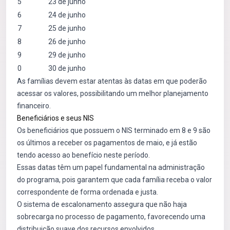
5
23 de junho
6
24 de junho
7
25 de junho
8
26 de junho
9
29 de junho
0
30 de junho
As famílias devem estar atentas às datas em que poderão
acessar os valores, possibilitando um melhor planejamento
financeiro.
Beneficiários e seus NIS
Os beneficiários que possuem o NIS terminado em 8 e 9 são
os últimos a receber os pagamentos de maio, e já estão
tendo acesso ao benefício neste período.
Essas datas têm um papel fundamental na administração
do programa, pois garantem que cada família receba o valor
correspondente de forma ordenada e justa.
O sistema de escalonamento assegura que não haja
sobrecarga no processo de pagamento, favorecendo uma
distribuição suave dos recursos envolvidos.