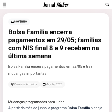
Jornal
Mulier
GOVERNO
Bolsa Família encerra
pagamentos em 29/05; famílias
com NIS final 8 e 9 recebem na
última semana
Bolsa Família encerra pagamentos em 29/05 e traz
mudanças importantes.
Vanessa Almeida
May 24, 2026
Mudanças programadas para junho
A partir do mês de junho, o programa
Bolsa Família
planeja