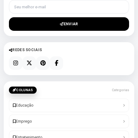
Seu melhor e-mail
ENVIAR
REDES SOCIAIS
COLUNAS
Categorias
Educação
Emprego
Entretenimento