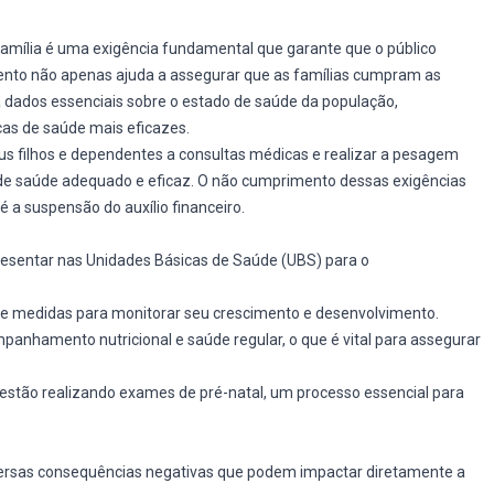
ília é uma exigência fundamental que garante que o público
ento não apenas ajuda a assegurar que as famílias cumpram as
dados essenciais sobre o estado de saúde da população,
cas de saúde mais eficazes.
eus filhos e dependentes a consultas médicas e realizar a pesagem
e saúde adequado e eficaz. O não cumprimento dessas exigências
 a suspensão do auxílio financeiro.
resentar nas Unidades Básicas de Saúde (UBS) para o
 medidas para monitorar seu crescimento e desenvolvimento.
anhamento nutricional e saúde regular, o que é vital para assegurar
tão realizando exames de pré-natal, um processo essencial para
versas consequências negativas que podem impactar diretamente a