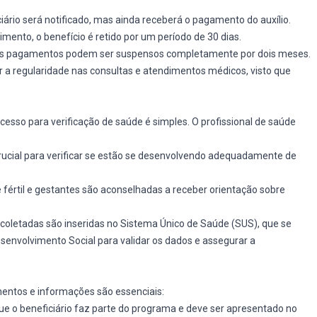
ciário será notificado, mas ainda receberá o pagamento do auxílio.
ento, o benefício é retido por um período de 30 dias.
 os pagamentos podem ser suspensos completamente por dois meses.
a regularidade nas consultas e atendimentos médicos, visto que
esso para verificação de saúde é simples. O profissional de saúde
rucial para verificar se estão se desenvolvendo adequadamente de
fértil e gestantes são aconselhadas a receber orientação sobre
coletadas são inseridas no Sistema Único de Saúde (SUS), que se
envolvimento Social para validar os dados e assegurar a
entos e informações são essenciais:
 o beneficiário faz parte do programa e deve ser apresentado no