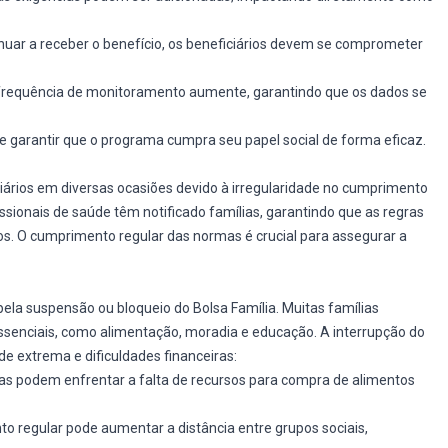
nuar a receber o benefício, os beneficiários devem se comprometer
frequência de monitoramento aumente, garantindo que os dados se
e garantir que o programa cumpra seu papel social de forma eficaz.
ciários em diversas ocasiões devido à irregularidade no cumprimento
ssionais de saúde têm notificado famílias, garantindo que as regras
s. O cumprimento regular das normas é crucial para assegurar a
ela suspensão ou bloqueio do Bolsa Família. Muitas famílias
enciais, como alimentação, moradia e educação. A interrupção do
de extrema e dificuldades financeiras:
as podem enfrentar a falta de recursos para compra de alimentos
regular pode aumentar a distância entre grupos sociais,