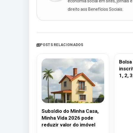
economia social em sites, jornais e
direito aos Benefícios Sociais.
POSTS RELACIONADOS
Bolsa 
inscri
1, 2, 3
Subsídio do Minha Casa,
Minha Vida 2026 pode
reduzir valor do imóvel