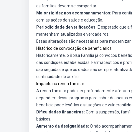
as famílias devem se comportar:
Maior rigidez nos acompanhamentos:
Para conti
com as ações de saúde e educação.
Periodicidade de verificações:
É esperado que a 
mantenham atualizados e verdadeiros.
Essas alterações são necessárias para modernizar 
Histórico de convocação de beneficiários
Historicamente, o Bolsa Família já convocou benefi
das condições estabelecidas. Farmacêuticos e profi
são seguidas e que os dados são sempre atualizado
continuidade do auxílio.
Impacto na renda familiar
A renda familiar pode ser profundamente afetada p
dependem desse programa para cobrir despesas ess
benefício pode levá-las a situações de vulnerabilida
Dificuldades financeiras:
Com a suspensão, famíli
básicos.
Aumento da desigualdade:
O não acompanhamento 