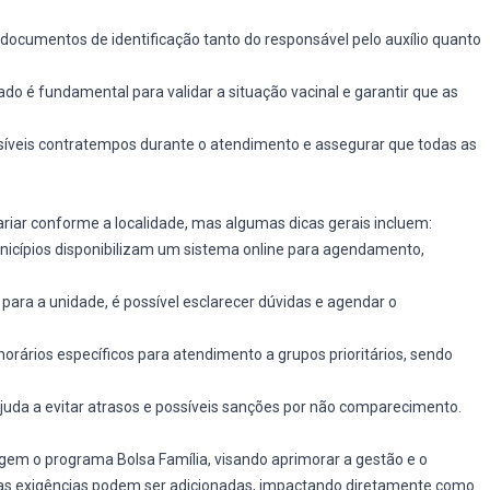
 documentos de identificação tanto do responsável pelo auxílio quanto
ado é fundamental para validar a situação vacinal e garantir que as
síveis contratempos durante o atendimento e assegurar que todas as
ar conforme a localidade, mas algumas dicas gerais incluem:
icípios disponibilizam um sistema online para agendamento,
para a unidade, é possível esclarecer dúvidas e agendar o
rários específicos para atendimento a grupos prioritários, sendo
uda a evitar atrasos e possíveis sanções por não comparecimento.
m o programa Bolsa Família, visando aprimorar a gestão e o
as exigências podem ser adicionadas, impactando diretamente como