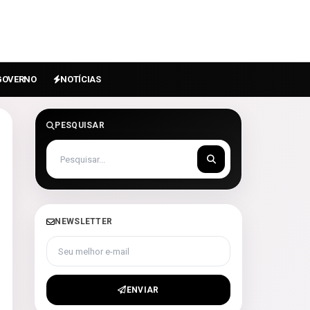
GOVERNO
NOTÍCIAS
PESQUISAR
NEWSLETTER
Seu melhor e-mail
ENVIAR