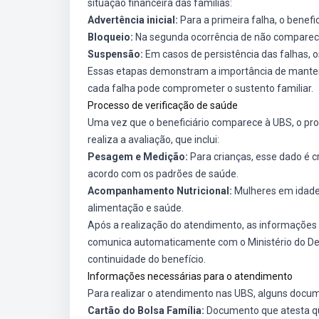
situação financeira das famílias:
Advertência inicial:
Para a primeira falha, o benefi
Bloqueio:
Na segunda ocorrência de não comparecim
Suspensão:
Em casos de persistência das falhas,
Essas etapas demonstram a importância de manter 
cada falha pode comprometer o sustento familiar.
Processo de verificação de saúde
Uma vez que o beneficiário comparece à UBS, o proc
realiza a avaliação, que inclui:
Pesagem e Medição:
Para crianças, esse dado é c
acordo com os padrões de saúde.
Acompanhamento Nutricional:
Mulheres em idade 
alimentação e saúde.
Após a realização do atendimento, as informações 
comunica automaticamente com o Ministério do Des
continuidade do benefício.
Informações necessárias para o atendimento
Para realizar o atendimento nas UBS, alguns docum
Cartão do Bolsa Família:
Documento que atesta que