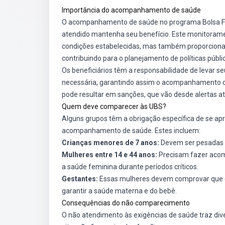
Importância do acompanhamento de saúde
O acompanhamento de saúde no programa Bolsa Fam
atendido mantenha seu benefício. Este monitoram
condições estabelecidas, mas também proporciona 
contribuindo para o planejamento de políticas públi
Os beneficiários têm a responsabilidade de levar s
necessária, garantindo assim o acompanhamento d
pode resultar em sanções, que vão desde alertas até
Quem deve comparecer às UBS?
Alguns grupos têm a obrigação específica de se ap
acompanhamento de saúde. Estes incluem:
Crianças menores de 7 anos:
Devem ser pesadas e
Mulheres entre 14 e 44 anos:
Precisam fazer acomp
a saúde feminina durante períodos críticos.
Gestantes:
Essas mulheres devem comprovar que es
garantir a saúde materna e do bebê.
Consequências do não comparecimento
O não atendimento às exigências de saúde traz di