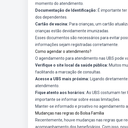
momento do atendimento.
Documentação de Identificação:
É importante ter
dos dependentes.
Cartão de vacina:
Para crianças, um cartão atualiz
crianças estão devidamente imunizadas.
Esses documentos são necessários para evitar pos
informações sejam registradas corretamente.
Como agendar o atendimento?
O agendamento para atendimento nas UBS pode vari
Verifique o site local da saúde pública:
Muitos mun
facilitando a marcação de consultas.
Acesse a UBS mais próxima:
Ligando diretamente 
atendimento.
Fique atento aos horários:
As UBS costumam ter ho
importante se informar sobre essas limitações.
Manter-se informado e proativo no agendamento aj
Mudanças nas regras do Bolsa Família
Recentemente, houve mudanças nas regras que rege
acompanhamento dos beneficiários. Com isso, nov