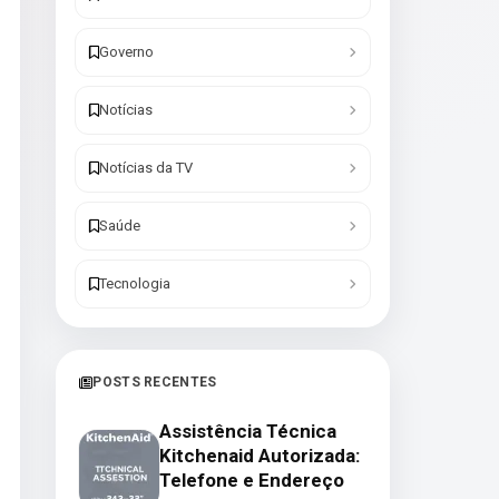
Governo
Notícias
Notícias da TV
Saúde
Tecnologia
POSTS RECENTES
Assistência Técnica
Kitchenaid Autorizada:
Telefone e Endereço