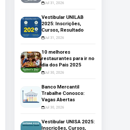
Jul 31, 2026
Vestibular UNILAB
2025: Inscrições,
Cursos, Resultado
Jul 31, 2026
10 melhores
restaurantes para ir no
dia dos Pais 2025
Jul 30, 2026
Banco Mercantil
Trabalhe Conosco:
Vagas Abertas
Jul 30, 2026
Vestibular UNISA 2025:
Inscrições, Cursos,