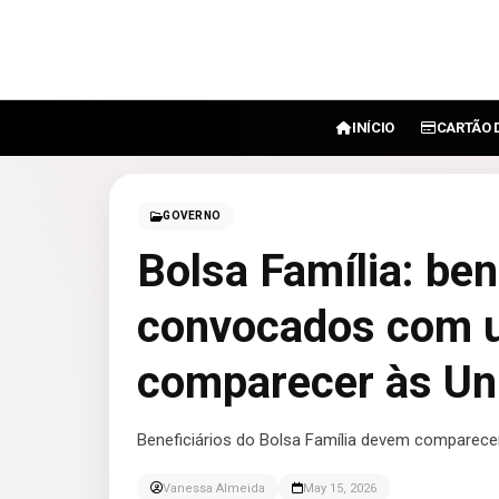
INÍCIO
CARTÃO 
GOVERNO
Bolsa Família: ben
convocados com u
comparecer às Un
Beneficiários do Bolsa Família devem comparece
Vanessa Almeida
May 15, 2026