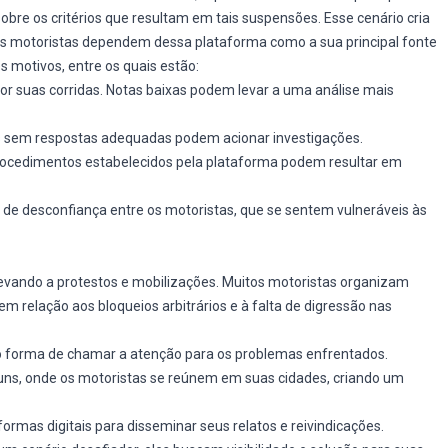
sobre os critérios que resultam em tais suspensões. Esse cenário cria
s motoristas dependem dessa plataforma como a sua principal fonte
s motivos, entre os quais estão:
or suas corridas. Notas baixas podem levar a uma análise mais
 sem respostas adequadas podem acionar investigações.
procedimentos estabelecidos pela plataforma podem resultar em
de desconfiança entre os motoristas, que se sentem vulneráveis às
, levando a protestos e mobilizações. Muitos motoristas organizam
 relação aos bloqueios arbitrários e à falta de digressão nas
mo forma de chamar a atenção para os problemas enfrentados.
s, onde os motoristas se reúnem em suas cidades, criando um
aformas digitais para disseminar seus relatos e reivindicações.