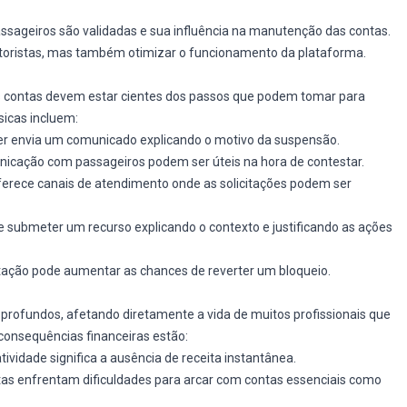
assageiros são validadas e sua influência na manutenção das contas.
toristas, mas também otimizar o funcionamento da plataforma.
 contas devem estar cientes dos passos que podem tomar para
sicas incluem:
ber envia um comunicado explicando o motivo da suspensão.
unicação com passageiros podem ser úteis na hora de contestar.
ferece canais de atendimento onde as solicitações podem ser
de submeter um recurso explicando o contexto e justificando as ações
tação pode aumentar as chances de reverter um bloqueio.
profundos, afetando diretamente a vida de muitos profissionais que
consequências financeiras estão:
atividade significa a ausência de receita instantânea.
tas enfrentam dificuldades para arcar com contas essenciais como