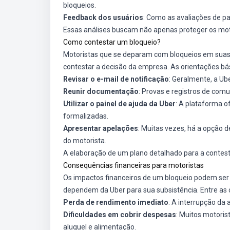
bloqueios.
Feedback dos usuários
: Como as avaliações de p
Essas análises buscam não apenas proteger os mo
Como contestar um bloqueio?
Motoristas que se deparam com bloqueios em suas
contestar a decisão da empresa. As orientações bá
Revisar o e-mail de notificação
: Geralmente, a U
Reunir documentação
: Provas e registros de com
Utilizar o painel de ajuda da Uber
: A plataforma o
formalizadas.
Apresentar apelações
: Muitas vezes, há a opção 
do motorista.
A elaboração de um plano detalhado para a contes
Consequências financeiras para motoristas
Os impactos financeiros de um bloqueio podem ser 
dependem da Uber para sua subsistência. Entre as 
Perda de rendimento imediato
: A interrupção da 
Dificuldades em cobrir despesas
: Muitos motoris
aluguel e alimentação.