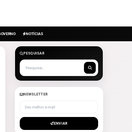
GOVERNO
NOTÍCIAS
PESQUISAR
NEWSLETTER
Seu melhor e-mail
ENVIAR