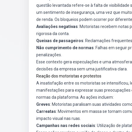
questão levantada refere-se à falta de visibilidade 
um sentimento de insegurança, uma vez que muito
de renda. Os bloqueios podem ocorrer por diferente
Avaliações negativas
: Motoristas recebem notas p
rigorosa da conta.
Queixas de passageiros
: Reclamações frequentes
Não cumprimento de normas
: Falhas em seguir 
penalizações.
Esse contexto gera especulações e uma atmosfera 
decisões da empresa sem uma justificativa clara.
Reação dos motoristas e protestos
A insatisfação entre os motoristas se intensificou
manifestações para expressar suas preocupações em
normas da plataforma. As ações incluem:
Greves
: Motoristas paralisam suas atividades co
Carreatas
: Movimentos em massa se tornam comun
impacto visual nas ruas.
Campanhas nas redes sociais
: Utilização de plat