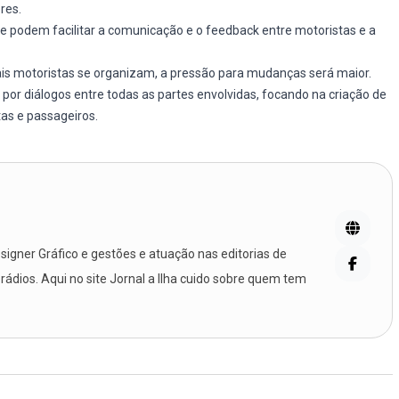
res.
ue podem facilitar a comunicação e o feedback entre motoristas e a
is motoristas se organizam, a pressão para mudanças será maior.
 por diálogos entre todas as partes envolvidas, focando na criação de
as e passageiros.
igner Gráfico e gestões e atuação nas editorias de
 rádios. Aqui no site Jornal a Ilha cuido sobre quem tem