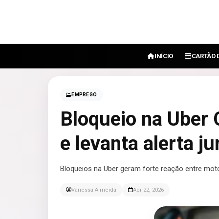
INÍCIO
CARTÃO 
EMPREGO
Bloqueio na Uber 
e levanta alerta ju
Bloqueios na Uber geram forte reação entre moto
Vanessa Almeida
Apr 22, 2026