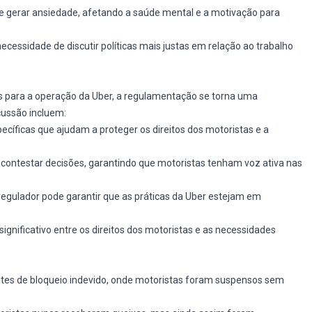
de gerar ansiedade, afetando a saúde mental e a motivação para
cessidade de discutir políticas mais justas em relação ao trabalho
 para a operação da Uber, a regulamentação se torna uma
cussão incluem:
ecíficas que ajudam a proteger os direitos dos motoristas e a
e contestar decisões, garantindo que motoristas tenham voz ativa nas
regulador pode garantir que as práticas da Uber estejam em
ignificativo entre os direitos dos motoristas e as necessidades
ntes de bloqueio indevido, onde motoristas foram suspensos sem