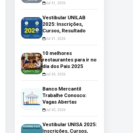
Jul 31, 2026
Vestibular UNILAB
2025: Inscrições,
Cursos, Resultado
Jul 31, 2026
10 melhores
restaurantes para ir no
dia dos Pais 2025
Jul 30, 2026
Banco Mercantil
Trabalhe Conosco:
Vagas Abertas
Jul 30, 2026
Vestibular UNISA 2025:
Inscrições, Cursos,