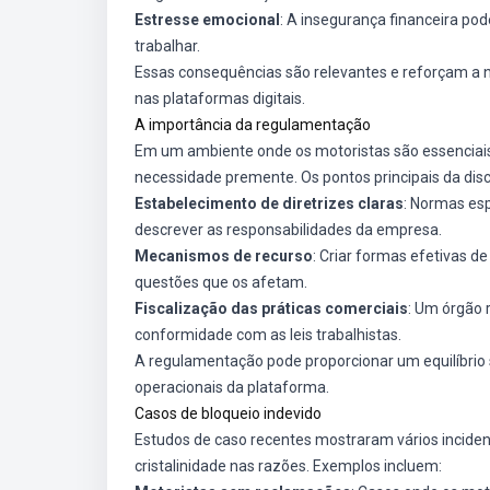
Estresse emocional
: A insegurança financeira po
trabalhar.
Essas consequências são relevantes e reforçam a ne
nas plataformas digitais.
A importância da regulamentação
Em um ambiente onde os motoristas são essenciais
necessidade premente. Os pontos principais da dis
Estabelecimento de diretrizes claras
: Normas esp
descrever as responsabilidades da empresa.
Mecanismos de recurso
: Criar formas efetivas d
questões que os afetam.
Fiscalização das práticas comerciais
: Um órgão 
conformidade com as leis trabalhistas.
A regulamentação pode proporcionar um equilíbrio s
operacionais da plataforma.
Casos de bloqueio indevido
Estudos de caso recentes mostraram vários incide
cristalinidade nas razões. Exemplos incluem: