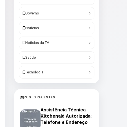
Governo
Notícias
Notícias da TV
Saúde
Tecnologia
POSTS RECENTES
Assistência Técnica
Kitchenaid Autorizada:
Telefone e Endereço