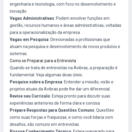
engenharia e tecnologia, com foco no desenvolvimento e
inovação.
Vagas Administrativas
: Podem envolver funções em
gestão, recursos humanos e áreas administrativas, voltadas
para a operacionalização da empresa.
Vagas em Pesquisa
: Direcionadas a profissionais que
atuam na pesquisa e desenvolvimento de novos produtos e
sistemas.
Como se Preparar para a Entrevista
Quando se trata de entrevistas na Avibras, a preparação é
fundamental. Veja algumas dicas úteis:
Pesquise sobre a Empresa
: Entender a missão, visão e
projetos atuais da Avibras pode lhe dar um diferencial.
Revise seu Currículo
: Esteja pronto para discutir suas
experiências anteriores de forma clara e concisa.
Prepare Respostas para Questões Comuns
: Questões
como suas forças e fraquezas, e como você lidaria com
desafios, são comuns em entrevistas.
Possua Conhecimento Técnico
: Esteja preparado para