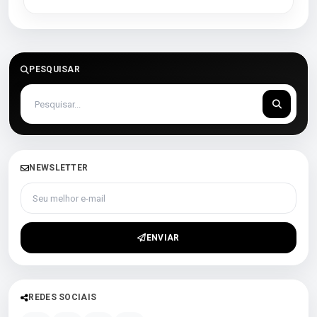
PESQUISAR
NEWSLETTER
Seu melhor e-mail
ENVIAR
REDES SOCIAIS