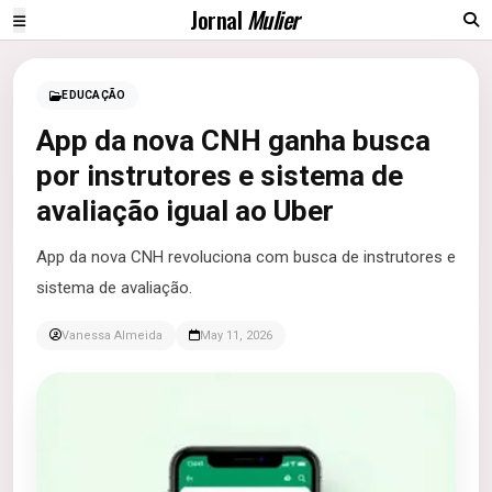
Jornal
Mulier
EDUCAÇÃO
App da nova CNH ganha busca
por instrutores e sistema de
avaliação igual ao Uber
App da nova CNH revoluciona com busca de instrutores e
sistema de avaliação.
Vanessa Almeida
May 11, 2026