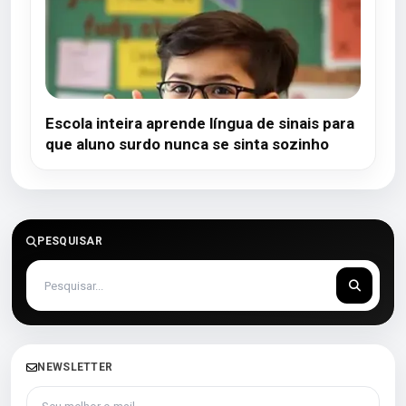
Escola inteira aprende língua de sinais para
que aluno surdo nunca se sinta sozinho
PESQUISAR
NEWSLETTER
Seu melhor e-mail