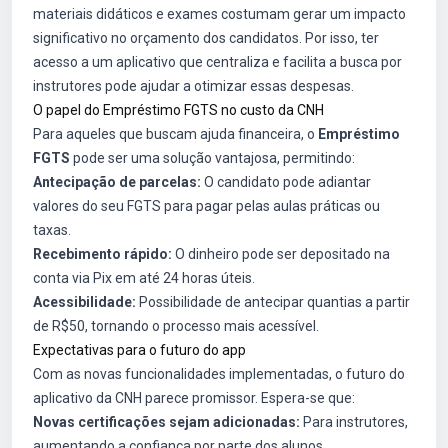
materiais didáticos e exames costumam gerar um impacto
significativo no orçamento dos candidatos. Por isso, ter
acesso a um aplicativo que centraliza e facilita a busca por
instrutores pode ajudar a otimizar essas despesas.
O papel do Empréstimo FGTS no custo da CNH
Para aqueles que buscam ajuda financeira, o
Empréstimo
FGTS
pode ser uma solução vantajosa, permitindo:
Antecipação de parcelas:
O candidato pode adiantar
valores do seu FGTS para pagar pelas aulas práticas ou
taxas.
Recebimento rápido:
O dinheiro pode ser depositado na
conta via Pix em até 24 horas úteis.
Acessibilidade:
Possibilidade de antecipar quantias a partir
de R$50, tornando o processo mais acessível.
Expectativas para o futuro do app
Com as novas funcionalidades implementadas, o futuro do
aplicativo da CNH parece promissor. Espera-se que:
Novas certificações sejam adicionadas:
Para instrutores,
aumentando a confiança por parte dos alunos.