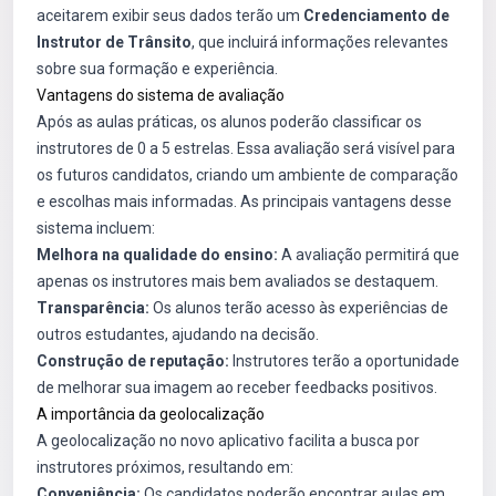
aceitarem exibir seus dados terão um
Credenciamento de
Instrutor de Trânsito
, que incluirá informações relevantes
sobre sua formação e experiência.
Vantagens do sistema de avaliação
Após as aulas práticas, os alunos poderão classificar os
instrutores de 0 a 5 estrelas. Essa avaliação será visível para
os futuros candidatos, criando um ambiente de comparação
e escolhas mais informadas. As principais vantagens desse
sistema incluem:
Melhora na qualidade do ensino:
A avaliação permitirá que
apenas os instrutores mais bem avaliados se destaquem.
Transparência:
Os alunos terão acesso às experiências de
outros estudantes, ajudando na decisão.
Construção de reputação:
Instrutores terão a oportunidade
de melhorar sua imagem ao receber feedbacks positivos.
A importância da geolocalização
A geolocalização no novo aplicativo facilita a busca por
instrutores próximos, resultando em:
Conveniência:
Os candidatos poderão encontrar aulas em