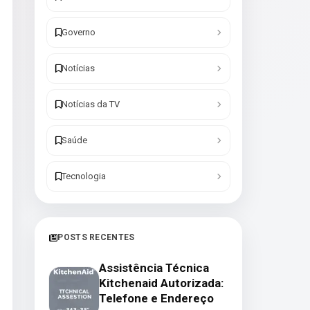
Governo
Notícias
Notícias da TV
Saúde
Tecnologia
POSTS RECENTES
Assistência Técnica
Kitchenaid Autorizada:
Telefone e Endereço