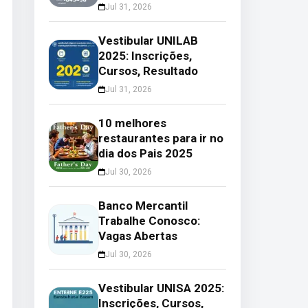
Jul 31, 2026
Vestibular UNILAB
2025: Inscrições,
Cursos, Resultado
Jul 31, 2026
10 melhores
restaurantes para ir no
dia dos Pais 2025
Jul 30, 2026
Banco Mercantil
Trabalhe Conosco:
Vagas Abertas
Jul 30, 2026
Vestibular UNISA 2025:
Inscrições, Cursos,