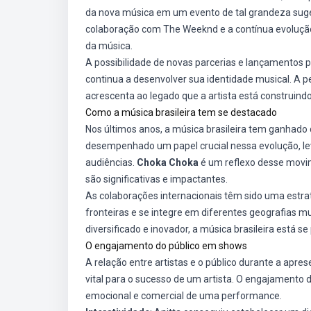
da nova música em um evento de tal grandeza suger
colaboração com The Weeknd e a contínua evolução 
da música.
A possibilidade de novas parcerias e lançamentos 
continua a desenvolver sua identidade musical. A 
acrescenta ao legado que a artista está construindo
Como a música brasileira tem se destacado
Nos últimos anos, a música brasileira tem ganhado 
desempenhado um papel crucial nessa evolução, le
audiências.
Choka Choka
é um reflexo desse movim
são significativas e impactantes.
As colaborações internacionais têm sido uma estraté
fronteiras e se integre em diferentes geografias m
diversificado e inovador, a música brasileira está s
O engajamento do público em shows
A relação entre artistas e o público durante a apre
vital para o sucesso de um artista. O engajamento
emocional e comercial de uma performance.