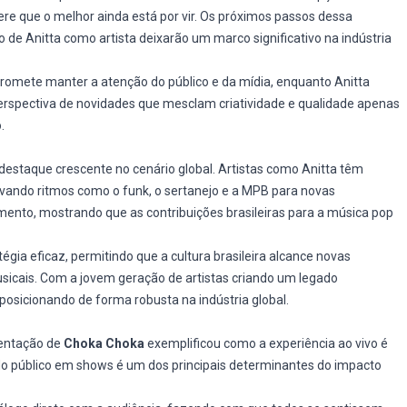
e que o melhor ainda está por vir. Os próximos passos dessa
de Anitta como artista deixarão um marco significativo na indústria
promete manter a atenção do público e da mídia, enquanto Anitta
perspectiva de novidades que mesclam criatividade e qualidade apenas
.
destaque crescente no cenário global. Artistas como Anitta têm
vando ritmos como o funk, o sertanejo e a MPB para novas
ento, mostrando que as contribuições brasileiras para a música pop
gia eficaz, permitindo que a cultura brasileira alcance novas
usicais. Com a jovem geração de artistas criando um legado
e posicionando de forma robusta na indústria global.
sentação de
Choka Choka
exemplificou como a experiência ao vivo é
 do público em shows é um dos principais determinantes do impacto