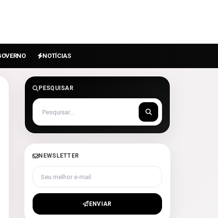
GOVERNO
NOTÍCIAS
PESQUISAR
NEWSLETTER
Seu melhor e-mail
ENVIAR