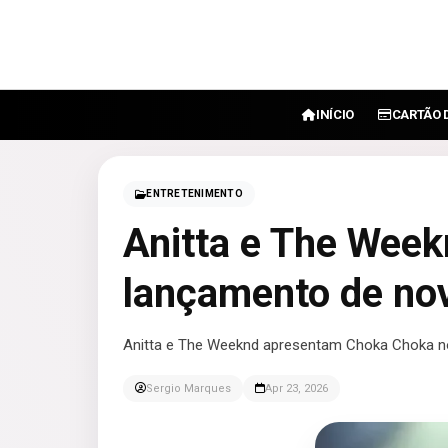
INÍCIO
CARTÃO 
ENTRETENIMENTO
Anitta e The Week
lançamento de no
Anitta e The Weeknd apresentam Choka Choka no 
Sergio Marques
Apr 23, 2026