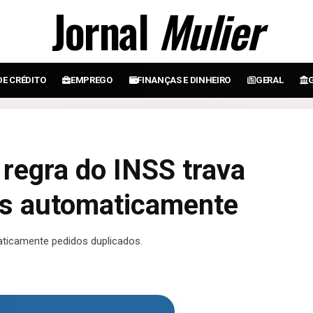
Jornal
Mulier
DE CRÉDITO
EMPREGO
FINANÇAS E DINHEIRO
GERAL
 regra do INSS trava
os automaticamente
ticamente pedidos duplicados.