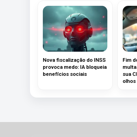
Nova fiscalização do INSS
Fim d
provoca medo: IA bloqueia
multa
benefícios sociais
sua C
olhos