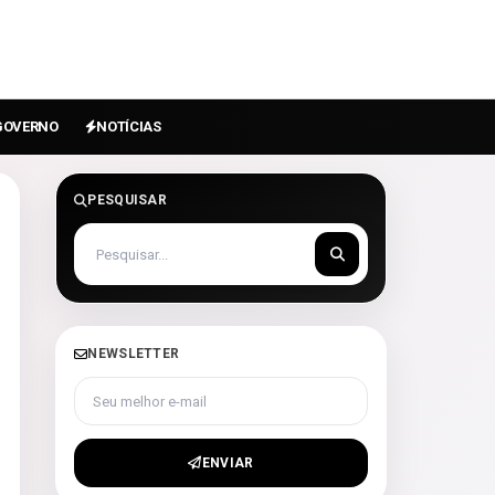
GOVERNO
NOTÍCIAS
PESQUISAR
NEWSLETTER
Seu melhor e-mail
ENVIAR