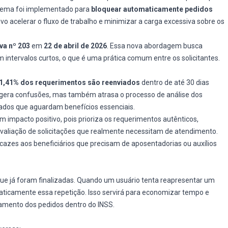
istema foi implementado para
bloquear automaticamente pedidos
o acelerar o fluxo de trabalho e minimizar a carga excessiva sobre os
va nº 203
em
22 de abril de 2026
. Essa nova abordagem busca
intervalos curtos, o que é uma prática comum entre os solicitantes.
1,41% dos requerimentos são reenviados
dentro de até 30 dias
s gera confusões, mas também atrasa o processo de análise dos
rados que aguardam benefícios essenciais.
impacto positivo, pois prioriza os requerimentos autênticos,
avaliação de solicitações que realmente necessitam de atendimento.
icazes aos beneficiários que precisam de aposentadorias ou auxílios
 que já foram finalizadas. Quando um usuário tenta reapresentar um
maticamente essa repetição. Isso servirá para economizar tempo e
iamento dos pedidos dentro do INSS.