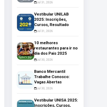
Jul 31, 2026
Vestibular UNILAB
2025: Inscrições,
Cursos, Resultado
Jul 31, 2026
10 melhores
restaurantes para ir no
dia dos Pais 2025
Jul 30, 2026
Banco Mercantil
Trabalhe Conosco:
Vagas Abertas
Jul 30, 2026
Vestibular UNISA 2025:
Inscrições, Cursos,