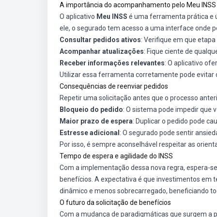
A importância do acompanhamento pelo Meu INSS
O aplicativo
Meu INSS
é uma ferramenta prática e ú
ele, o segurado tem acesso a uma interface onde p
Consultar pedidos ativos
: Verifique em que etapa 
Acompanhar atualizações
: Fique ciente de qualq
Receber informações relevantes
: O aplicativo of
Utilizar essa ferramenta corretamente pode evitar 
Consequências de reenviar pedidos
Repetir uma solicitação antes que o processo anter
Bloqueio do pedido
: O sistema pode impedir que 
Maior prazo de espera
: Duplicar o pedido pode ca
Estresse adicional
: O segurado pode sentir ansied
Por isso, é sempre aconselhável respeitar as orienta
Tempo de espera e agilidade do INSS
Com a implementação dessa nova regra, espera-se 
benefícios. A expectativa é que investimentos em 
dinâmico e menos sobrecarregado, beneficiando tod
O futuro da solicitação de benefícios
Com a mudança de paradigmáticas que surgem a part