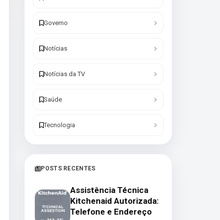
Governo
Notícias
Notícias da TV
Saúde
Tecnologia
POSTS RECENTES
Assistência Técnica
Kitchenaid Autorizada:
Telefone e Endereço