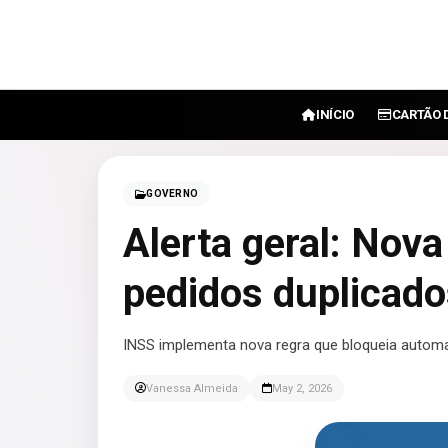
INÍCIO
CARTÃO 
GOVERNO
Alerta geral: Nova
pedidos duplicad
INSS implementa nova regra que bloqueia automa
Vanessa Almeida
May 2, 2026