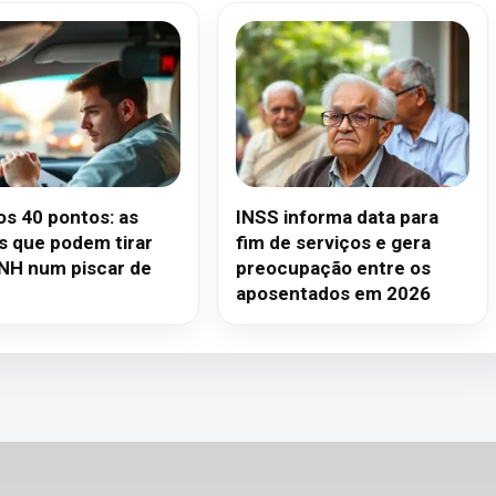
os 40 pontos: as
INSS informa data para
s que podem tirar
fim de serviços e gera
NH num piscar de
preocupação entre os
aposentados em 2026