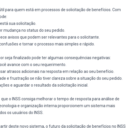
til para quem está em processos de solicitação de benefícios. Com
ode:
está sua solicitação.
uer mudança no status do seu pedido.
erece avisos que podem ser relevantes para o solicitante.
confusões e tornar o processo mais simples e rápido.
ior seja finalizado pode ter algumas consequências negativas:
você avance com o seu requerimento.
usar atrasos adicionais na resposta em relação ao seu benefício.
ade e frustração se não tiver clareza sobre a situação do seu pedido.
ções e aguardar o resultado da solicitação inicial.
que o INSS consiga melhorar o tempo de resposta para análise de
tecnologia e organização interna proporcionem um sistema mais
os os usuários do INSS.
ir deste novo sistema, o futuro da solicitação de benefícios no INSS