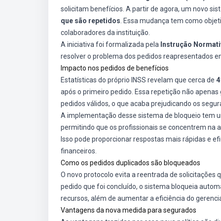
solicitam benefícios. A partir de agora, um novo s
que são repetidos
. Essa mudança tem como objetiv
colaboradores da instituição.
A iniciativa foi formalizada pela
Instrução Normati
resolver o problema dos pedidos reapresentados em 
Impacto nos pedidos de benefícios
Estatísticas do próprio INSS revelam que cerca de
4
após o primeiro pedido. Essa repetição não apena
pedidos válidos, o que acaba prejudicando os segu
A implementação desse sistema de bloqueio tem um 
permitindo que os profissionais se concentrem na 
Isso pode proporcionar respostas mais rápidas e ef
financeiros.
Como os pedidos duplicados são bloqueados
O novo protocolo evita a reentrada de solicitações
pedido que foi concluído, o sistema bloqueia auto
recursos, além de aumentar a eficiência do gerenc
Vantagens da nova medida para segurados