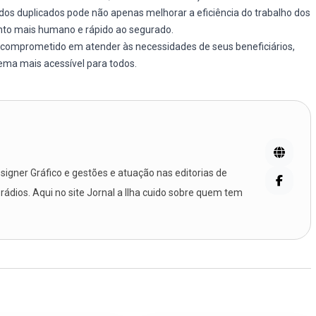
dos duplicados pode não apenas melhorar a eficiência do trabalho dos
to mais humano e rápido ao segurado.
comprometido em atender às necessidades de seus beneficiários,
ema mais acessível para todos.
igner Gráfico e gestões e atuação nas editorias de
 rádios. Aqui no site Jornal a Ilha cuido sobre quem tem