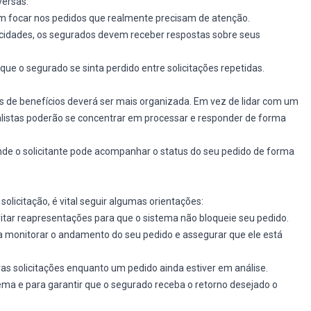
versas:
em focar nos pedidos que realmente precisam de atenção.
icidades, os segurados devem receber respostas sobre seus
 que o segurado se sinta perdido entre solicitações repetidas.
os de benefícios deverá ser mais organizada. Em vez de lidar com um
nalistas poderão se concentrar em processar e responder de forma
onde o solicitante pode acompanhar o status do seu pedido de forma
licitação, é vital seguir algumas orientações:
vitar reapresentações para que o sistema não bloqueie seu pedido.
para monitorar o andamento do seu pedido e assegurar que ele está
vas solicitações enquanto um pedido ainda estiver em análise.
tema e para garantir que o segurado receba o retorno desejado o