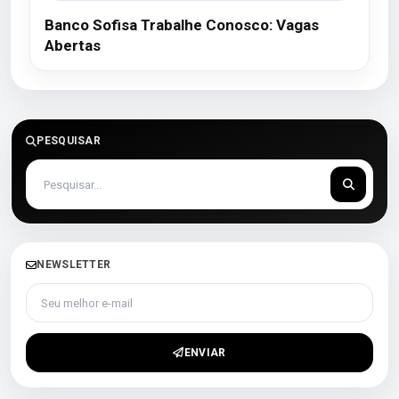
Banco Sofisa Trabalhe Conosco: Vagas
Abertas
PESQUISAR
NEWSLETTER
Seu melhor e-mail
ENVIAR