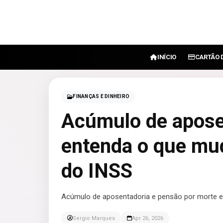
INÍCIO
CARTÃO 
FINANÇAS E DINHEIRO
Acúmulo de apose
entenda o que mu
do INSS
Acúmulo de aposentadoria e pensão por morte e
Sergio Marques
Apr 26, 2026