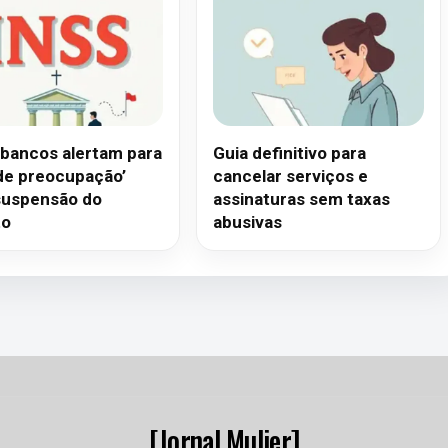
 bancos alertam para
Guia definitivo para
de preocupação’
cancelar serviços e
uspensão do
assinaturas sem taxas
to
abusivas
[Jornal Mulier]