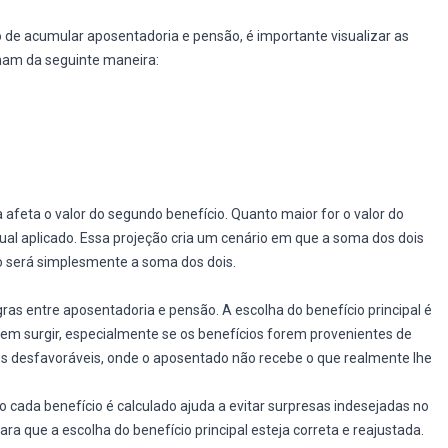
de acumular aposentadoria e pensão, é importante visualizar as
onam da seguinte maneira:
afeta o valor do segundo benefício. Quanto maior for o valor do
l aplicado. Essa projeção cria um cenário em que a soma dos dois
o será simplesmente a soma dos dois.
ras entre aposentadoria e pensão. A escolha do benefício principal é
em surgir, especialmente se os benefícios forem provenientes de
es desfavoráveis, onde o aposentado não recebe o que realmente lhe
o cada benefício é calculado ajuda a evitar surpresas indesejadas no
a que a escolha do benefício principal esteja correta e reajustada.