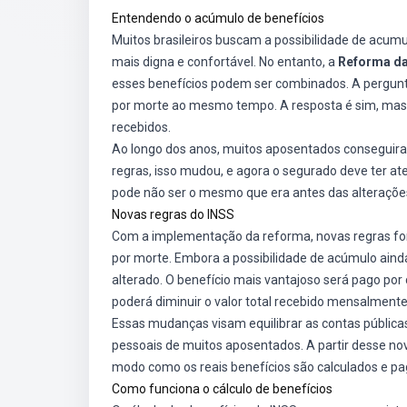
Entendendo o acúmulo de benefícios
Muitos brasileiros buscam a possibilidade de acumu
mais digna e confortável. No entanto, a
Reforma da
esses benefícios podem ser combinados. A pergunt
por morte ao mesmo tempo. A resposta é sim, mas 
recebidos.
Ao longo dos anos, muitos aposentados conseguira
regras, isso mudou, e agora o segurado deve ter ate
pode não ser o mesmo que era antes das alterações
Novas regras do INSS
Com a implementação da reforma, novas regras fo
por morte. Embora a possibilidade de acúmulo ainda
alterado. O benefício mais vantajoso será pago po
poderá diminuir o valor total recebido mensalmente
Essas mudanças visam equilibrar as contas públic
pessoais de muitos aposentados. A partir desse no
modo como os reais benefícios são calculados e pa
Como funciona o cálculo de benefícios