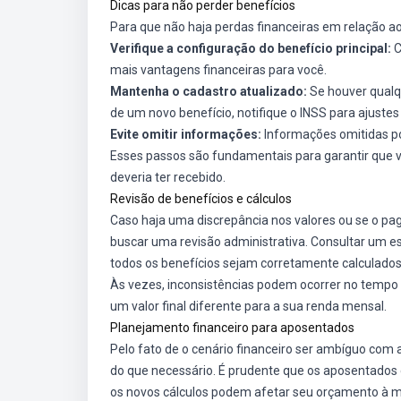
Dicas para não perder benefícios
Para que não haja perdas financeiras em relação ao
Verifique a configuração do benefício principal:
C
mais vantagens financeiras para você.
Mantenha o cadastro atualizado:
Se houver qualq
de um novo benefício, notifique o INSS para ajustes
Evite omitir informações:
Informações omitidas po
Esses passos são fundamentais para garantir que v
deveria ter recebido.
Revisão de benefícios e cálculos
Caso haja uma discrepância nos valores ou se o p
buscar uma revisão administrativa. Consultar um esp
todos os benefícios sejam corretamente calculados
Às vezes, inconsistências podem ocorrer no tempo 
um valor final diferente para a sua renda mensal.
Planejamento financeiro para aposentados
Pelo fato de o cenário financeiro ser ambíguo com
do que necessário. É prudente que os aposentado
os novos cálculos podem afetar seu orçamento à 