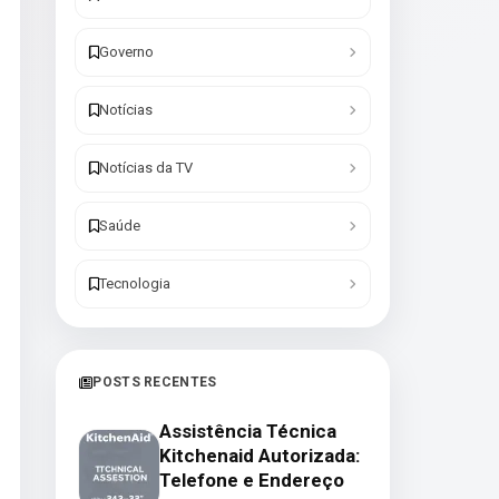
Governo
Notícias
Notícias da TV
Saúde
Tecnologia
POSTS RECENTES
Assistência Técnica
Kitchenaid Autorizada:
Telefone e Endereço