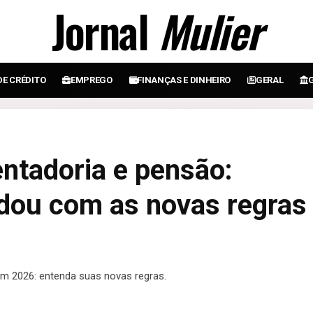
Jornal
Mulier
DE CRÉDITO
EMPREGO
FINANÇAS E DINHEIRO
GERAL
ntadoria e pensão:
dou com as novas regras
m 2026: entenda suas novas regras.