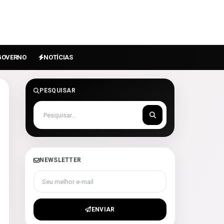
GOVERNO
NOTÍCIAS
PESQUISAR
NEWSLETTER
Seu melhor e-mail
ENVIAR