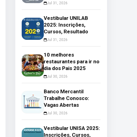
Jul 31, 2026
Vestibular UNILAB
2025: Inscrições,
Cursos, Resultado
Jul 31, 2026
10 melhores
restaurantes para ir no
dia dos Pais 2025
Jul 30, 2026
Banco Mercantil
Trabalhe Conosco:
Vagas Abertas
Jul 30, 2026
Vestibular UNISA 2025:
Inscrições, Cursos,