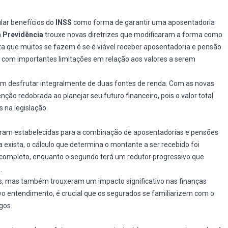
lar benefícios do
INSS
como forma de garantir uma aposentadoria
 Previdência
trouxe novas diretrizes que modificaram a forma como
a que muitos se fazem é se é viável receber aposentadoria e pensão
com importantes limitações em relação aos valores a serem
m desfrutar integralmente de duas fontes de renda. Com as novas
nção redobrada ao planejar seu futuro financeiro, pois o valor total
 na legislação.
ram estabelecidas para a combinação de aposentadorias e pensões
 exista, o cálculo que determina o montante a ser recebido foi
r completo, enquanto o segundo terá um redutor progressivo que
.
as, mas também trouxeram um impacto significativo nas finanças
vo entendimento, é crucial que os segurados se familiarizem com o
gos.