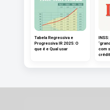
Tabela Regressiva e
INSS:
Progressiva IR 2025: O
‘gran
que é e Qual usar
com s
crédi