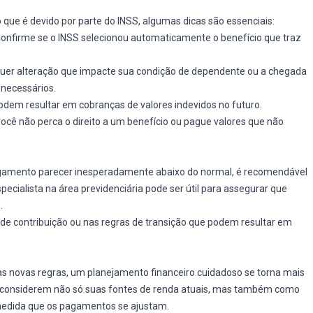
 que é devido por parte do INSS, algumas dicas são essenciais:
onfirme se o INSS selecionou automaticamente o benefício que traz
uer alteração que impacte sua condição de dependente ou a chegada
 necessários.
dem resultar em cobranças de valores indevidos no futuro.
ocê não perca o direito a um benefício ou pague valores que não
agamento parecer inesperadamente abaixo do normal, é recomendável
ecialista na área previdenciária pode ser útil para assegurar que
.
de contribuição ou nas regras de transição que podem resultar em
 as novas regras, um planejamento financeiro cuidadoso se torna mais
s considerem não só suas fontes de renda atuais, mas também como
medida que os pagamentos se ajustam.