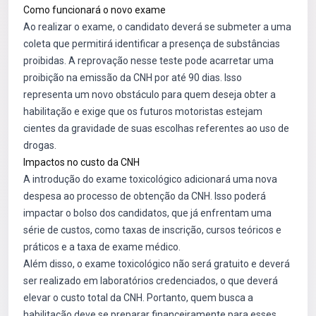
Como funcionará o novo exame
Ao realizar o exame, o candidato deverá se submeter a uma
coleta que permitirá identificar a presença de substâncias
proibidas. A reprovação nesse teste pode acarretar uma
proibição na emissão da CNH por até 90 dias. Isso
representa um novo obstáculo para quem deseja obter a
habilitação e exige que os futuros motoristas estejam
cientes da gravidade de suas escolhas referentes ao uso de
drogas.
Impactos no custo da CNH
A introdução do exame toxicológico adicionará uma nova
despesa ao processo de obtenção da CNH. Isso poderá
impactar o bolso dos candidatos, que já enfrentam uma
série de custos, como taxas de inscrição, cursos teóricos e
práticos e a taxa de exame médico.
Além disso, o exame toxicológico não será gratuito e deverá
ser realizado em laboratórios credenciados, o que deverá
elevar o custo total da CNH. Portanto, quem busca a
habilitação deve se preparar financeiramente para esses