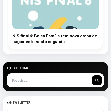
NIS final 6: Bolsa Família tem nova etapa de
pagamento nesta segunda
PESQUISAR
NEWSLETTER
Seu melhor e-mail