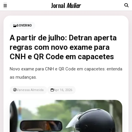
Jornal
Mulier
GOVERNO
A partir de julho: Detran aperta
regras com novo exame para
CNH e QR Code em capacetes
Novo exame para CNH e QR Code em capacetes: entenda
as mudanças.
Vanessa Almeida
Apr 16, 2026