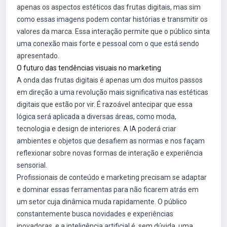
apenas os aspectos estéticos das frutas digitais, mas sim
como essas imagens podem contar histórias e transmitir os
valores da marca. Essa interação permite que o público sinta
uma conexão mais forte e pessoal com o que está sendo
apresentado.
O futuro das tendências visuais no marketing
A onda das frutas digitais é apenas um dos muitos passos
em direção a uma revolução mais significativa nas estéticas
digitais que estão por vir. É razoável antecipar que essa
lógica será aplicada a diversas áreas, como moda,
tecnologia e design de interiores. A IA poderá criar
ambientes e objetos que desafiem as normas e nos façam
reflexionar sobre novas formas de interação e experiência
sensorial.
Profissionais de conteúdo e marketing precisam se adaptar
e dominar essas ferramentas para não ficarem atrás em
um setor cuja dinâmica muda rapidamente. O público
constantemente busca novidades e experiências
inovadoras, e a inteligência artificial é, sem dúvida, uma