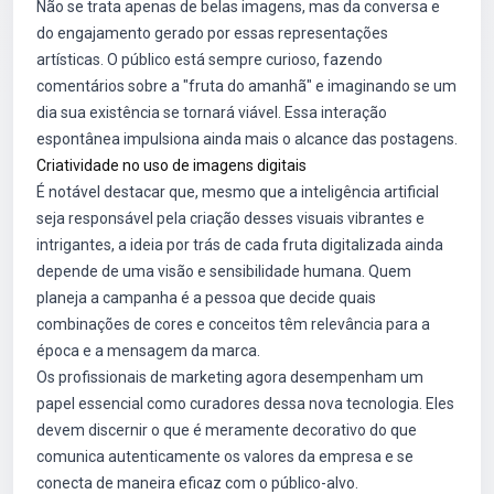
Não se trata apenas de belas imagens, mas da conversa e
do engajamento gerado por essas representações
artísticas. O público está sempre curioso, fazendo
comentários sobre a "fruta do amanhã" e imaginando se um
dia sua existência se tornará viável. Essa interação
espontânea impulsiona ainda mais o alcance das postagens.
Criatividade no uso de imagens digitais
É notável destacar que, mesmo que a inteligência artificial
seja responsável pela criação desses visuais vibrantes e
intrigantes, a ideia por trás de cada fruta digitalizada ainda
depende de uma visão e sensibilidade humana. Quem
planeja a campanha é a pessoa que decide quais
combinações de cores e conceitos têm relevância para a
época e a mensagem da marca.
Os profissionais de marketing agora desempenham um
papel essencial como curadores dessa nova tecnologia. Eles
devem discernir o que é meramente decorativo do que
comunica autenticamente os valores da empresa e se
conecta de maneira eficaz com o público-alvo.