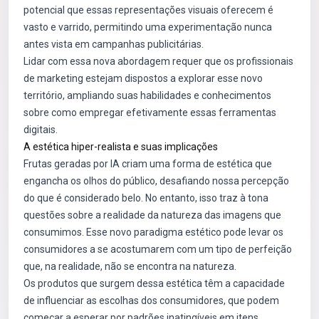
potencial que essas representações visuais oferecem é
vasto e varrido, permitindo uma experimentação nunca
antes vista em campanhas publicitárias.
Lidar com essa nova abordagem requer que os profissionais
de marketing estejam dispostos a explorar esse novo
território, ampliando suas habilidades e conhecimentos
sobre como empregar efetivamente essas ferramentas
digitais.
A estética hiper-realista e suas implicações
Frutas geradas por IA criam uma forma de estética que
engancha os olhos do público, desafiando nossa percepção
do que é considerado belo. No entanto, isso traz à tona
questões sobre a realidade da natureza das imagens que
consumimos. Esse novo paradigma estético pode levar os
consumidores a se acostumarem com um tipo de perfeição
que, na realidade, não se encontra na natureza.
Os produtos que surgem dessa estética têm a capacidade
de influenciar as escolhas dos consumidores, que podem
começar a esperar por padrões inatingíveis em itens