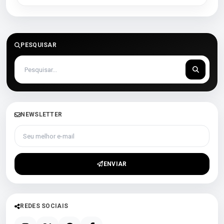
PESQUISAR
NEWSLETTER
Seu melhor e-mail
ENVIAR
REDES SOCIAIS