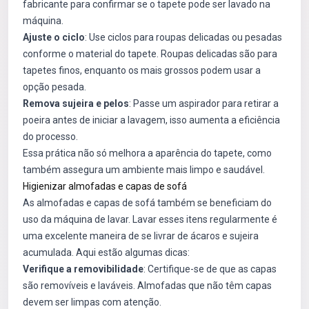
fabricante para confirmar se o tapete pode ser lavado na
máquina.
Ajuste o ciclo
: Use ciclos para roupas delicadas ou pesadas
conforme o material do tapete. Roupas delicadas são para
tapetes finos, enquanto os mais grossos podem usar a
opção pesada.
Remova sujeira e pelos
: Passe um aspirador para retirar a
poeira antes de iniciar a lavagem, isso aumenta a eficiência
do processo.
Essa prática não só melhora a aparência do tapete, como
também assegura um ambiente mais limpo e saudável.
Higienizar almofadas e capas de sofá
As almofadas e capas de sofá também se beneficiam do
uso da máquina de lavar. Lavar esses itens regularmente é
uma excelente maneira de se livrar de ácaros e sujeira
acumulada. Aqui estão algumas dicas:
Verifique a removibilidade
: Certifique-se de que as capas
são removíveis e laváveis. Almofadas que não têm capas
devem ser limpas com atenção.