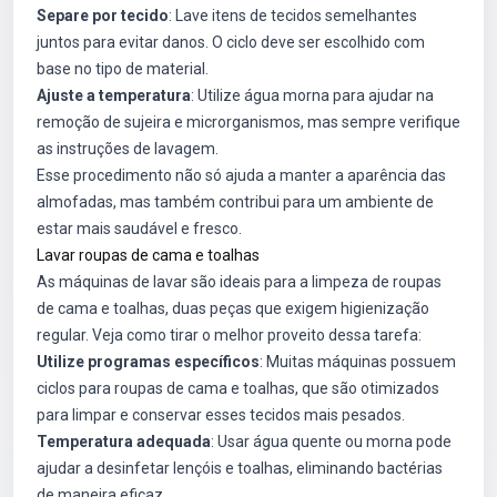
Separe por tecido
: Lave itens de tecidos semelhantes
juntos para evitar danos. O ciclo deve ser escolhido com
base no tipo de material.
Ajuste a temperatura
: Utilize água morna para ajudar na
remoção de sujeira e microrganismos, mas sempre verifique
as instruções de lavagem.
Esse procedimento não só ajuda a manter a aparência das
almofadas, mas também contribui para um ambiente de
estar mais saudável e fresco.
Lavar roupas de cama e toalhas
As máquinas de lavar são ideais para a limpeza de roupas
de cama e toalhas, duas peças que exigem higienização
regular. Veja como tirar o melhor proveito dessa tarefa:
Utilize programas específicos
: Muitas máquinas possuem
ciclos para roupas de cama e toalhas, que são otimizados
para limpar e conservar esses tecidos mais pesados.
Temperatura adequada
: Usar água quente ou morna pode
ajudar a desinfetar lençóis e toalhas, eliminando bactérias
de maneira eficaz.