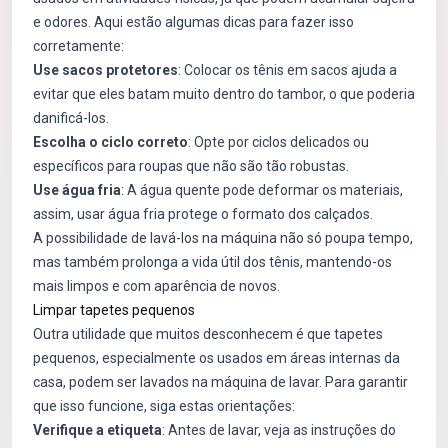
e odores. Aqui estão algumas dicas para fazer isso
corretamente:
Use sacos protetores
: Colocar os tênis em sacos ajuda a
evitar que eles batam muito dentro do tambor, o que poderia
danificá-los.
Escolha o ciclo correto
: Opte por ciclos delicados ou
específicos para roupas que não são tão robustas.
Use água fria
: A água quente pode deformar os materiais,
assim, usar água fria protege o formato dos calçados.
A possibilidade de lavá-los na máquina não só poupa tempo,
mas também prolonga a vida útil dos tênis, mantendo-os
mais limpos e com aparência de novos.
Limpar tapetes pequenos
Outra utilidade que muitos desconhecem é que tapetes
pequenos, especialmente os usados em áreas internas da
casa, podem ser lavados na máquina de lavar. Para garantir
que isso funcione, siga estas orientações:
Verifique a etiqueta
: Antes de lavar, veja as instruções do