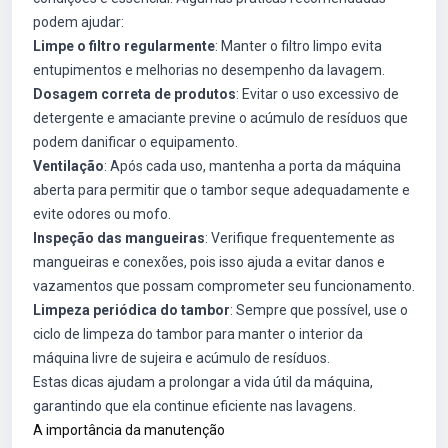
podem ajudar:
Limpe o filtro regularmente
: Manter o filtro limpo evita
entupimentos e melhorias no desempenho da lavagem.
Dosagem correta de produtos
: Evitar o uso excessivo de
detergente e amaciante previne o acúmulo de resíduos que
podem danificar o equipamento.
Ventilação
: Após cada uso, mantenha a porta da máquina
aberta para permitir que o tambor seque adequadamente e
evite odores ou mofo.
Inspeção das mangueiras
: Verifique frequentemente as
mangueiras e conexões, pois isso ajuda a evitar danos e
vazamentos que possam comprometer seu funcionamento.
Limpeza periódica do tambor
: Sempre que possível, use o
ciclo de limpeza do tambor para manter o interior da
máquina livre de sujeira e acúmulo de resíduos.
Estas dicas ajudam a prolongar a vida útil da máquina,
garantindo que ela continue eficiente nas lavagens.
A importância da manutenção