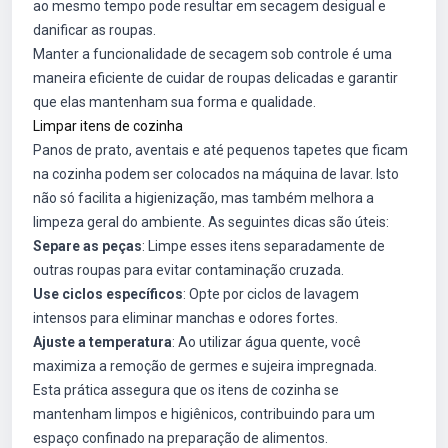
ao mesmo tempo pode resultar em secagem desigual e
danificar as roupas.
Manter a funcionalidade de secagem sob controle é uma
maneira eficiente de cuidar de roupas delicadas e garantir
que elas mantenham sua forma e qualidade.
Limpar itens de cozinha
Panos de prato, aventais e até pequenos tapetes que ficam
na cozinha podem ser colocados na máquina de lavar. Isto
não só facilita a higienização, mas também melhora a
limpeza geral do ambiente. As seguintes dicas são úteis:
Separe as peças
: Limpe esses itens separadamente de
outras roupas para evitar contaminação cruzada.
Use ciclos específicos
: Opte por ciclos de lavagem
intensos para eliminar manchas e odores fortes.
Ajuste a temperatura
: Ao utilizar água quente, você
maximiza a remoção de germes e sujeira impregnada.
Esta prática assegura que os itens de cozinha se
mantenham limpos e higiênicos, contribuindo para um
espaço confinado na preparação de alimentos.