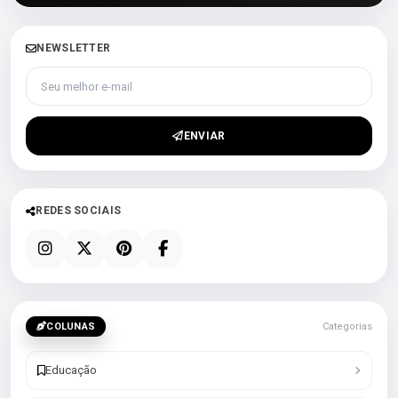
NEWSLETTER
Seu melhor e-mail
ENVIAR
REDES SOCIAIS
COLUNAS
Categorias
Educação