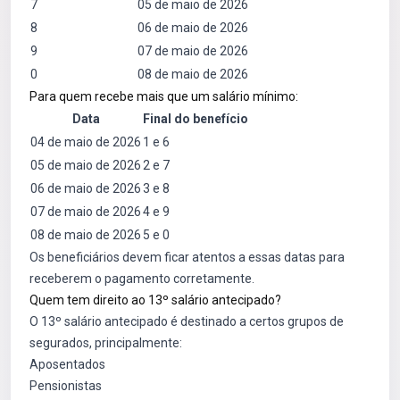
7
05 de maio de 2026
8
06 de maio de 2026
9
07 de maio de 2026
0
08 de maio de 2026
Para quem recebe mais que um salário mínimo:
Data
Final do benefício
04 de maio de 2026
1 e 6
05 de maio de 2026
2 e 7
06 de maio de 2026
3 e 8
07 de maio de 2026
4 e 9
08 de maio de 2026
5 e 0
Os beneficiários devem ficar atentos a essas datas para
receberem o pagamento corretamente.
Quem tem direito ao 13º salário antecipado?
O 13º salário antecipado é destinado a certos grupos de
segurados, principalmente:
Aposentados
Pensionistas