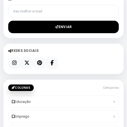
Seu melhor e-mail
ENVIAR
REDES SOCIAIS
COLUNAS
Categorias
Educação
Emprego