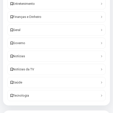
Entretenimento
Finanças e Dinheiro
Geral
Governo
Notícias
Notícias da TV
Saúde
Tecnologia