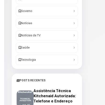
Governo
Notícias
Notícias da TV
Saúde
Tecnologia
POSTS RECENTES
Assistência Técnica
Kitchenaid Autorizada:
Telefone e Endereço