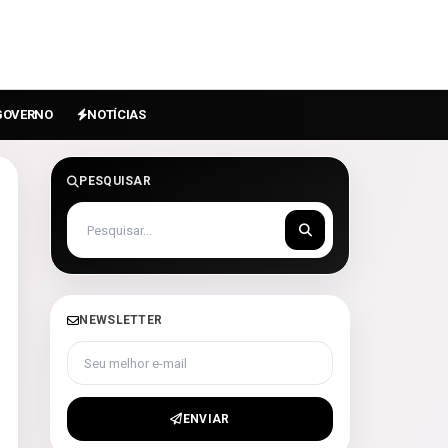
GOVERNO
NOTÍCIAS
PESQUISAR
NEWSLETTER
Seu melhor e-mail
ENVIAR