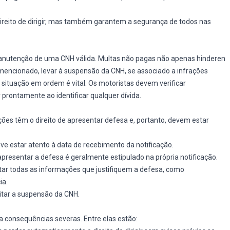
ireito de dirigir, mas também garantem a segurança de todos nas
manutenção de uma CNH válida. Multas não pagas não apenas hinderen
mencionado, levar à suspensão da CNH, se associado a infrações
ituação em ordem é vital. Os motoristas devem verificar
prontamente ao identificar qualquer dívida.
ões têm o direito de apresentar defesa e, portanto, devem estar
ve estar atento à data de recebimento da notificação.
presentar a defesa é geralmente estipulado na própria notificação.
ntar todas as informações que justifiquem a defesa, como
ia.
itar a suspensão da CNH.
a consequências severas. Entre elas estão: