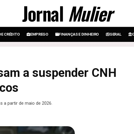
Jornal
Mulier
DE CRÉDITO
EMPREGO
FINANÇAS E DINHEIRO
GERAL
ssam a suspender CNH
icos
 a partir de maio de 2026.