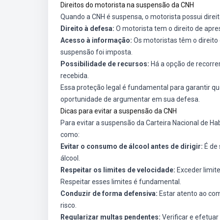
Direitos do motorista na suspensão da CNH
Quando a CNH é suspensa, o motorista possui direit
Direito à defesa:
O motorista tem o direito de apre
Acesso à informação:
Os motoristas têm o direito
suspensão foi imposta.
Possibilidade de recursos:
Há a opção de recorre
recebida.
Essa proteção legal é fundamental para garantir q
oportunidade de argumentar em sua defesa.
Dicas para evitar a suspensão da CNH
Para evitar a suspensão da Carteira Nacional de Ha
como:
Evitar o consumo de álcool antes de dirigir:
É de 
álcool.
Respeitar os limites de velocidade:
Exceder limit
Respeitar esses limites é fundamental.
Conduzir de forma defensiva:
Estar atento ao com
risco.
Regularizar multas pendentes:
Verificar e efetua