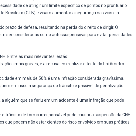
ecessidade de atingir um limite específico de pontos no prontuário.
ito Brasileiro (CTB) e visam aumentar a segurança nas vias e a
o prazo de defesa, resultando na perda do direito de dirigir. O
dem ser consideradas como autossuspensivas para evitar penalidades
H. Entre as mais relevantes, estão:
rações mais graves, e a recusa em realizar o teste do bafômetro
elocidade em mais de 50% é uma infração considerada gravíssima.
uem em risco a segurança do trânsito é passível de penalização
ia a alguém que se feriu em um acidente é uma infração que pode
 o trânsito de forma irresponsável pode causar a suspensão da CNH.
s que podem não estar cientes do risco envolvido em suas práticas