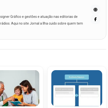
igner Gráfico e gestões e atuação nas editorias de
 rádios. Aqui no site Jornal a Ilha cuido sobre quem tem