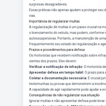
surpresas desagradáveis.
Essas práticas não apenas ajudam a proteger seu d
vias.
Importância de regularizar multas
A regularização de multas é um passo crucial na 
o licenciamento do veículo, mas podem, conforme 
autossuspensivas. Portanto, a manutenção de uma s
frequentemente seu estado de regularização e agir 
Prazos e procedimentos para defesa
Os motoristas que recebem notificação sobre infraç
cientes dos prazos. Eles devem:
Verificar a notificação de infração:
O motorista de
Apresentar defesa em tempo hábil:
O prazo para a
Coletar a documentação necessária:
É crucial ju
testemunhas ou provas que demonstrem a inocênc
A capacidade de agir rapidamente pode ajudar a ev
Consequências de não regularizar sua situação
Ignorar multas e não apresentar defesa pode levar 