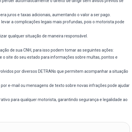
perder automaticamente o direito de dirigir sem avisos prévios se
a juros e taxas adicionais, aumentando o valor a ser pago.
 levar a complicações legais mais profundas, pois o motorista pode
rizar qualquer situação de maneira responsável.
uação de sua CNH, para isso podem tomar as seguintes ações:
e o site do seu estado para informações sobre multas, pontos e
volvidos por diversos DETRANs que permitem acompanhar a situação
s por e-mail ou mensagens de texto sobre novas infrações pode ajudar
ativo para qualquer motorista, garantindo segurança e legalidade ao