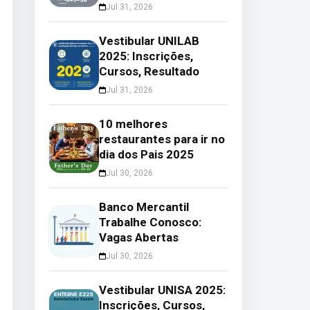
Jul 31, 2026
Vestibular UNILAB
2025: Inscrições,
Cursos, Resultado
Jul 31, 2026
10 melhores
restaurantes para ir no
dia dos Pais 2025
Jul 30, 2026
Banco Mercantil
Trabalhe Conosco:
Vagas Abertas
Jul 30, 2026
Vestibular UNISA 2025:
Inscrições, Cursos,