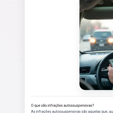
O que são infrações autossuspensivas?
As infrações autossuspensivas são aquelas que, q