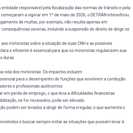
entidade responsável pela fiscalização das normas de trânsito e pela
e começaram a vigorar em 1º de maio de 2026, o DETRAN intensificou
 pagamento de multas, por exemplo, não resulta apenas em
consequências severas, incluindo a suspensão do direito de dirigir se
aos motoristas sobre a situação de suas CNH e as possíveis
ara e eficiente é essencial para que os motoristas regularizem sua
s duras.
a vida dos motoristas. Os impactos incluem:
essencial para o desempenho de funções que envolvem a condução
adores e profissionais autônomos.
r em perda de emprego, o que leva a dificuldades financeiras
bilitação, se for necessário, pode ser elevado.
ão podem ser levados a dirigir de forma irregular, o que aumenta o
envolvidos e buscar sempre evitar as situações que possam levar à