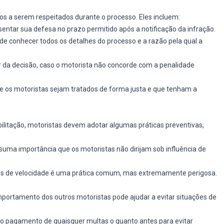
os a serem respeitados durante o processo. Eles incluem:
sentar sua defesa no prazo permitido após a notificação da infração.
 de conhecer todos os detalhes do processo e a razão pela qual a
r da decisão, caso o motorista não concorde com a penalidade
ue os motoristas sejam tratados de forma justa e que tenham a
bilitação, motoristas devem adotar algumas práticas preventivas,
suma importância que os motoristas não dirijam sob influência de
es de velocidade é uma prática comum, mas extremamente perigosa.
portamento dos outros motoristas pode ajudar a evitar situações de
r o pagamento de quaisquer multas o quanto antes para evitar