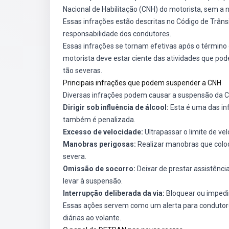
Nacional de Habilitação (CNH) do motorista, sem a n
Essas infrações estão descritas no Código de Trâns
responsabilidade dos condutores.
Essas infrações se tornam efetivas após o término d
motorista deve estar ciente das atividades que po
tão severas.
Principais infrações que podem suspender a CNH
Diversas infrações podem causar a suspensão da CN
Dirigir sob influência de álcool:
Esta é uma das inf
também é penalizada.
Excesso de velocidade:
Ultrapassar o limite de v
Manobras perigosas:
Realizar manobras que coloq
severa.
Omissão de socorro:
Deixar de prestar assistênc
levar à suspensão.
Interrupção deliberada da via:
Bloquear ou impedir
Essas ações servem como um alerta para condutore
diárias ao volante.