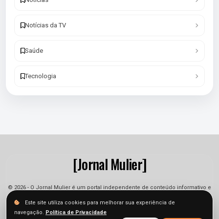
Notícias da TV
Saúde
Tecnologia
[Jornal Mulier]
© 2026 - O Jornal Mulier é um portal independente de conteúdo informativo e
jornalístico. As informações podem sofrer alterações.
Este site utiliza cookies para melhorar sua experiência de
navegação.
Política de Privacidade