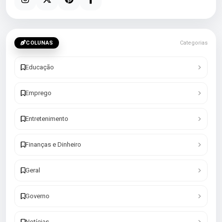
COLUNAS
Categorias
Educação
Emprego
Entretenimento
Finanças e Dinheiro
Geral
Governo
Notícias