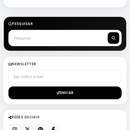
PESQUISAR
NEWSLETTER
Seu melhor e-mail
ENVIAR
REDES SOCIAIS