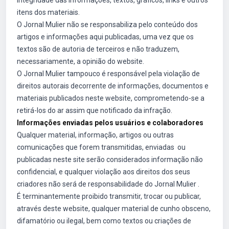
integridade das informações, textos, gráficos, links e outros
itens dos materiais.
O Jornal Mulier não se responsabiliza pelo conteúdo dos
artigos e informações aqui publicadas, uma vez que os
textos são de autoria de terceiros e não traduzem,
necessariamente, a opinião do website.
O Jornal Mulier tampouco é responsável pela violação de
direitos autorais decorrente de informações, documentos e
materiais publicados neste website, comprometendo-se a
retirá-los do ar assim que notificado da infração.
Informações enviadas pelos usuários e colaboradores
Qualquer material, informação, artigos ou outras
comunicações que forem transmitidas, enviadas ou
publicadas neste site serão considerados informação não
confidencial, e qualquer violação aos direitos dos seus
criadores não será de responsabilidade do Jornal Mulier .
É terminantemente proibido transmitir, trocar ou publicar,
através deste website, qualquer material de cunho obsceno,
difamatório ou ilegal, bem como textos ou criações de