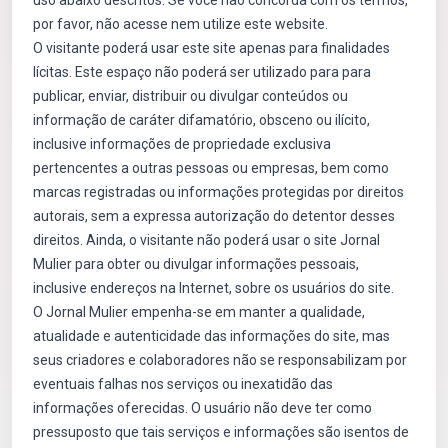
uso abaixo descritos. Se você não concorda com os termos,
por favor, não acesse nem utilize este website.
O visitante poderá usar este site apenas para finalidades
lícitas. Este espaço não poderá ser utilizado para para
publicar, enviar, distribuir ou divulgar conteúdos ou
informação de caráter difamatório, obsceno ou ilícito,
inclusive informações de propriedade exclusiva
pertencentes a outras pessoas ou empresas, bem como
marcas registradas ou informações protegidas por direitos
autorais, sem a expressa autorização do detentor desses
direitos. Ainda, o visitante não poderá usar o site Jornal
Mulier para obter ou divulgar informações pessoais,
inclusive endereços na Internet, sobre os usuários do site.
O Jornal Mulier empenha-se em manter a qualidade,
atualidade e autenticidade das informações do site, mas
seus criadores e colaboradores não se responsabilizam por
eventuais falhas nos serviços ou inexatidão das
informações oferecidas. O usuário não deve ter como
pressuposto que tais serviços e informações são isentos de