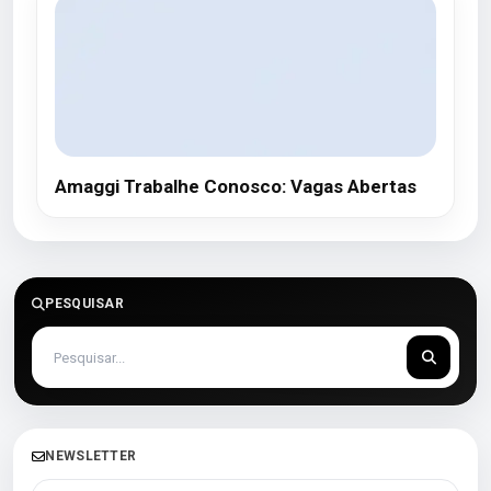
Amaggi Trabalhe Conosco: Vagas Abertas
PESQUISAR
NEWSLETTER
Seu melhor e-mail