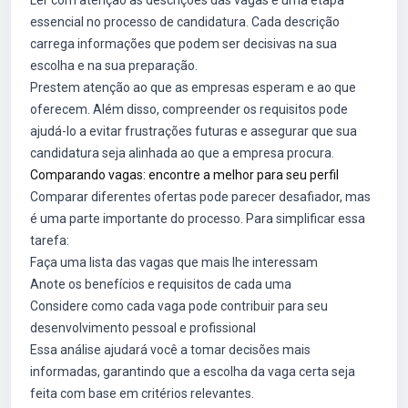
Ler com atenção as descrições das vagas é uma etapa
essencial no processo de candidatura. Cada descrição
carrega informações que podem ser decisivas na sua
escolha e na sua preparação.
Prestem atenção ao que as empresas esperam e ao que
oferecem. Além disso, compreender os requisitos pode
ajudá-lo a evitar frustrações futuras e assegurar que sua
candidatura seja alinhada ao que a empresa procura.
Comparando vagas: encontre a melhor para seu perfil
Comparar diferentes ofertas pode parecer desafiador, mas
é uma parte importante do processo. Para simplificar essa
tarefa:
Faça uma lista das vagas que mais lhe interessam
Anote os benefícios e requisitos de cada uma
Considere como cada vaga pode contribuir para seu
desenvolvimento pessoal e profissional
Essa análise ajudará você a tomar decisões mais
informadas, garantindo que a escolha da vaga certa seja
feita com base em critérios relevantes.