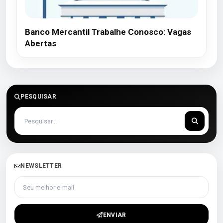
Banco Mercantil Trabalhe Conosco: Vagas
Abertas
PESQUISAR
NEWSLETTER
Seu melhor e-mail
ENVIAR