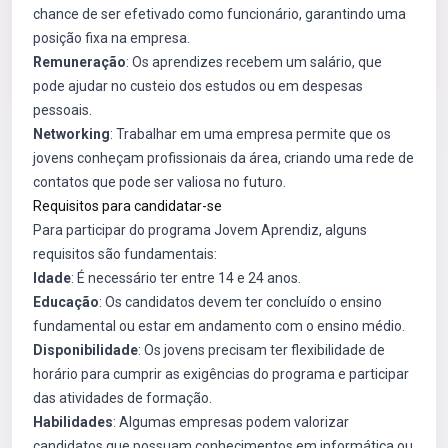
chance de ser efetivado como funcionário, garantindo uma
posição fixa na empresa.
Remuneração
: Os aprendizes recebem um salário, que
pode ajudar no custeio dos estudos ou em despesas
pessoais.
Networking
: Trabalhar em uma empresa permite que os
jovens conheçam profissionais da área, criando uma rede de
contatos que pode ser valiosa no futuro.
Requisitos para candidatar-se
Para participar do programa Jovem Aprendiz, alguns
requisitos são fundamentais:
Idade
: É necessário ter entre 14 e 24 anos.
Educação
: Os candidatos devem ter concluído o ensino
fundamental ou estar em andamento com o ensino médio.
Disponibilidade
: Os jovens precisam ter flexibilidade de
horário para cumprir as exigências do programa e participar
das atividades de formação.
Habilidades
: Algumas empresas podem valorizar
candidatos que possuam conhecimentos em informática ou