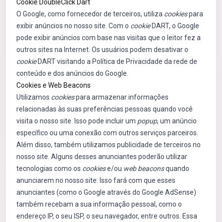
Cookie DoubleClick Dart
O Google, como fornecedor de terceiros, utiliza
cookies
para
exibir anúncios no nosso site. Com o
cookie
DART, o Google
pode exibir anúncios com base nas visitas que o leitor fez a
outros sites na Internet. Os usuários podem desativar o
cookie
DART visitando a Política de Privacidade da rede de
conteúdo e dos anúncios do Google.
Cookies e Web Beacons
Utilizamos
cookies
para armazenar informações
relacionadas às suas preferências pessoas quando você
visita o nosso site. Isso pode incluir um
popup
, um anúncio
específico ou uma conexão com outros serviços parceiros.
Além disso, também utilizamos publicidade de terceiros no
nosso site. Alguns desses anunciantes poderão utilizar
tecnologias como os
cookies
e/ou
web beacons
quando
anunciarem no nosso site. Isso fará com que esses
anunciantes (como o Google através do Google AdSense)
também recebam a sua informação pessoal, como o
endereço IP, o seu ISP, o seu navegador, entre outros. Essa