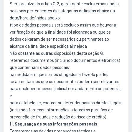
Sem prejuízo do artigo G-2, geralmente excluiremos dados
pessoais pertencentes às categorias definidas abaixo na
data/hora definidas abaixo:
ttipo de dados pessoais será excluído assim que houver a
verificação de que a finalidade foi alcançada ou que os
dados deixaram de ser necessários ou pertinentes ao
alcance da finalidade específica almejada
Não obstante as outras disposições desta seção G,
reteremos documentos (incluindo documentos eletrônicos)
que contenham dados pessoais:
na medida em que somos obrigados a fazê-lo por lei;
se acreditarmos que os documentos podem ser relevantes
para qualquer processo judicial em andamento ou potencial;
e
para estabelecer, exercer ou defender nossos direitos legais
(incluindo fornecer informações a terceiros para fins de
prevenção de fraudes e redução do risco de crédito).
H. Segurança de suas informações pessoais
Tomaremos as devidas precauções técnicas e