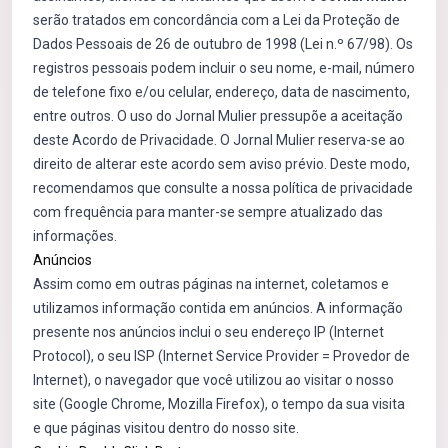
serão tratados em concordância com a Lei da Proteção de
Dados Pessoais de 26 de outubro de 1998 (Lei n.º 67/98). Os
registros pessoais podem incluir o seu nome, e-mail, número
de telefone fixo e/ou celular, endereço, data de nascimento,
entre outros. O uso do Jornal Mulier pressupõe a aceitação
deste Acordo de Privacidade. O Jornal Mulier reserva-se ao
direito de alterar este acordo sem aviso prévio. Deste modo,
recomendamos que consulte a nossa política de privacidade
com frequência para manter-se sempre atualizado das
informações.
Anúncios
Assim como em outras páginas na internet, coletamos e
utilizamos informação contida em anúncios. A informação
presente nos anúncios inclui o seu endereço IP (Internet
Protocol), o seu ISP (Internet Service Provider = Provedor de
Internet), o navegador que você utilizou ao visitar o nosso
site (Google Chrome, Mozilla Firefox), o tempo da sua visita
e que páginas visitou dentro do nosso site.