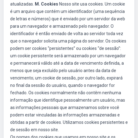
atualizadas.
M. Cookies
Nosso site usa cookies. Um cookie
é um arquivo que contém um identificador (uma sequência
de letras e números) que é enviado por um servidor da web
para um navegador e armazenado pelo navegador. O
identificador é então enviado de volta ao servidor toda vez
que o navegador solicita uma página do servidor. Os cookies
podem ser cookies “persistentes” ou cookies “de sessão”:
um cookie persistente será armazenado por um navegador
e permanecerá válido até a data de vencimento definida, a
menos que seja excluído pelo usuário antes da data de
vencimento; um cookie de sessão, por outro lado, expirará
no final da sessão do usuário, quando o navegador for
fechado. Os cookies normalmente não contêm nenhuma
informação que identifique pessoalmente um usuário, mas
as informações pessoais que armazenamos sobre você
podem estar vinculadas às informações armazenadas e
obtidas a partir de cookies. Utilizamos cookies persistentes e
de sessão em nosso site.
Os nomes dos cookies que usamos em nosso site e os