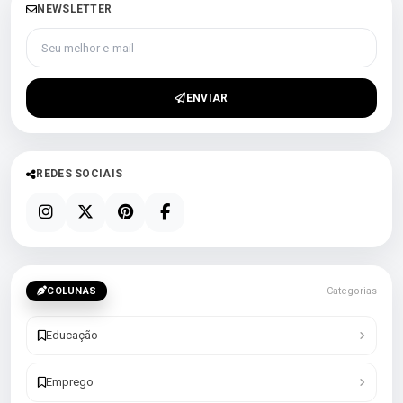
NEWSLETTER
Seu melhor e-mail
ENVIAR
REDES SOCIAIS
COLUNAS
Categorias
Educação
Emprego